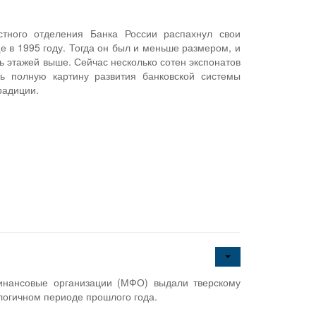
тного отделения Банка России распахнул свои
е в 1995 году. Тогда он был и меньше размером, и
ь этажей выше. Сейчас несколько сотен экспонатов
ть полную картину развития банковской системы
традиции.
инансовые организации (МФО) выдали тверскому
алогичном периоде прошлого года.