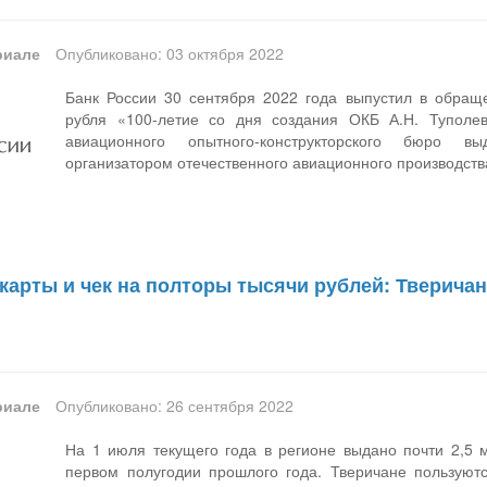
риале
Опубликовано: 03 октября 2022
Банк России 30 сентября 2022 года выпустил в обра
рубля «100-летие со дня создания ОКБ А.Н. Туполе
авиационного опытного-конструкторского бюро в
организатором отечественного авиационного производст
 карты и чек на полторы тысячи рублей: Тверич
риале
Опубликовано: 26 сентября 2022
На 1 июля текущего года в регионе выдано почти 2,5 
первом полугодии прошлого года. Тверичане пользуют