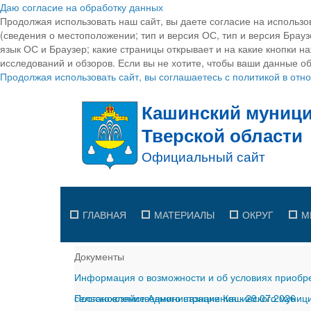
Даю согласие на обработку данных
Продолжая использовать наш сайт, вы даете согласие на использо
(сведения о местоположении; тип и версия ОС, тип и версия Браузе
язык ОС и Браузер; какие страницы открывает и на какие кнопки н
исследований и обзоров. Если вы не хотите, чтобы ваши данные об
Продолжая использовать сайт, вы соглашаетесь с политикой в от
ГЛАВНАЯ
МАТЕРИАЛЫ
ОКРУГ
М
Документы
Информация о возможности и об условиях приобре
сельскохозяйственного назначения
Постановление Администрации Кашинского муницип
-
29.07.2026