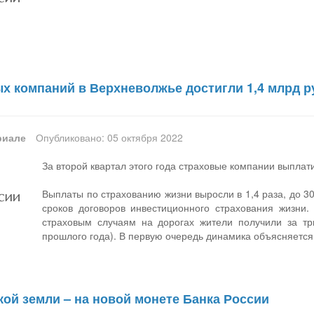
х компаний в Верхневолжье достигли 1,4 млрд р
риале
Опубликовано: 05 октября 2022
За второй квартал этого года страховые компании выплат
Выплаты по страхованию жизни выросли в 1,4 раза, до 3
сроков договоров инвестиционного страхования жизни.
страховым случаям на дорогах жители получили за тр
прошлого года). В первую очередь динамика объясняется 
ой земли – на новой монете Банка России