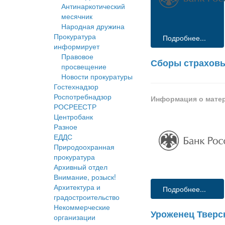
Антинаркотический
месячник
Народная дружина
Прокуратура
Подробнее...
информирует
Правовое
Сборы страховы
просвещение
Новости прокуратуры
Гостехнадзор
Роспотребнадзор
Информация о мате
РОСРЕЕСТР
Центробанк
Разное
ЕДДС
Природоохранная
прокуратура
Архивный отдел
Внимание, розыск!
Архитектура и
Подробнее...
градостроительство
Некоммерческие
Уроженец Тверск
организации