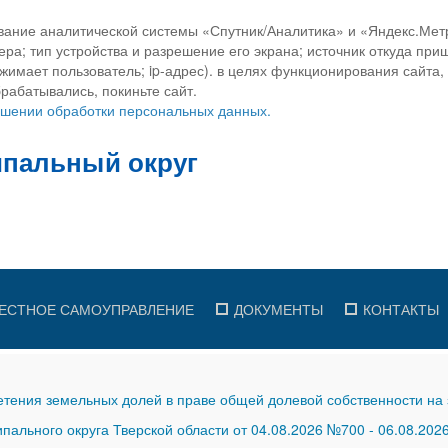
вание аналитической системы «Спутник/Аналитика» и «Яндекс.Метр
ра; тип устройства и разрешение его экрана; источник откуда приш
ажимает пользователь; ip-адрес). в целях функционирования сайта
рабатывались, покиньте сайт.
ношении обработки персональных данных.
ЕСТНОЕ САМОУПРАВЛЕНИЕ
ДОКУМЕНТЫ
КОНТАКТЫ
тения земельных долей в праве общей долевой собственности на 
ального округа Тверской области от 04.08.2026 №700
-
06.08.202