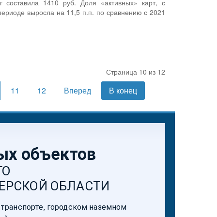
г составила 1410 руб. Доля «активных» карт, с
ериоде выросла на 11,5 п.п. по сравнению с 2021
Страница 10 из 12
11
12
Вперед
В конец