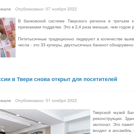
риале
Опубликовано: 07 ноября 2022
В банковской системе Тверского региона в третьем 
признаками подделки. Это в 2,4 раза меньше, чем годом 
Пятитысячные традиционно лидируют в количестве выя
числа - это 33 купюры, двухтысячных банкнот обнаружено 
сии в Твери снова открыт для посетителей
риале
Опубликовано: 01 ноября 2022
Тверской музей Ба
реконструкции. Зда
экспонат. Это памя
входил в ансамбль 