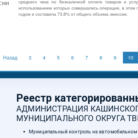
среднего чека по безналичной оплате товаров и услу
использованием которых совершались операции, в этом п
годом и составила 73,8% от общего объема эмиссии.
Назад
3
4
5
6
7
8
9
10