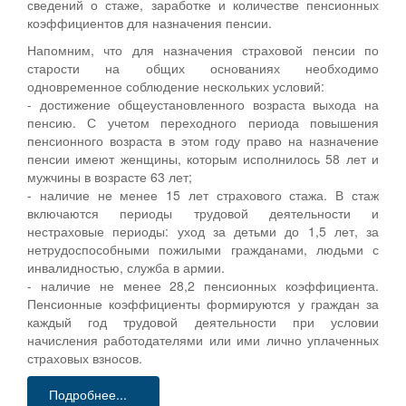
сведений о стаже, заработке и количестве пенсионных
коэффициентов для назначения пенсии.
Напомним, что для назначения страховой пенсии по
старости на общих основаниях необходимо
одновременное соблюдение нескольких условий:
- достижение общеустановленного возраста выхода на
пенсию. С учетом переходного периода повышения
пенсионного возраста в этом году право на назначение
пенсии имеют женщины, которым исполнилось 58 лет и
мужчины в возрасте 63 лет;
- наличие не менее 15 лет страхового стажа. В стаж
включаются периоды трудовой деятельности и
нестраховые периоды: уход за детьми до 1,5 лет, за
нетрудоспособными пожилыми гражданами, людьми с
инвалидностью, служба в армии.
- наличие не менее 28,2 пенсионных коэффициента.
Пенсионные коэффициенты формируются у граждан за
каждый год трудовой деятельности при условии
начисления работодателями или ими лично уплаченных
страховых взносов.
Подробнее...