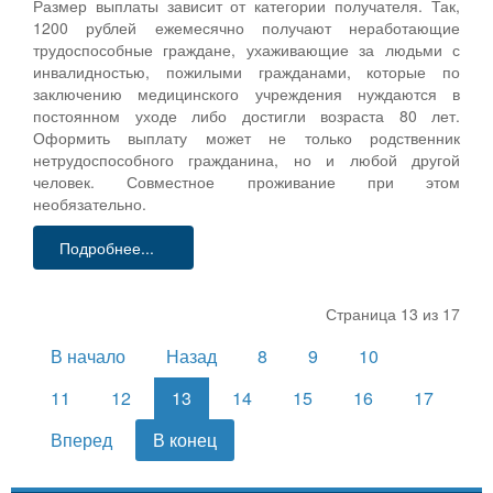
Размер выплаты зависит от категории получателя. Так,
1200 рублей ежемесячно получают неработающие
трудоспособные граждане, ухаживающие за людьми с
инвалидностью, пожилыми гражданами, которые по
заключению медицинского учреждения нуждаются в
постоянном уходе либо достигли возраста 80 лет.
Оформить выплату может не только родственник
нетрудоспособного гражданина, но и любой другой
человек. Совместное проживание при этом
необязательно.
Подробнее...
Страница 13 из 17
В начало
Назад
8
9
10
11
12
13
14
15
16
17
Вперед
В конец