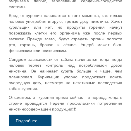
эмфизема лёгких, заболеваний сердечно-сосудистой
системы.
Вред от курения начинается с того момента, как только
человек употребил вторую, третью дозу никотина. Хочет
курильщик или нет, но продукты горения начнут
повреждать клетки его организма уже после первых
затяжек. Прежде всего, будут страдать органы полости
рта, гортань, бронхи и лёгкие. Ущерб может быть
физическим или психическим.
Синдром зависимости от табака начинается тогда, когда
человек теряет контроль над потребляемой дозой
никотина. Он начинает курить больше и чаще, чем
планировал. Курильщик упорно продолжает искать
очередную дозу, несмотря на негативные последствия
табакокурения.
Откажитесь от курения прямо сейчас - в период, когда в
стране проводится Неделя профилактики потребления
никотиносодержащей продукции❗❗❗
Подробнее...