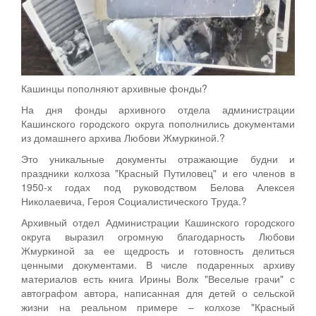
Кашинцы пополняют архивные фонды?
На дня фонды архивного отдела администрации
Кашинского городского округа пополнились документами
из домашнего архива Любови Жмуркиной.?
Это уникальные документы отражающие будни и
праздники колхоза "Красный Путиловец" и его членов в
1950-х годах под руководством Белова Алексея
Николаевича, Героя Социалистического Труда.?
Архивный отдел Администрации Кашинского городского
округа выразил огромную благодарность Любови
Жмуркиной за ее щедрость и готовность делиться
ценными документами. В числе подаренных архиву
материалов есть книга Ирины Волк "Веселые грачи" с
автографом автора, написанная для детей о сельской
жизни на реальном примере – колхозе "Красный