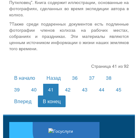
Путиловец". Книга содержит иллюстрации, основанные на
фотографиях, сделанных во время экспедиции автора в
колхоз.
?Также среди подаренных документов есть подлинные
фотографии членов колхоза на рабочих местах,
собраниях и праздниках. Эти материалы являются
ценным источником информации о жизни наших земляков
того времени.
Страница 41 из 92
В начало
Назад
36
37
38
39
40
41
42
43
44
45
Вперед
В конец