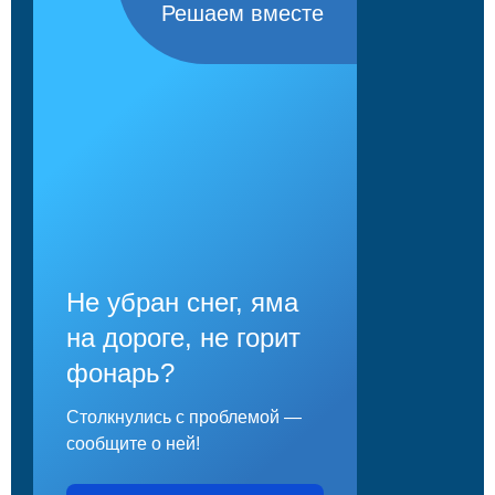
Решаем вместе
Не убран снег, яма
на дороге, не горит
фонарь?
Столкнулись с проблемой —
сообщите о ней!