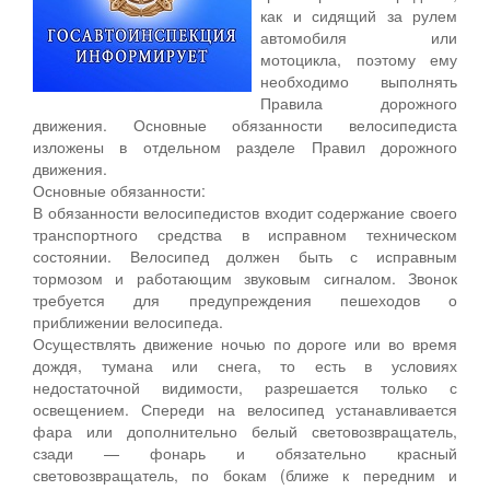
как и сидящий за рулем
автомобиля или
мотоцикла, поэтому ему
необходимо выполнять
Правила дорожного
движения. Основные обязанности велосипедиста
изложены в отдельном разделе Правил дорожного
движения.
Основные обязанности:
В обязанности велосипедистов входит содержание своего
транспортного средства в исправном техническом
состоянии. Велосипед должен быть с исправным
тормозом и работающим звуковым сигналом. Звонок
требуется для предупреждения пешеходов о
приближении велосипеда.
Осуществлять движение ночью по дороге или во время
дождя, тумана или снега, то есть в условиях
недостаточной видимости, разрешается только с
освещением. Спереди на велосипед устанавливается
фара или дополнительно белый световозвращатель,
сзади — фонарь и обязательно красный
световозвращатель, по бокам (ближе к передним и