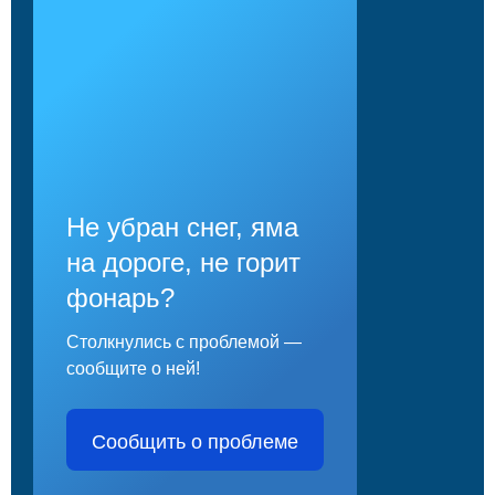
Не убран снег, яма
на дороге, не горит
фонарь?
Столкнулись с проблемой —
сообщите о ней!
Сообщить о проблеме