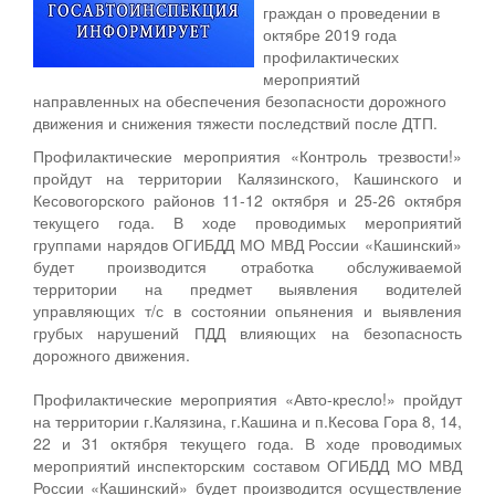
граждан о проведении в
октябре 2019 года
профилактических
мероприятий
направленных на обеспечения безопасности дорожного
движения и снижения тяжести последствий после ДТП.
Профилактические мероприятия «Контроль трезвости!»
пройдут на территории Калязинского, Кашинского и
Кесовогорского районов 11-12 октября и 25-26 октября
текущего года. В ходе проводимых мероприятий
группами нарядов ОГИБДД МО МВД России «Кашинский»
будет производится отработка обслуживаемой
территории на предмет выявления водителей
управляющих т/с в состоянии опьянения и выявления
грубых нарушений ПДД влияющих на безопасность
дорожного движения.
Профилактические мероприятия «Авто-кресло!» пройдут
на территории г.Калязина, г.Кашина и п.Кесова Гора 8, 14,
22 и 31 октября текущего года. В ходе проводимых
мероприятий инспекторским составом ОГИБДД МО МВД
России «Кашинский» будет производится осуществление