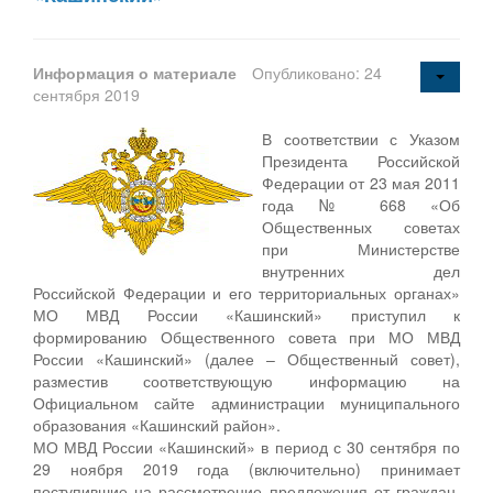
Информация о материале
Опубликовано: 24
сентября 2019
В соответствии с Указом
Президента Российской
Федерации от 23 мая 2011
года № 668 «Об
Общественных советах
при Министерстве
внутренних дел
Российской Федерации и его территориальных органах»
МО МВД России «Кашинский» приступил к
формированию Общественного совета при МО МВД
России «Кашинский» (далее – Общественный совет),
разместив соответствующую информацию на
Официальном сайте администрации муниципального
образования «Кашинский район».
МО МВД России «Кашинский» в период с 30 сентября по
29 ноября 2019 года (включительно) принимает
поступившие на рассмотрение предложения от граждан,