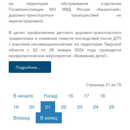
на территории обслуживания отделения
Госавтоинспекции МО МВД России «Кашинский»
дорожно-транспортных происшествий не
зарегистрировано.
В целях профилактики детского дорожно-транспортного
травматизма и снижения тяжести последствий после ДТП
с участием несовершеннолетних на территории Тверской
области с 22 по 28 января 2024 года проводится
профилактическое мероприятие «Внимание дети!».
Подробнее...
Страница 21 из 75
В начало
Назад
16
17
18
19
20
21
22
23
24
25
Вперед
В конец