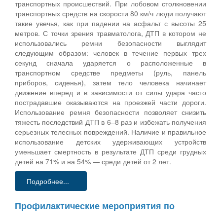
транспортных происшествий. При лобовом столкновении
транспортных средств на скорости 80 км/ч люди получают
такие увечья, как при падении на асфальт с высоты 25
метров. С точки зрения травматолога, ДТП в котором не
использовались ремни безопасности выглядит
следующим образом: человек в течение первых трех
секунд сначала ударяется о расположенные в
транспортном средстве предметы (руль, панель
приборов, сиденья), затем тело человека начинает
движение вперед и в зависимости от силы удара часто
пострадавшие оказываются на проезжей части дороги.
Использование ремня безопасности позволяет снизить
тяжесть последствий ДТП в 6–8 раз и избежать получения
серьезных телесных повреждений. Наличие и правильное
использование детских удерживающих устройств
уменьшает смертность в результате ДТП среди грудных
детей на 71% и на 54% — среди детей от 2 лет.
Подробнее...
Профилактические мероприятия по