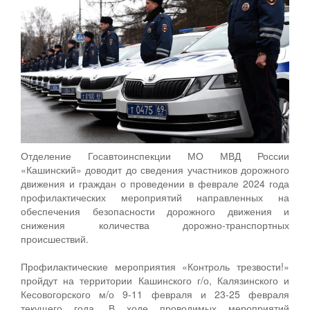
Отделение Госавтоинспекции МО МВД России
«Кашинский» доводит до сведения участников дорожного
движения и граждан о проведении в феврале 2024 года
профилактических мероприятий направленных на
обеспечения безопасности дорожного движения и
снижения количества дорожно-транспортных
происшествий.
Профилактические мероприятия «Контроль трезвости!»
пройдут на территории Кашинского г/о, Калязинского и
Кесовогорского м/о 9-11 февраля и 23-25 февраля
текущего года. В ходе проводимых мероприятий