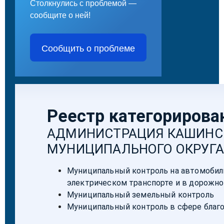
Столкнулись с проблемой —
сообщите о ней!
Сообщить о проблеме