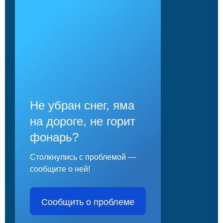
Не убран снег, яма
на дороге, не горит
фонарь?
Столкнулись с проблемой —
сообщите о ней!
Сообщить о проблеме