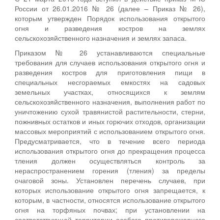
России от 26.01.2016 № 26 (далее – Приказ № 26),
которым утвержден Порядок использования открытого
огня и разведения костров на землях
сельскохозяйственного назначения и землях запаса.
Приказом № 26 устанавливаются специальные
требования для случаев использования открытого огня и
разведения костров для приготовления пищи в
специальных несгораемых емкостях на садовых
земельных участках, относящихся к землям
сельскохозяйственного назначения, выполнения работ по
уничтожению сухой травянистой растительности, стерни,
пожнивных остатков и иных горючих отходов, организации
массовых мероприятий с использованием открытого огня.
Предусматривается, что в течение всего периода
использования открытого огня до прекращения процесса
тления должен осуществляться контроль за
нераспространением горения (тления) за пределы
очаговой зоны. Установлен перечень случаев, при
которых использование открытого огня запрещается, к
которым, в частности, относятся использование открытого
огня на торфяных почвах; при установлении на
соответствующей территории особого противопожарного