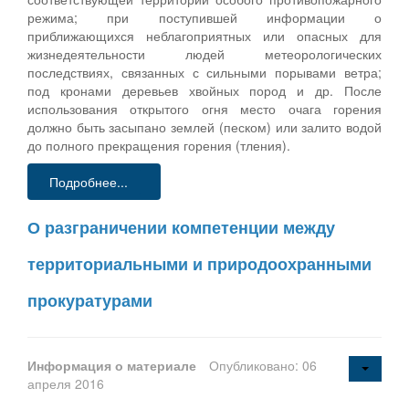
режима; при поступившей информации о
приближающихся неблагоприятных или опасных для
жизнедеятельности людей метеорологических
последствиях, связанных с сильными порывами ветра;
под кронами деревьев хвойных пород и др. После
использования открытого огня место очага горения
должно быть засыпано землей (песком) или залито водой
до полного прекращения горения (тления).
Подробнее...
О разграничении компетенции между
территориальными и природоохранными
прокуратурами
Информация о материале
Опубликовано: 06
апреля 2016