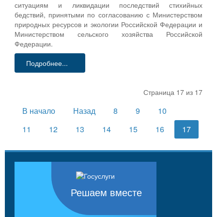
ситуациям и ликвидации последствий стихийных
бедствий, принятыми по согласованию с Министерством
природных ресурсов и экологии Российской Федерации и
Министерством сельского хозяйства Российской
Федерации.
Подробнее...
Страница 17 из 17
В начало
Назад
8
9
10
11
12
13
14
15
16
17
Решаем вместе