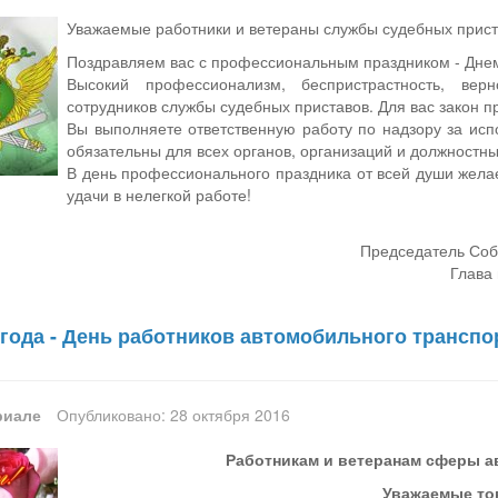
Уважаемые работники и ветераны службы судебных прист
Поздравляем вас с профессиональным праздником - Днем
Высокий профессионализм, беспристрастность, вер
сотрудников службы судебных приставов. Для вас закон п
Вы выполняете ответственную работу по надзору за ис
обязательны для всех органов, организаций и должностн
В день профессионального праздника от всей души желае
удачи в нелегкой работе!
Председатель Соб
Глава 
 года - День работников автомобильного транспо
риале
Опубликовано: 28 октября 2016
Работникам и ветеранам сферы а
Уважаемые то