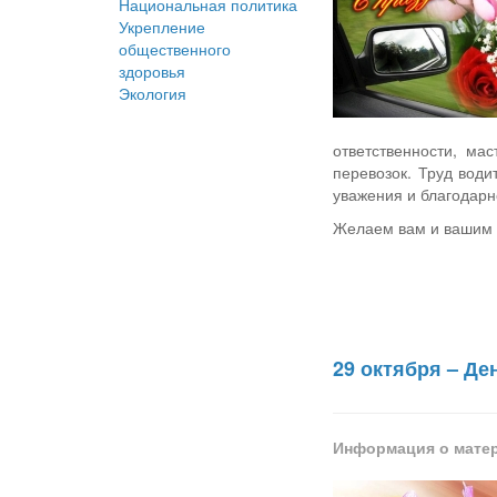
Национальная политика
Укрепление
общественного
здоровья
Экология
ответственности, ма
перевозок. Труд вод
уважения и благодарн
Желаем вам и вашим б
29 октября – Д
Информация о мате