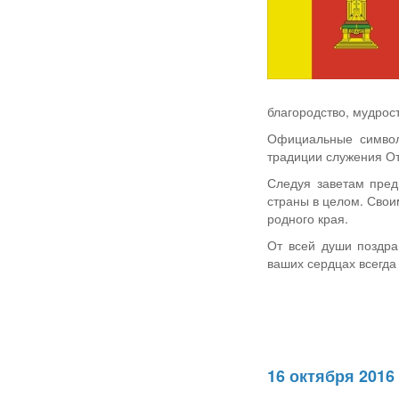
благородство, мудрост
Официальные символ
традиции служения От
Следуя заветам пред
страны в целом. Свои
родного края.
От всей души поздра
ваших сердцах всегда 
16 октября 201