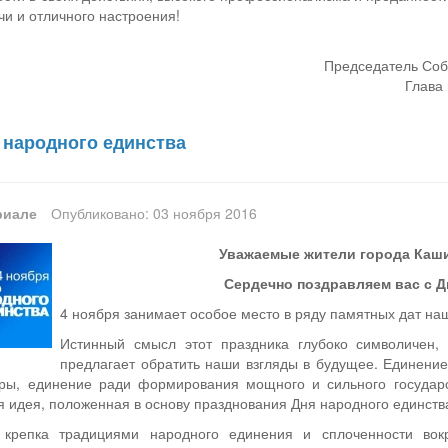
чи и отличного настроения!
Председатель Соб
Глава 
 народного единства
риале
Опубликовано: 03 ноября 2016
Уважаемые жители города Каши
Сердечно поздравляем вас с Д
4 ноября занимает особое место в ряду памятных дат на
Истинный смысл этот праздника глубоко символичен,
предлагает обратить наши взгляды в будущее. Единение
уры, единение ради формирования мощного и сильного государс
 идея, положенная в основу празднования Дня народного единств
 крепка традициями народного единения и сплоченности во