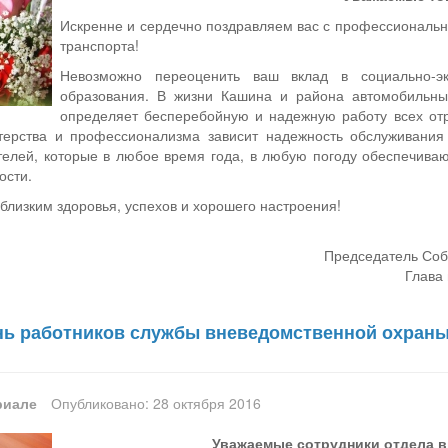
Искренне и сердечно поздравляем вас с профессиональн
транспорта!
Невозможно переоценить ваш вклад в социально-эк
образования. В жизни Кашина и района автомобильны
определяет бесперебойную и надежную работу всех от
стерства и профессионализма зависит надежность обслуживани
ителей, которые в любое время года, в любую погоду обеспечива
ости.
лизким здоровья, успехов и хорошего настроения!
Председатель Соб
Глава 
ень работников службы вневедомственной охран
риале
Опубликовано: 28 октября 2016
Уважаемые сотрудники отдела 