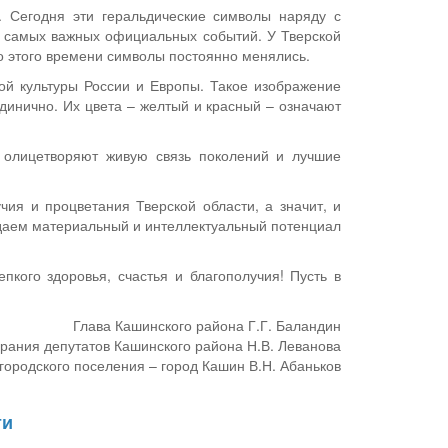
. Сегодня эти геральдические символы наряду с
 самых важных официальных событий. У Тверской
До этого времени символы постоянно менялись.
ой культуры России и Европы. Такое изображение
динично. Их цвета – желтый и красный – означают
олицетворяют живую связь поколений и лучшие
ия и процветания Тверской области, а значит, и
оздаем материальный и интеллектуальный потенциал
кого здоровья, счастья и благополучия! Пусть в
Глава Кашинского района Г.Г. Баландин
рания депутатов Кашинского района Н.В. Леванова
городского поселения – город Кашин В.Н. Абаньков
ти