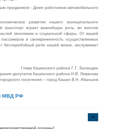
ым праздником - Днем работников автомобильного
ономическое развитие нашего муниципального
й транспорт играет важнейшую роль, во многом
раслей экономики и социальной сферы. От вашей
я пассажиров и своевременность осуществляемых
ют бесперебойный ритм нашей жизни, заслуживает
Глава Кашинского района Г.Г. Баландин
рания депутатов Кашинского района Н.В. Леванова
городского поселения – город Кашин В.Н. Абаньков
ы МВД РФ
вневедомственной охраны!