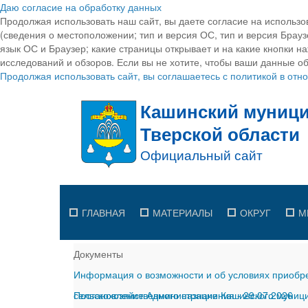
Даю согласие на обработку данных
Продолжая использовать наш сайт, вы даете согласие на использо
(сведения о местоположении; тип и версия ОС, тип и версия Браузе
язык ОС и Браузер; какие страницы открывает и на какие кнопки н
исследований и обзоров. Если вы не хотите, чтобы ваши данные об
Продолжая использовать сайт, вы соглашаетесь с политикой в от
ГЛАВНАЯ
МАТЕРИАЛЫ
ОКРУГ
М
Документы
Информация о возможности и об условиях приобре
сельскохозяйственного назначения
Постановление Администрации Кашинского муницип
-
29.07.2026