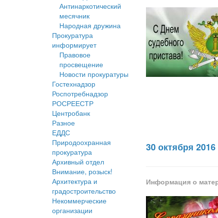
Антинаркотический
месячник
Народная дружина
Прокуратура
информирует
Правовое
просвещение
Новости прокуратуры
Гостехнадзор
Роспотребнадзор
РОСРЕЕСТР
Центробанк
Разное
ЕДДС
Природоохранная
30 октября 2016
прокуратура
Архивный отдел
Внимание, розыск!
Архитектура и
Информация о мате
градостроительство
Некоммерческие
организации