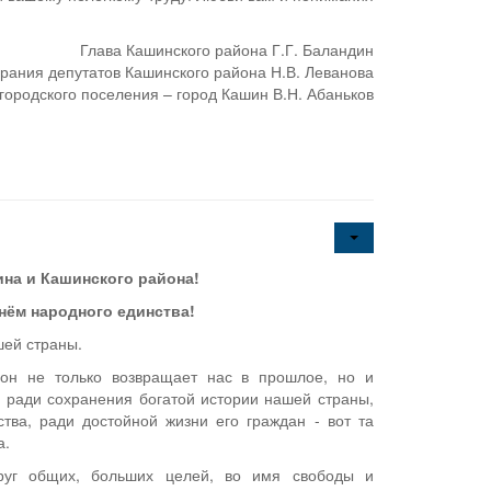
Глава Кашинского района Г.Г. Баландин
рания депутатов Кашинского района Н.В. Леванова
городского поселения – город Кашин В.Н. Абаньков
на и Кашинского района!
нём народного единства!
шей страны.
 он не только возвращает нас в прошлое, но и
 ради сохранения богатой истории нашей страны,
тва, ради достойной жизни его граждан - вот та
а.
круг общих, больших целей, во имя свободы и