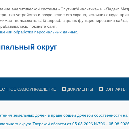
вание аналитической системы «Спутник/Аналитика» и «Яндекс.Метр
ра; тип устройства и разрешение его экрана; источник откуда приш
ажимает пользователь; ip-адрес). в целях функционирования сайта
рабатывались, покиньте сайт.
ношении обработки персональных данных.
ЕСТНОЕ САМОУПРАВЛЕНИЕ
ДОКУМЕНТЫ
КОНТАКТЫ
тения земельных долей в праве общей долевой собственности на 
ального округа Тверской области от 05.08.2026 №706
-
05.08.202