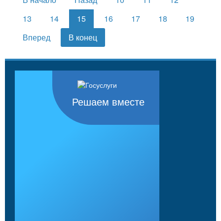
13
14
15
16
17
18
19
Вперед
В конец
Решаем вместе