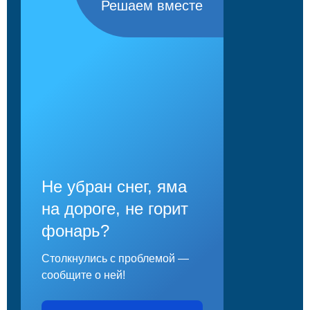
Решаем вместе
Не убран снег, яма
на дороге, не горит
фонарь?
Столкнулись с проблемой —
сообщите о ней!