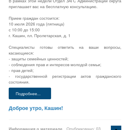
В рамках этой недели Отдел ЗАГС Администрации округа
приглашает вас на бесплатную консультацию.
Прием граждан состоится:
10 июля 2026 года (пятница)
с 10:00 до 15:00
г. Кашин, пл. Пролетарская, д. 1
Специалисты готовы ответить на ваши вопросы,
касающиеся:
- защиты семейных ценностей;
- соблюдения прав и интересов молодой семьи;
- прав детей;
- государственной регистрации актов гражданского
состояния.
Подробнее...
Доброе утро, Кашин!
Информация о материале
Опубликовано: 03