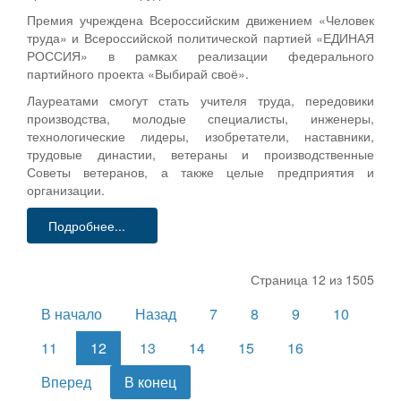
Премия учреждена Всероссийским движением «Человек
труда» и Всероссийской политической партией «ЕДИНАЯ
РОССИЯ» в рамках реализации федерального
партийного проекта «Выбирай своё».
Лауреатами смогут стать учителя труда, передовики
производства, молодые специалисты, инженеры,
технологические лидеры, изобретатели, наставники,
трудовые династии, ветераны и производственные
Советы ветеранов, а также целые предприятия и
организации.
Подробнее...
Страница 12 из 1505
В начало
Назад
7
8
9
10
11
12
13
14
15
16
Вперед
В конец