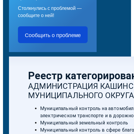
Столкнулись с проблемой —
сообщите о ней!
Сообщить о проблеме