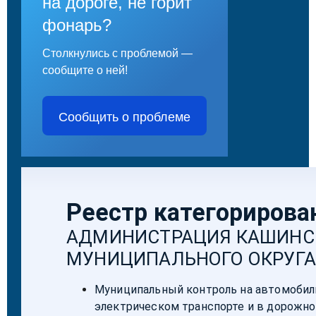
на дороге, не горит
фонарь?
Столкнулись с проблемой —
сообщите о ней!
Сообщить о проблеме