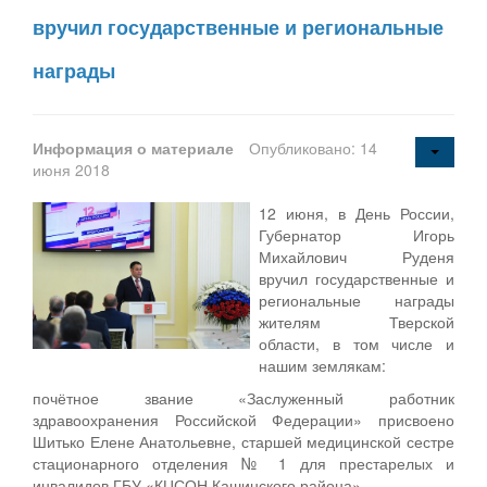
вручил государственные и региональные
награды
Информация о материале
Опубликовано: 14
июня 2018
12 июня, в День России,
Губернатор Игорь
Михайлович Руденя
вручил государственные и
региональные награды
жителям Тверской
области, в том числе и
нашим землякам:
почётное звание «Заслуженный работник
здравоохранения Российской Федерации» присвоено
Шитько Елене Анатольевне, старшей медицинской сестре
стационарного отделения № 1 для престарелых и
инвалидов ГБУ «КЦСОН Кашинского района»