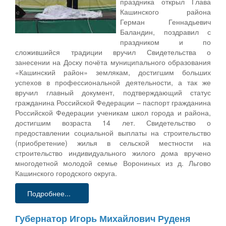
праздника открыл Глава
Кашинского района
Герман Геннадьевич
Баландин, поздравил с
праздником и по
сложившийся традиции вручил Свидетельства о
занесении на Доску почёта муниципального образования
«Кашинский район» землякам, достигшим больших
успехов в профессиональной деятельности, а так же
вручил главный документ, подтверждающий статус
гражданина Российской Федерации – паспорт гражданина
Российской Федерации ученикам школ города и района,
достигшим возраста 14 лет. Свидетельство о
предоставлении социальной выплаты на строительство
(приобретение) жилья в сельской местности на
строительство индивидуального жилого дома вручено
многодетной молодой семье Ворониных из д. Льгово
Кашинского городского округа.
Подробнее...
Губернатор Игорь Михайлович Руденя