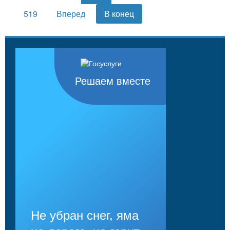
519
Вперед
В конец
Решаем вместе
Не убран снег, яма