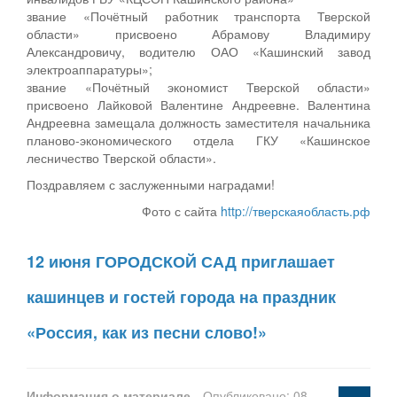
звание «Почётный работник транспорта Тверской
области» присвоено Абрамову Владимиру
Александровичу, водителю ОАО «Кашинский завод
электроаппаратуры»;
звание «Почётный экономист Тверской области»
присвоено Лайковой Валентине Андреевне. Валентина
Андреевна замещала должность заместителя начальника
планово-экономического отдела ГКУ «Кашинское
лесничество Тверской области».
Поздравляем с заслуженными наградами!
Фото с сайта
http://тверскаяобласть.рф
12 июня ГОРОДСКОЙ САД приглашает
кашинцев и гостей города на праздник
«Россия, как из песни слово!»
Информация о материале
Опубликовано: 08