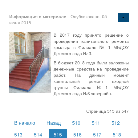
Информация о материале
Опубликовано: 05
июня 2018
В 2017 году принято решение о
проведении капитального ремонта
крыльца в Филиале № 1 МБДОУ
Детского сада № 3.
В бюджет 2018 года были заложены
денежные средства на проведение
работ. На данный момент
капитальный ремонт входной
группы Филиала №1 МБДОУ
Детского сада №3 завершён.
Страница 515 из 547
В начало
Назад
510
511
512
513
514
515
516
517
518