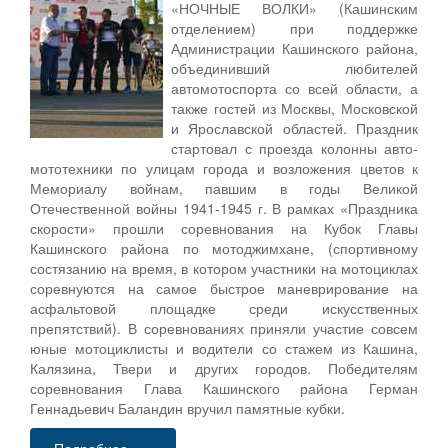
«НОЧНЫЕ ВОЛКИ» (Кашинским
отделением) при поддержке
Администрации Кашинского района,
объединивший любителей
автомотоспорта со всей области, а
также гостей из Москвы, Московской
и Ярославской областей. Праздник
стартовал с проезда колонны авто-
мототехники по улицам города и возложения цветов к
Мемориалу войнам, павшим в годы Великой
Отечественной войны 1941-1945 г. В рамках «Праздника
скорости» прошли соревнования на Кубок Главы
Кашинского района по мотоджимхане, (спортивному
состязанию на время, в котором участники на мотоциклах
соревнуются на самое быстрое маневрирование на
асфальтовой площадке среди искусственных
препятствий). В соревнованиях приняли участие совсем
юные мотоциклисты и водители со стажем из Кашина,
Калязина, Твери и других городов. Победителям
соревнования Глава Кашинского района Герман
Геннадьевич Баландин вручил памятные кубки.
Подробнее...