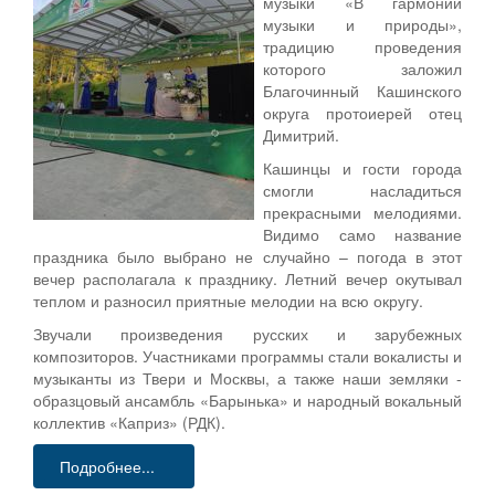
музыки «В гармонии
музыки и природы»,
традицию проведения
которого заложил
Благочинный Кашинского
округа протоиерей отец
Димитрий.
Кашинцы и гости города
смогли насладиться
прекрасными мелодиями.
Видимо само название
праздника было выбрано не случайно – погода в этот
вечер располагала к празднику. Летний вечер окутывал
теплом и разносил приятные мелодии на всю округу.
Звучали произведения русских и зарубежных
композиторов. Участниками программы стали вокалисты и
музыканты из Твери и Москвы, а также наши земляки -
образцовый ансамбль «Барынька» и народный вокальный
коллектив «Каприз» (РДК).
Подробнее...