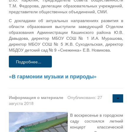
Т.М. Федорова, делегации образовательных учреждений,
представители общественных объединений, СМИ.
С докладами об актуальных направлениях развития в
области образования выступили заведующий Отделом
образования Администрации Кашинского района Ю.В.
Давыдова, директор МБОУ СОШ № 1 И.А. Мурашова,
директор МБОУ СОШ № 5 Ж.В. Суходильская, директор
МБДОУ детский сад № 9 «Снежинка» Е.В. Новикова.
Подробнее...
«В гармонии музыки и природы»
Информация о материале
Опубликовано: 27
августа 2018
В воскресенье в городском
саду состоялся летний
концерт классической