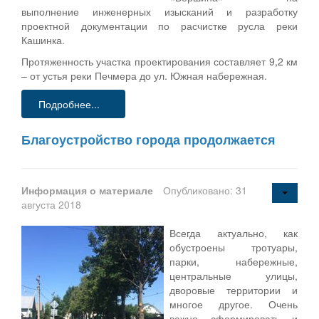
выполнение инженерных изысканий и разработку
проектной документации по расчистке русла реки
Кашинка.
Протяженность участка проектирования составляет 9,2 км
– от устья реки Печмера до ул. Южная набережная.
Подробнее...
Благоустройство города продолжается
Информация о материале
Опубликовано: 31
августа 2018
Всегда актуально, как
обустроены тротуары,
парки, набережные,
центральные улицы,
дворовые территории и
многое другое. Очень
важно сформировать и