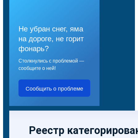
Не убран снег, яма
на дороге, не горит
фонарь?
Столкнулись с проблемой —
сообщите о ней!
Сообщить о проблеме