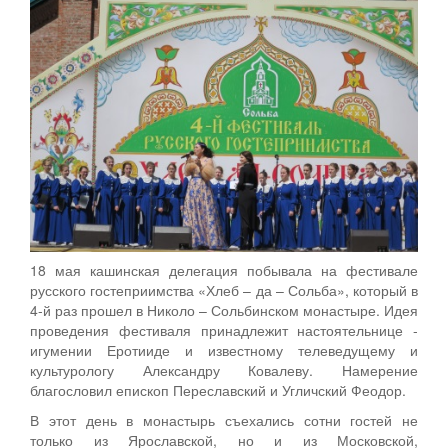
18 мая кашинская делегация побывала на фестивале
русского гостеприимства «Хлеб – да – Сольба», который в
4-й раз прошел в Николо – Сольбинском монастыре. Идея
проведения фестиваля принадлежит настоятельнице -
игумении Еротииде и известному телеведущему и
культурологу Александру Ковалеву. Намерение
благословил епископ Переславский и Угличский Феодор.
В этот день в монастырь съехались сотни гостей не
только из Ярославской, но и из Московской,