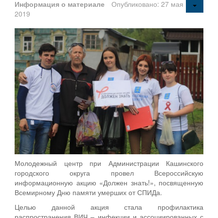
Информация о материале
Опубликовано: 27 мая
2019
Молодежный центр при Администрации Кашинского
городского округа провел Всероссийскую
информационную акцию «Должен знать!», посвященную
Всемирному Дню памяти умерших от СПИДа.
Целью данной акция стала профилактика
распространения ВИЧ – инфекции и ассоциированных с