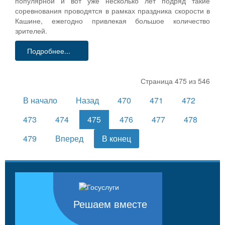
популярной и вот уже несколько лет подряд такие
соревнования проводятся в рамках праздника скорости в
Кашине, ежегодно привлекая большое количество
зрителей.
Подробнее...
Страница 475 из 546
В начало
Назад
470
471
472
473
474
475
476
477
478
479
Вперед
В конец
Решаем вместе