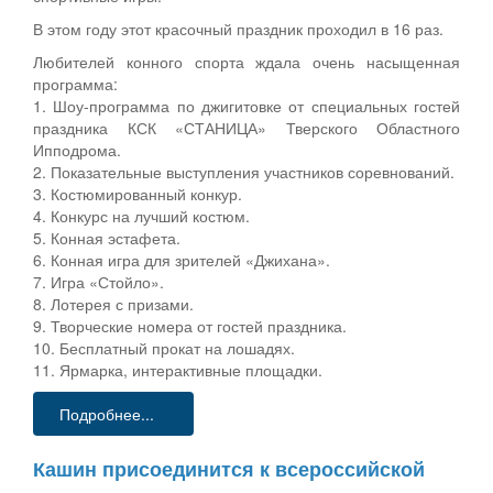
В этом году этот красочный праздник проходил в 16 раз.
Любителей конного спорта ждала очень насыщенная
программа:
1. Шоу-программа по джигитовке от специальных гостей
праздника КСК «СТАНИЦА» Тверского Областного
Ипподрома.
2. Показательные выступления участников соревнований.
3. Костюмированный конкур.
4. Конкурс на лучший костюм.
5. Конная эстафета.
6. Конная игра для зрителей «Джихана».
7. Игра «Стойло».
8. Лотерея с призами.
9. Творческие номера от гостей праздника.
10. Бесплатный прокат на лошадях.
11. Ярмарка, интерактивные площадки.
Подробнее...
Кашин присоединится к всероссийской