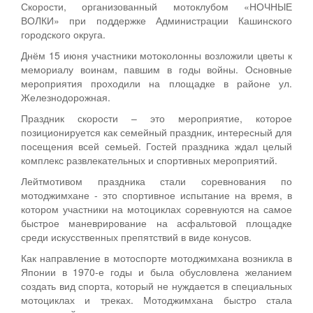
Скорости, организованный мотоклубом «НОЧНЫЕ
ВОЛКИ» при поддержке Администрации Кашинского
городского округа.
Днём 15 июня участники мотоколонны возложили цветы к
мемориалу воинам, павшим в годы войны. Основные
мероприятия проходили на площадке в районе ул.
Железнодорожная.
Праздник скорости – это мероприятие, которое
позиционируется как семейный праздник, интересный для
посещения всей семьей. Гостей праздника ждал целый
комплекс развлекательных и спортивных мероприятий.
Лейтмотивом праздника стали соревнования по
мотоджимхане - это спортивное испытание на время, в
котором участники на мотоциклах соревнуются на самое
быстрое маневрирование на асфальтовой площадке
среди искусственных препятствий в виде конусов.
Как направление в мотоспорте мотоджимхана возникла в
Японии в 1970-е годы и была обусловлена желанием
создать вид спорта, который не нуждается в специальных
мотоциклах и треках. Мотоджимхана быстро стала