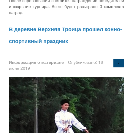
После соревнований состоится награждение победителей
и закрытие турнира. Всего будет разыграно 3 комплекта
наград.
В деревне Верхняя Троица прошел конно-
спортивный праздник
Информация о материале
Опубликовано: 18
июня 2019