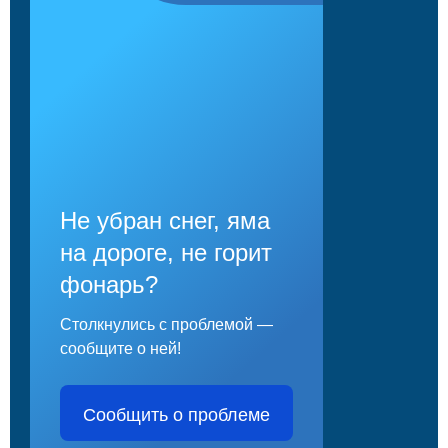
Не убран снег, яма
на дороге, не горит
фонарь?
Столкнулись с проблемой —
сообщите о ней!
Сообщить о проблеме