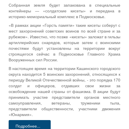
Собранная земля будет запакована в специальные
контейнеры — «солдатские кисеты» и передана в
историко-мемориальный комплекс в Подмосковье.
«В рамках акции «Горсть памяти» такие кисеты соберут с
мест захоронений советских воинов по всей стране и за
рубежом». Известно, что позже «кисеты» заложат в гильзы
артиллерийских снарядов, которые затем с воинскими
почестями будут установлены на территории вокруг
строящегося сейчас в Подмосковье Главного Храма
Вооруженных сил России.
В настоящее время на территории Кашинского городского
округа находится 5 воинских захоронений, относящихся к
периоду Великой Отечественной войны, - это порядка 170
солдат и офицеров, отдавших свои жизни за
освобождение нашей страны от фашизма. В акции будут
принимать участие представители органов местного
самоуправления, ветераны, труженики тыла,
представители общественности, участники движения
«Юнармия».
Подробнее...