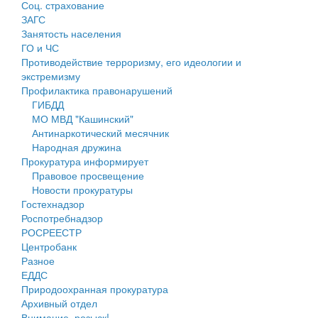
Соц. страхование
Персональные данные
ЗАГС
Занятость населения
Оценка регулирующего воздействия
ГО и ЧС
Противодействие терроризму, его идеологии и
Деятельность МУ
экстремизму
Профилактика правонарушений
Нормативы градостроительного проектирования
ГИБДД
МО МВД "Кашинский"
Правила землепользования и застройки
Антинаркотический месячник
Народная дружина
Генеральные планы
Прокуратура информирует
Правовое просвещение
Проекты планировки территории
Новости прокуратуры
Гостехнадзор
Собрание депутатов
Роспотребнадзор
РОСРЕЕСТР
Городское поселение
Центробанк
Разное
Сельские поселения
ЕДДС
Природоохранная прокуратура
Архивный отдел
Внимание, розыск!