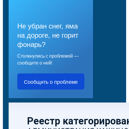
Не убран снег, яма
на дороге, не горит
фонарь?
Столкнулись с проблемой —
сообщите о ней!
Сообщить о проблеме