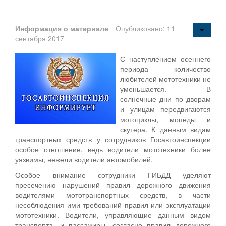
Информация о материале
Опубликовано: 11
сентября 2017
С наступлением осеннего
периода количество
любителей мототехники не
уменьшается. В
солнечные дни по дворам
и улицам передвигаются
мотоциклы, мопеды и
скутера. К данным видам
транспортных средств у сотрудников Госавтоинспекции
особое отношение, ведь водители мототехники более
уязвимы, нежели водители автомобилей.
Особое внимание сотрудники ГИБДД уделяют
пресечению нарушений правил дорожного движения
водителями мототранспортных средств, в части
несоблюдения ими требований правил или эксплуатации
мототехники. Водители, управляющие данным видом
транспорта, и пассажиры, согласно правил дорожного