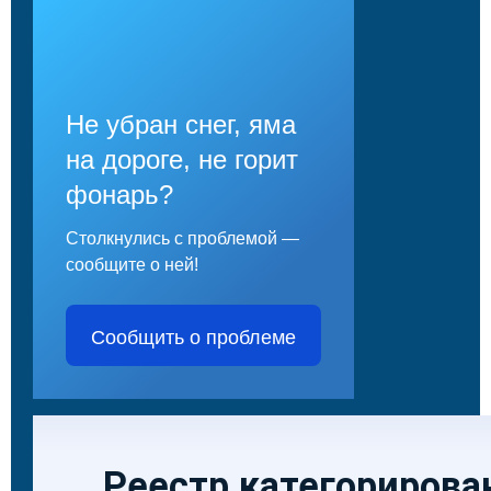
Не убран снег, яма
на дороге, не горит
фонарь?
Столкнулись с проблемой —
сообщите о ней!
Сообщить о проблеме