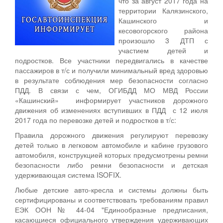
что за август 2017 года на
территории Калязинского,
Кашинского и
кесовогорского района
произошло 3 ДТП с
участием детей и
подростков. Все участники передвигались в качестве
пассажиров в т/с и получили минимальный вред здоровью
в результате соблюдения мер безопасности согласно
ПДД. В связи с чем, ОГИБДД МО МВД России
«Кашинский» информирует участников дорожного
движения об изменениях вступивших в ПДД с 12 июля
2017 года по перевозке детей и подростков в т/с:
Правила дорожного движения регулируют перевозку
детей только в легковом автомобиле и кабине грузового
автомобиля, конструкцией которых предусмотрены ремни
безопасности либо ремни безопасности и детская
удерживающая система ISOFIX.
Любые детские авто-кресла и системы должны быть
сертифицированы и соответствовать требованиям правил
ЕЭК ООН № 44-04 "Единообразные предписания,
касающиеся официального утверждения удерживающих