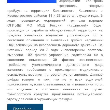
мероприятий «Контроль
трезвости», которые
пройдут на территории Калязинского, Кашинского и
Кесовогорского районов 11 и 28 августа текущего года. В
ходе проводимых мероприятий группами нарядов
ОГИБДД МО МВД России «Кашинский» будет
производится отработка обслуживаемой территории на
предмет выявления водителей управляющих т/с в
состоянии опьянения и выявления грубых нарушений
ПДД влияющих на безопасность дорожного движения. За
истекший период 2017 года инспекторским составом
выявлено 102 фактов управления водителями т/с в
состоянии опьянения, 39 фактов невыполнения
требования уполномоченного должностного лица
законного требования о прохождении медицинского
освидетельствования на состояние опьянения. Данные
цифры говорят о том, что не у всех водителей
присутствует чувство ответственности и понимания того,
что водитель в состоянии опьянения за рулем
транспортного средства представляет потенциальную
угрозу для себя и окружающих граждан.
Подробнее...