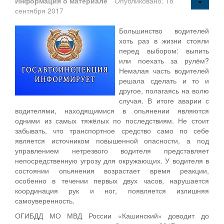
Информация о материале
Опубликовано: 18
сентября 2017
Большинство водителей
хоть раз в жизни стояли
перед выбором: выпить
или поехать за рулём?
Немалая часть водителей
решала сделать и то и
другое, полагаясь на волю
случая. В итоге аварии с
водителями, находящимися в опьянении являются
одними из самых тяжёлых по последствиям. Не стоит
забывать, что транспортное средство само по себе
является источником повышенной опасности, а под
управлением нетрезвого водителя представляет
непосредственную угрозу для окружающих. У водителя в
состоянии опьянения возрастает время реакции,
особенно в течении первых двух часов, нарушается
координация рук и ног, появляется излишняя
самоуверенность.
ОГИБДД МО МВД России «Кашинский» доводит до