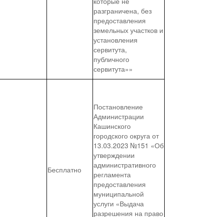
которые не
разграничена, без
предоставления
земельных участков и
установления
сервитута,
публичного
сервитута»»
Постановление
Администрации
Кашинского
городского округа от
13.03.2023 №151 «Об
утверждении
административного
Бесплатно
регламента
предоставления
муниципальной
услуги «Выдача
разрешения на право