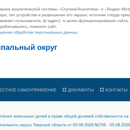
вание аналитической системы «Спутник/Аналитика» и «Яндекс.Метр
ра; тип устройства и разрешение его экрана; источник откуда приш
ажимает пользователь; ip-адрес). в целях функционирования сайта
рабатывались, покиньте сайт.
ношении обработки персональных данных.
ЕСТНОЕ САМОУПРАВЛЕНИЕ
ДОКУМЕНТЫ
КОНТАКТЫ
тения земельных долей в праве общей долевой собственности на 
ального округа Тверской области от 05.08.2026 №706
-
05.08.202