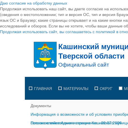
Даю согласие на обработку данных
Продолжая использовать наш сайт, вы даете согласие на использо
(сведения о местоположении; тип и версия ОС, тип и версия Браузе
язык ОС и Браузер; какие страницы открывает и на какие кнопки н
исследований и обзоров. Если вы не хотите, чтобы ваши данные об
Продолжая использовать сайт, вы соглашаетесь с политикой в от
ГЛАВНАЯ
МАТЕРИАЛЫ
ОКРУГ
М
Документы
Информация о возможности и об условиях приобре
сельскохозяйственного назначения
Постановление Администрации Кашинского муницип
-
29.07.2026