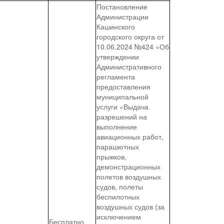
Постановление
Администрации
Кашинского
городского округа от
10.06.2024 №424 «Об
утверждении
Административного
регламента
предоставления
муниципальной
услуги «Выдача
разрешений на
выполнение
авиационных работ,
парашютных
прыжков,
демонстрационных
полетов воздушных
судов, полеты
беспилотных
воздушных судов (за
исключением
Бесплатно