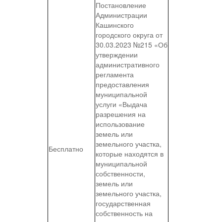
Постановление
Администрации
Кашинского
городского округа от
30.03.2023 №215 «Об
утверждении
административного
регламента
предоставления
муниципальной
услуги «Выдача
разрешения на
использование
земель или
земельного участка,
Бесплатно
которые находятся в
муниципальной
собственности,
земель или
земельного участка,
государственная
собственность на