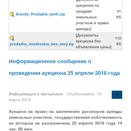
аукциона по
продаже
41
Arenda_Prodazha_zemli.zip
земельных
Кб
участков и право
аренды]
[Документы
112
аукциона без
prodazha_imushestva_bes_zeny.zip
Кб
объявления цены]
Информационное сообщение о
проведении аукциона 25 апреля 2016 года
Информация о материале
Опубликовано: 18
марта 2016
Аукцион на право на заключение договоров аренды
земельных участков, государственная собственность
на которые не разграничена 25 апреля 2016 года 14
час. 00 мин.