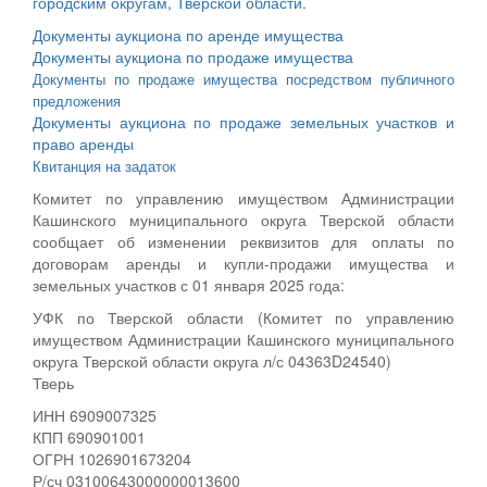
городским округам, Тверской области.
Документы аукциона по аренде имущества
Документы аукциона по продаже имущества
Документы по продаже имущества посредством публичного
предложения
Документы аукциона по продаже земельных участков и
право аренды
Квитанция на задаток
Комитет по управлению имуществом Администрации
Кашинского муниципального округа Тверской области
сообщает об изменении реквизитов для оплаты по
договорам аренды и купли-продажи имущества и
земельных участков с 01 января 2025 года:
УФК по Тверской области (Комитет по управлению
имуществом Администрации Кашинского муниципального
округа Тверской области округа л/с 04363D24540)
Тверь
ИНН 6909007325
КПП 690901001
ОГРН 1026901673204
Р/сч 03100643000000013600