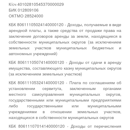
К/сч 40102810545370000029
БИК 012809106
ОКТМО 28524000
КБК 80611105024140000120 - Доходы, получаемые в виде
арендной платы, а также средства от продажи права на
заключение договоров аренды за земли, находящиеся в
собственности муниципальных округов (за исключением
земельных участков муниципальных бюджетных и
автономных учреждений)
КБК 80611105074140000120 - Доходы от сдачи в аренду
имущества, составляющего казну муниципальных округов
(за исключением земельных участков)
КБК 80611105324140000120 - Плата по соглашениям об
установлении сервитута, заключенным органами
местного самоуправления муниципальных округов,
государственными или муниципальными предприятиями
либо государственными или муниципальными
учреждениями в отношении земельных участков,
находящихся в собственности муниципальных округов
КБК 80611107014140000120 - Доходы от перечисления