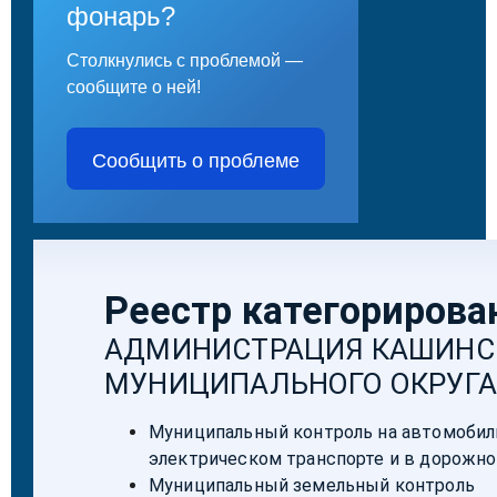
фонарь?
Столкнулись с проблемой —
сообщите о ней!
Сообщить о проблеме