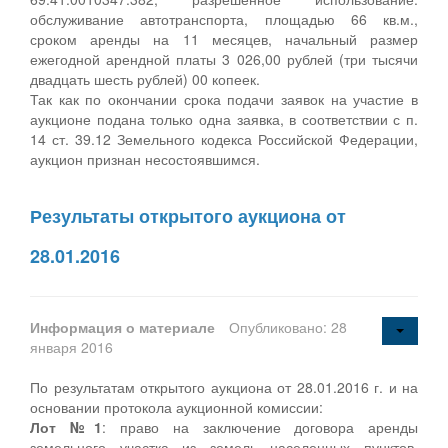
обслуживание автотранспорта, площадью 66 кв.м.,
сроком аренды на 11 месяцев, начальный размер
ежегодной арендной платы 3 026,00 рублей (три тысячи
двадцать шесть рублей) 00 копеек.
Так как по окончании срока подачи заявок на участие в
аукционе подана только одна заявка, в соответствии с п.
14 ст. 39.12 Земельного кодекса Российской Федерации,
аукцион признан несостоявшимся.
Результаты открытого аукциона от
28.01.2016
Информация о материале
Опубликовано: 28
января 2016
По результатам открытого аукциона от 28.01.2016 г. и на
основании протокола аукционной комиссии:
Лот №1
: право на заключение договора аренды
земельного участка из земель населенных пунктов,