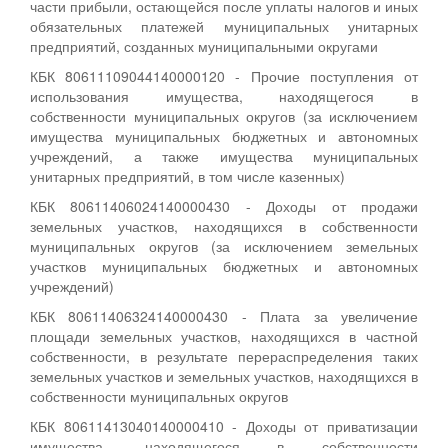
части прибыли, остающейся после уплаты налогов и иных
обязательных платежей муниципальных унитарных
предприятий, созданных муниципальными округами
КБК 80611109044140000120 - Прочие поступления от
использования имущества, находящегося в
собственности муниципальных округов (за исключением
имущества муниципальных бюджетных и автономных
учреждений, а также имущества муниципальных
унитарных предприятий, в том числе казенных)
КБК 80611406024140000430 - Доходы от продажи
земельных участков, находящихся в собственности
муниципальных округов (за исключением земельных
участков муниципальных бюджетных и автономных
учреждений)
КБК 80611406324140000430 - Плата за увеличение
площади земельных участков, находящихся в частной
собственности, в результате перераспределения таких
земельных участков и земельных участков, находящихся в
собственности муниципальных округов
КБК 80611413040140000410 - Доходы от приватизации
имущества, находящегося в собственности