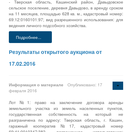
- Тверская область, Кашинский район, Давыдовское
сельское поселение, деревня Давыдово, в аренду сроком
на 11 месяцев, площадью 628 кв. м., кадастровый номер:
69:12:0160101:97; вид разрешенного использования: для
ведения личного подсобного хозяйства.
Подробнее...
Результаты открытого аукциона от
17.02.2016
Информация о материале
Опубликовано: 17
февраля 2016
Лот №1: право на заключение договора аренды
земельного участка из земель населенных пунктов,
государственная собственность на который не
разграничена по адресу: Тверская область, г. Кашин,
гаражный кооператив №17, кадастровый номер
69:41:0010347:382, разрешенное использование: