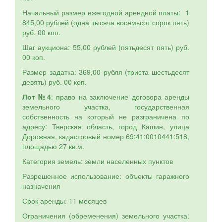
Начальный размер ежегодной арендной платы: 1
845,00 рублей (одна тысяча восемьсот сорок пять)
руб. 00 коп.
Шаг аукциона: 55,00 рублей (пятьдесят пять) руб.
00 коп.
Размер задатка: 369,00 рубля (триста шестьдесят
девять) руб. 00 коп.
Лот №4
: право на заключение договора аренды
земельного участка, государственная
собственность на который не разграничена по
адресу: Тверская область, город Кашин, улица
Дорожная, кадастровый номер 69:41:0010441:518,
площадью 27 кв.м.
Категория земель: земли населенных пунктов
Разрешенное использование: объекты гаражного
назначения
Срок аренды: 11 месяцев
Ограничения (обременения) земельного участка: