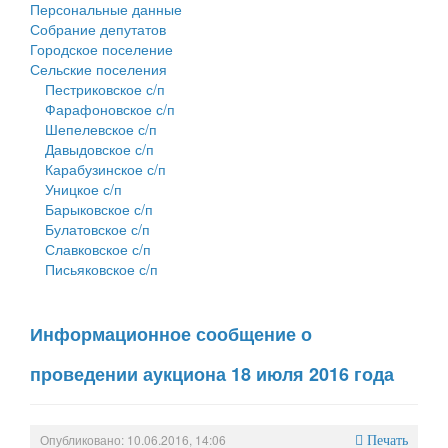
Персональные данные
Собрание депутатов
Городское поселение
Сельские поселения
Пестриковское с/п
Фарафоновское с/п
Шепелевское с/п
Давыдовское с/п
Карабузинское с/п
Уницкое с/п
Барыковское с/п
Булатовское с/п
Славковское с/п
Письяковское с/п
Информационное сообщение о
проведении аукциона 18 июля 2016 года
Опубликовано: 10.06.2016, 14:06
Печать