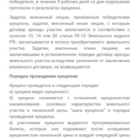
победителя, в течение 3 рабочих дней со дня подписания
протокола о результатах аукциона.
Задаток, внесенный лицом, признанным победителем
аукциона, задаток, внесенный иным лицом, с которым
договор аренды участка заключается в соответствии с
пунктом 13, 14 или 20 статьи 39.12 Земельного кодекса
РФ, засчитываются в оплату приобретаемого земельного
участка. Задатки, внесенные этими лицами, не
заключившими в установленном порядке договор аренды
земельного участка вследствие уклонения от заключения
указанного договора, не возвращаются.
Порядок проведения аукциона
Аукцион проводится в следующем порядке:
а) аукцион ведет аукционист;
б) аукцион начинается с оглашения аукционистом
наименования, основных характеристик земельного
участка и начальной цены, "шага аукциона" и порядка
проведения аукциона.
в) участникам аукциона выдаются пронумерованные
билеты, которые они поднимают после оглашения
аукционистом начальной цены и каждой очередной цены