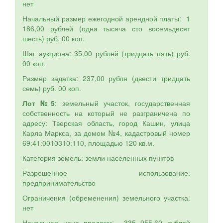
нет
Начальный размер ежегодной арендной платы: 1
186,00 рублей (одна тысяча сто восемьдесят
шесть) руб. 00 коп.
Шаг аукциона: 35,00 рублей (тридцать пять) руб.
00 коп.
Размер задатка: 237,00 рубля (двести тридцать
семь) руб. 00 коп.
Лот №5
: земельный участок, государственная
собственность на который не разграничена по
адресу: Тверская область, город Кашин, улица
Карла Маркса, за домом №4, кадастровый номер
69:41:0010310:110, площадью 120 кв.м.
Категория земель: земли населенных пунктов
Разрешенное использование:
предпринимательство
Ограничения (обременения) земельного участка:
нет
Начальная цена продажи: 335 955,60 рублей