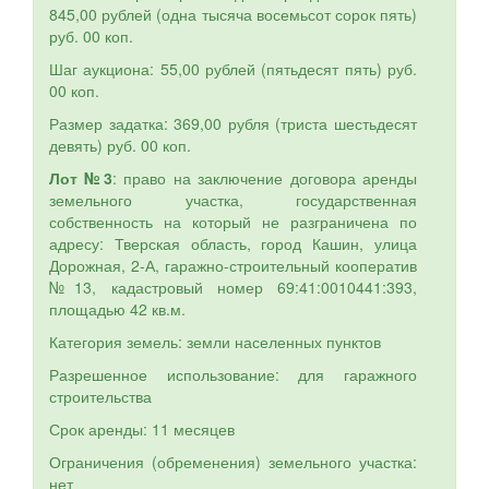
845,00 рублей (одна тысяча восемьсот сорок пять)
руб. 00 коп.
Шаг аукциона: 55,00 рублей (пятьдесят пять) руб.
00 коп.
Размер задатка: 369,00 рубля (триста шестьдесят
девять) руб. 00 коп.
Лот №3
: право на заключение договора аренды
земельного участка, государственная
собственность на который не разграничена по
адресу: Тверская область, город Кашин, улица
Дорожная, 2-А, гаражно-строительный кооператив
№13, кадастровый номер 69:41:0010441:393,
площадью 42 кв.м.
Категория земель: земли населенных пунктов
Разрешенное использование: для гаражного
строительства
Срок аренды: 11 месяцев
Ограничения (обременения) земельного участка:
нет