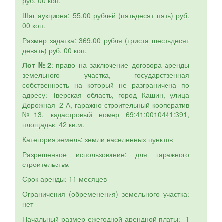
руб. 00 коп.
Шаг аукциона: 55,00 рублей (пятьдесят пять) руб.
00 коп.
Размер задатка: 369,00 рубля (триста шестьдесят
девять) руб. 00 коп.
Лот №2
: право на заключение договора аренды
земельного участка, государственная
собственность на который не разграничена по
адресу: Тверская область, город Кашин, улица
Дорожная, 2-А, гаражно-строительный кооператив
№13, кадастровый номер 69:41:0010441:391,
площадью 42 кв.м.
Категория земель: земли населенных пунктов
Разрешенное использование: для гаражного
строительства
Срок аренды: 11 месяцев
Ограничения (обременения) земельного участка:
нет
Начальный размер ежегодной арендной платы: 1