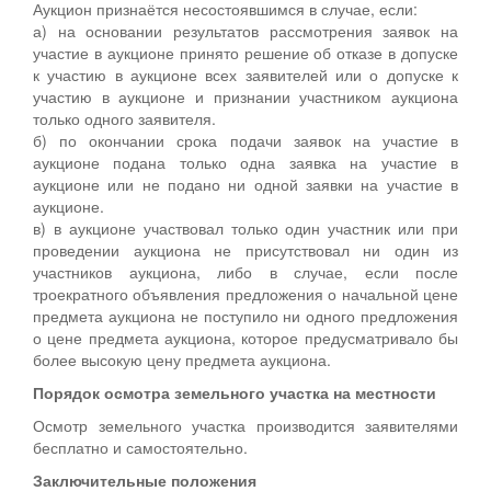
Аукцион признаётся несостоявшимся в случае, если:
а) на основании результатов рассмотрения заявок на
участие в аукционе принято решение об отказе в допуске
к участию в аукционе всех заявителей или о допуске к
участию в аукционе и признании участником аукциона
только одного заявителя.
б) по окончании срока подачи заявок на участие в
аукционе подана только одна заявка на участие в
аукционе или не подано ни одной заявки на участие в
аукционе.
в) в аукционе участвовал только один участник или при
проведении аукциона не присутствовал ни один из
участников аукциона, либо в случае, если после
троекратного объявления предложения о начальной цене
предмета аукциона не поступило ни одного предложения
о цене предмета аукциона, которое предусматривало бы
более высокую цену предмета аукциона.
Порядок осмотра земельного участка на местности
Осмотр земельного участка производится заявителями
бесплатно и самостоятельно.
Заключительные положения