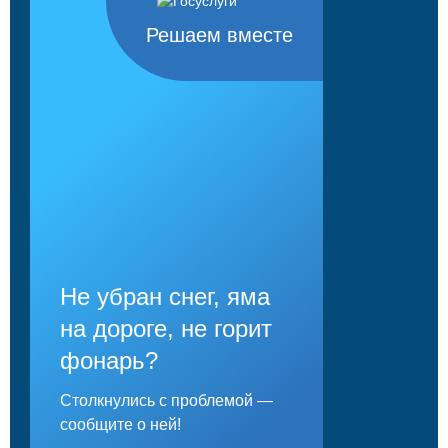
Решаем вместе
Не убран снег, яма
на дороге, не горит
фонарь?
Столкнулись с проблемой —
сообщите о ней!