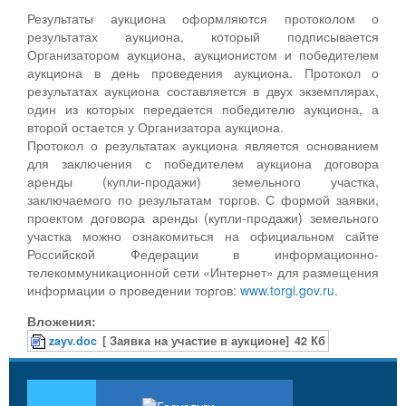
Результаты аукциона оформляются протоколом о
результатах аукциона, который подписывается
Организатором аукциона, аукционистом и победителем
аукциона в день проведения аукциона. Протокол о
результатах аукциона составляется в двух экземплярах,
один из которых передается победителю аукциона, а
второй остается у Организатора аукциона.
Протокол о результатах аукциона является основанием
для заключения с победителем аукциона договора
аренды (купли-продажи) земельного участка,
заключаемого по результатам торгов. С формой заявки,
проектом договора аренды (купли-продажи) земельного
участка можно ознакомиться на официальном сайте
Российской Федерации в информационно-
телекоммуникационной сети «Интернет» для размещения
информации о проведении торгов:
www.torgi.gov.ru
.
Вложения:
zayv.doc
[ Заявка на участие в аукционе]
42 Кб