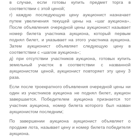
в случае, если готовы купить предмет торга в
соответствии с этой ценой;
г) каждую последующую цену аукционист назначает
путем увеличения текущей цены на «шаг аукциона».
После объявления очередной цены аукционист называет
номер билета участника аукциона, который первым
поднял билет, и указывает на этого участника аукциона.
Затем аукционист объявляет следующую цену в
соответствии с «шагом аукциона»;
д) при отсутствии участников аукциона, готовых купить
земельный участок в соответствии с названной
аукционистом ценой, аукционист повторяет эту цену 3
раза.
Если после троекратного объявления очередной цены ни
один из участников аукциона не поднял билет, аукцион
завершается. Победителем аукциона признается тот
участник аукциона, номер билета которого был назван
аукционистом последним;
По завершении аукциона аукционист объявляет о
продаже лота, называет цену и номер билета победителя
аукциона.