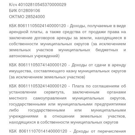
К/сч 40102810545370000029
БИК 012809106
ОКТМО 28524000
КБК 80611105024140000120 - Доходы, получаемые в виде
арендной платы, а также средства от продажи права на
заключение договоров аренды за земли, находящиеся в
собственности муниципальных округов (за исключением
земельных участков муниципальных бюджетных и
автономных учреждений)
КБК 80611105074140000120 - Доходы от сдачи в аренду
имущества, составляющего казну муниципальных округов
(за исключением земельных участков)
КБК 80611105324140000120 - Плата по соглашениям об
установлении сервитута, заключенным органами
местного самоуправления муниципальных округов,
государственными или муниципальными предприятиями
либо государственными или муниципальными
учреждениями в отношении земельных участков,
находящихся в собственности муниципальных округов
КБК 80611107014140000120 - Доходы от перечисления