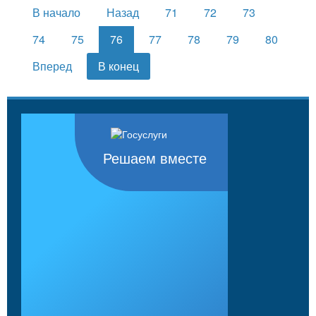
В начало
Назад
71
72
73
74
75
76
77
78
79
80
Вперед
В конец
Решаем вместе