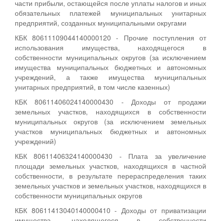
части прибыли, остающейся после уплаты налогов и иных
обязательных платежей муниципальных унитарных
предприятий, созданных муниципальными округами
КБК 80611109044140000120 - Прочие поступления от
использования имущества, находящегося в
собственности муниципальных округов (за исключением
имущества муниципальных бюджетных и автономных
учреждений, а также имущества муниципальных
унитарных предприятий, в том числе казенных)
КБК 80611406024140000430 - Доходы от продажи
земельных участков, находящихся в собственности
муниципальных округов (за исключением земельных
участков муниципальных бюджетных и автономных
учреждений)
КБК 80611406324140000430 - Плата за увеличение
площади земельных участков, находящихся в частной
собственности, в результате перераспределения таких
земельных участков и земельных участков, находящихся в
собственности муниципальных округов
КБК 80611413040140000410 - Доходы от приватизации
имущества, находящегося в собственности