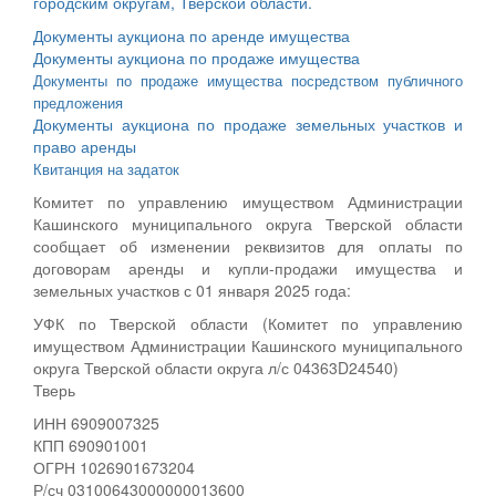
городским округам, Тверской области.
Документы аукциона по аренде имущества
Документы аукциона по продаже имущества
Документы по продаже имущества посредством публичного
предложения
Документы аукциона по продаже земельных участков и
право аренды
Квитанция на задаток
Комитет по управлению имуществом Администрации
Кашинского муниципального округа Тверской области
сообщает об изменении реквизитов для оплаты по
договорам аренды и купли-продажи имущества и
земельных участков с 01 января 2025 года:
УФК по Тверской области (Комитет по управлению
имуществом Администрации Кашинского муниципального
округа Тверской области округа л/с 04363D24540)
Тверь
ИНН 6909007325
КПП 690901001
ОГРН 1026901673204
Р/сч 03100643000000013600