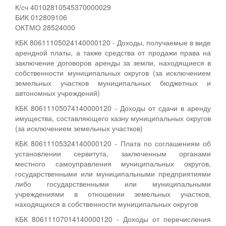
К/сч 40102810545370000029
БИК 012809106
ОКТМО 28524000
КБК 80611105024140000120 - Доходы, получаемые в виде
арендной платы, а также средства от продажи права на
заключение договоров аренды за земли, находящиеся в
собственности муниципальных округов (за исключением
земельных участков муниципальных бюджетных и
автономных учреждений)
КБК 80611105074140000120 - Доходы от сдачи в аренду
имущества, составляющего казну муниципальных округов
(за исключением земельных участков)
КБК 80611105324140000120 - Плата по соглашениям об
установлении сервитута, заключенным органами
местного самоуправления муниципальных округов,
государственными или муниципальными предприятиями
либо государственными или муниципальными
учреждениями в отношении земельных участков,
находящихся в собственности муниципальных округов
КБК 80611107014140000120 - Доходы от перечисления