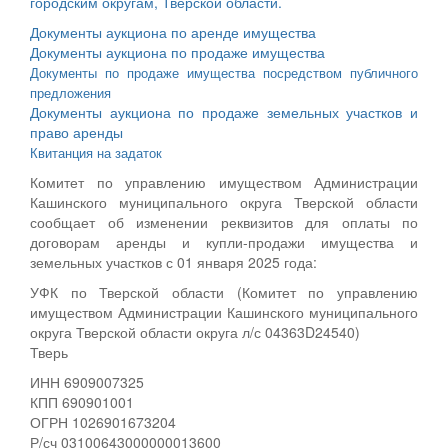
городским округам, Тверской области.
Документы аукциона по аренде имущества
Документы аукциона по продаже имущества
Документы по продаже имущества посредством публичного
предложения
Документы аукциона по продаже земельных участков и
право аренды
Квитанция на задаток
Комитет по управлению имуществом Администрации
Кашинского муниципального округа Тверской области
сообщает об изменении реквизитов для оплаты по
договорам аренды и купли-продажи имущества и
земельных участков с 01 января 2025 года:
УФК по Тверской области (Комитет по управлению
имуществом Администрации Кашинского муниципального
округа Тверской области округа л/с 04363D24540)
Тверь
ИНН 6909007325
КПП 690901001
ОГРН 1026901673204
Р/сч 03100643000000013600