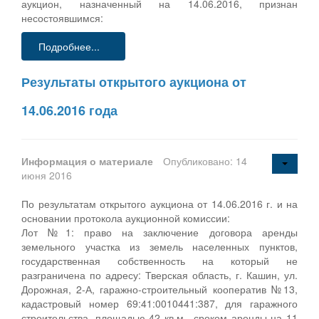
аукцион, назначенный на 14.06.2016, признан
несостоявшимся:
Подробнее...
Результаты открытого аукциона от
14.06.2016 года
Информация о материале
Опубликовано: 14
июня 2016
По результатам открытого аукциона от 14.06.2016 г. и на
основании протокола аукционной комиссии:
Лот №1: право на заключение договора аренды
земельного участка из земель населенных пунктов,
государственная собственность на который не
разграничена по адресу: Тверская область, г. Кашин, ул.
Дорожная, 2-А, гаражно-строительный кооператив №13,
кадастровый номер 69:41:0010441:387, для гаражного
строительства, площадью 42 кв.м., сроком аренды на 11