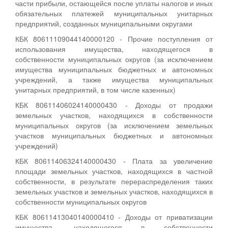
части прибыли, остающейся после уплаты налогов и иных
обязательных платежей муниципальных унитарных
предприятий, созданных муниципальными округами
КБК 80611109044140000120 - Прочие поступления от
использования имущества, находящегося в
собственности муниципальных округов (за исключением
имущества муниципальных бюджетных и автономных
учреждений, а также имущества муниципальных
унитарных предприятий, в том числе казенных)
КБК 80611406024140000430 - Доходы от продажи
земельных участков, находящихся в собственности
муниципальных округов (за исключением земельных
участков муниципальных бюджетных и автономных
учреждений)
КБК 80611406324140000430 - Плата за увеличение
площади земельных участков, находящихся в частной
собственности, в результате перераспределения таких
земельных участков и земельных участков, находящихся в
собственности муниципальных округов
КБК 80611413040140000410 - Доходы от приватизации
имущества, находящегося в собственности