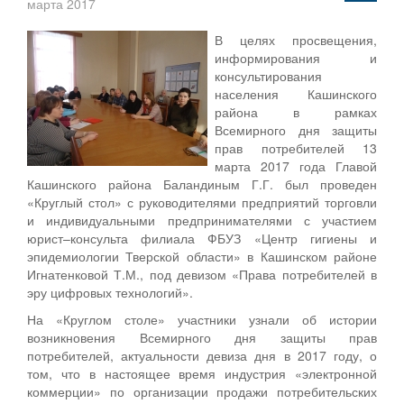
марта 2017
В целях просвещения,
информирования и
консультирования
населения Кашинского
района в рамках
Всемирного дня защиты
прав потребителей 13
марта 2017 года Главой
Кашинского района Баландиным Г.Г. был проведен
«Круглый стол» с руководителями предприятий торговли
и индивидуальными предпринимателями с участием
юрист–консульта филиала ФБУЗ «Центр гигиены и
эпидемиологии Тверской области» в Кашинском районе
Игнатенковой Т.М., под девизом «Права потребителей в
эру цифровых технологий».
На «Круглом столе» участники узнали об истории
возникновения Всемирного дня защиты прав
потребителей, актуальности девиза дня в 2017 году, о
том, что в настоящее время индустрия «электронной
коммерции» по организации продажи потребительских