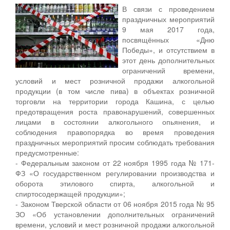
В связи с проведением
праздничных мероприятий
9 мая 2017 года,
посвящённых «Дню
Победы», и отсутствием в
этот день дополнительных
ограничений времени,
условий и мест розничной продажи алкогольной
продукции (в том числе пива) в объектах розничной
торговли на территории города Кашина, с целью
предотвращения роста правонарушений, совершенных
лицами в состоянии алкогольного опьянения, и
соблюдения правопорядка во время проведения
праздничных мероприятий просим соблюдать требования
предусмотренные:
- Федеральным законом от 22 ноября 1995 года № 171-
ФЗ «О государственном регулировании производства и
оборота этилового спирта, алкогольной и
спиртосодержащей продукции»;
- Законом Тверской области от 06 ноября 2015 года № 95
ЗО «Об установлении дополнительных ограничений
времени, условий и мест розничной продажи алкогольной