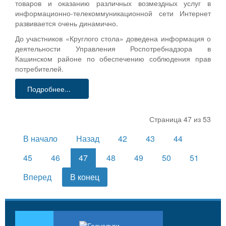
товаров и оказанию различных возмездных услуг в
информационно-телекоммуникационной сети Интернет
развивается очень динамично.
До участников «Круглого стола» доведена информация о
деятельности Управления Роспотребнадзора в
Кашинском районе по обеспечению соблюдения прав
потребителей.
Подробнее...
Страница 47 из 53
В начало
Назад
42
43
44
45
46
47
48
49
50
51
Вперед
В конец