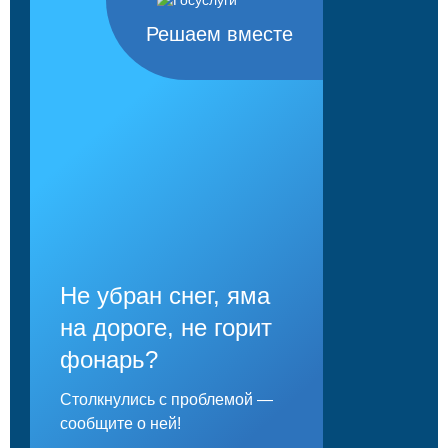
Решаем вместе
Не убран снег, яма
на дороге, не горит
фонарь?
Столкнулись с проблемой —
сообщите о ней!