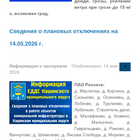
дожди, грозы,
усиление
ветра при грозе до 15 м/
с, возможен град.
Сведения о плановых отключениях на
14.05.2026 г.
Информация о материале
Опубликовано: 14 мая
2026
ПАО Россети
:
д. Маслятка, д. Кортино, д.
Сальково, д. Осиновец, д.
Лобково, д. Турлеево, д.
Лубеньки, Строитель-дачи,
д. Малафеево, д. Кожино,
д. Малыгино, д.
Гаврильцево, д. Раково, д.
Ванчугово, д. Шевелево, д. Лисова Слобода, д. Морево, д.