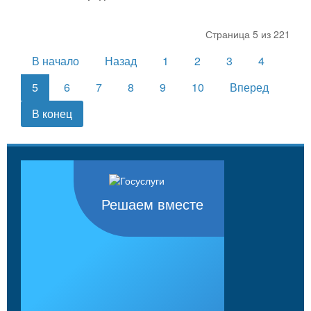
Страница 5 из 221
В начало
Назад
1
2
3
4
5
6
7
8
9
10
Вперед
В конец
Решаем вместе