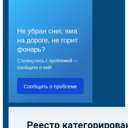
Не убран снег, яма
на дороге, не горит
фонарь?
Столкнулись с проблемой —
сообщите о ней!
Сообщить о проблеме