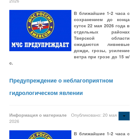
2026
В ближайшие 1-2 часа с
сохранением до конца
суток 22 мая 2026 года
в
отдельных районах
Тверской области
ожидаются ливневые
дожди, грозы,
усиление
ветра при грозе до 15 м/
с.
Предупреждение о неблагоприятном
гидрологическом явлении
Информация о материале
Опубликовано: 20 мая
2026
В ближайшие 1-2 часа с