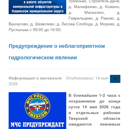
Лубеньки, Строитель-дачи,
д. Малафеево, д. Кожино,
д. Малыгино, д.
Гаврильцево, д. Раково, д.
Ванчугово, д. Шевелево, д. Лисова Слобода, д. Морево, д.
Пустынька с 09:00 до 16:00.
Предупреждение о неблагоприятном
гидрологическом явлении
Информация о материале
Опубликовано: 14 мая
2026
В ближайшие 1-2 часа с
сохранением до конца
суток 14 мая 2026 года
в
отдельных районах
Тверской области
ожидаются ливневые