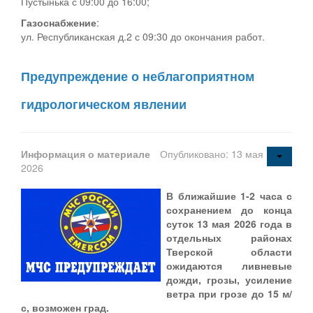
Пустынька с 09:00 до 16:00;
Газоснабжение
:
ул. Республиканская д.2 с 09:30 до окончания работ.
Предупреждение о неблагоприятном
гидрологическом явлении
Информация о материале
Опубликовано: 13 мая
2026
В ближайшие 1-2 часа с
сохранением до конца
суток 13 мая 2026 года в
отдельных районах
Тверской области
ожидаются ливневые
дожди, грозы, усиление
ветра при грозе до 15 м/
с, возможен град.