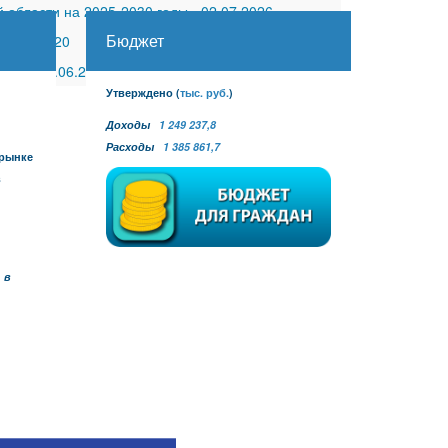
 области на 2025-2030 годы
-
02.07.2026
Бюджет
30.11.2020
 №27
-
30.06.2026
Утверждено
(
тыс. руб.
)
Доходы
1 249 237,8
Расходы
1 385 861,7
 рынке
в
 в