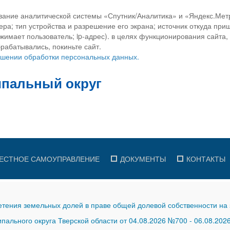
вание аналитической системы «Спутник/Аналитика» и «Яндекс.Метр
ра; тип устройства и разрешение его экрана; источник откуда приш
ажимает пользователь; ip-адрес). в целях функционирования сайта
рабатывались, покиньте сайт.
ношении обработки персональных данных.
ЕСТНОЕ САМОУПРАВЛЕНИЕ
ДОКУМЕНТЫ
КОНТАКТЫ
тения земельных долей в праве общей долевой собственности на 
ального округа Тверской области от 04.08.2026 №700
-
06.08.202