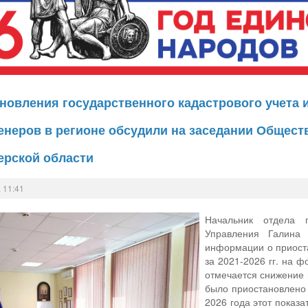
новления государственного кадастрового учета
неров в регионе обсудили на заседании Общест
ерской области
 11:41
Начальник отдела 
Управления Галина 
информации о приоста
за 2021-2026 гг. на 
отмечается снижение 
было приостановлено 
2026 года этот показа