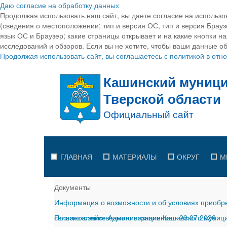
Даю согласие на обработку данных
Продолжая использовать наш сайт, вы даете согласие на использо
(сведения о местоположении; тип и версия ОС, тип и версия Браузе
язык ОС и Браузер; какие страницы открывает и на какие кнопки н
исследований и обзоров. Если вы не хотите, чтобы ваши данные об
Продолжая использовать сайт, вы соглашаетесь с политикой в от
ГЛАВНАЯ
МАТЕРИАЛЫ
ОКРУГ
М
Документы
Информация о возможности и об условиях приобре
сельскохозяйственного назначения
Постановление Администрации Кашинского муницип
-
29.07.2026