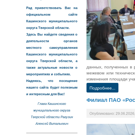
Рад приветствовать Вас на
официальном сайте
Кашинского муниципального
округа Тверской области.
Здесь Вы найдете сведения о
деятельности органов
местного самоуправления
Кашинского муниципального
округа Тверской области, а
данных, полученных в 
также актуальные новости о
межевом или техническ
мероприятиях и событиях.
изменения площади учас
Надеюсь, что посещение
Подробнее...
нашего сайта будет полезным
и интересным для Вас!
Филиал ПАО «Рос
Глава Кашинского
муниципального округа
Опубликовано: 29.06.2026,
Тверской области Рагузин
Алексей Витальевич