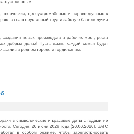
лагоустроенным.
, творческие, целеустремлённые и неравнодушные к
раю, за ваш неустанный труд и заботу о благополучии
 создания новых производств и рабочих мест, роста
всех добрых делах! Пусть жизнь каждой семьи будет
частлив в родном городе и гордился им.
еб
браки в символические и красивые даты с годами не
ности. Сегодня, 26 июня 2026 года (26.06.2026), ЗАГС
работал в особом режиме, чтобы зарегистрировать