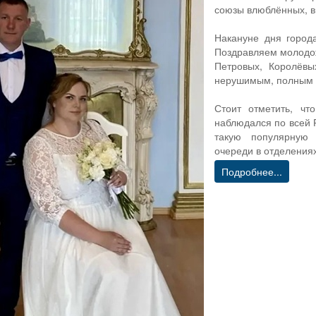
союзы влюблённых, в
Накануне дня город
Поздравляем молодо
Петровых, Королёвы
нерушимым, полным л
Стоит отметить, чт
наблюдался по всей 
такую популярную 
очереди в отделения
Подробнее...