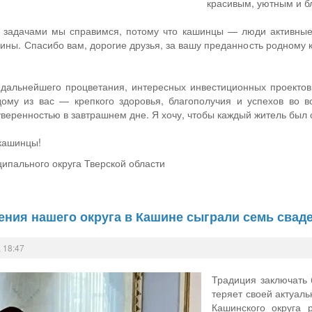
красивым, уютным и б
и задачами мы справимся, потому что кашинцы — люди активные
ины. Спасибо вам, дорогие друзья, за вашу преданность родному к
альнейшего процветания, интересных инвестиционных проектов,
дому из вас — крепкого здоровья, благополучия и успехов во 
веренностью в завтрашнем дне. Я хочу, чтобы каждый житель был с
 кашинцы!
ипального округа Тверской области
ения нашего округа в Кашине сыграли семь свад
 18:47
Традиция заключать 
теряет своей актуаль
Кашинского округа 