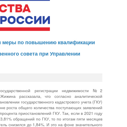
 и меры по повышению квалификации
венного совета при Управлении
государственной регистрации недвижимости №2
Жижина рассказала, что согласно аналитической
новлении государственного кадастрового учета (ГКУ)
фоне роста общего количества поступающих заявлений
процента приостановлений ГКУ. Так, если в 2021 году
3,81% обращений по ГКУ, то по итогам пяти месяцев
тель снизился до 1,84%. И это на фоне значительного