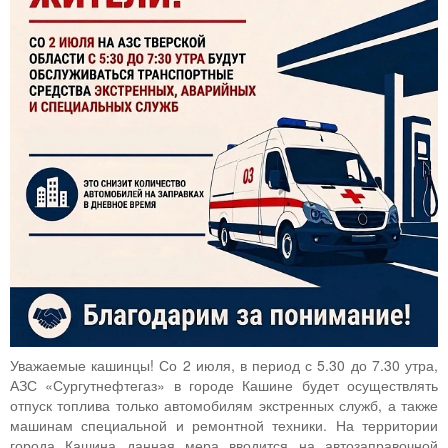
Уважаемые кашинцы! Со 2 июля, в период с 5.30 до 7.30 утра,
АЗС «Сургутнефтегаз» в городе Кашине будет осуществлять
отпуск топлива только автомобилям экстренных служб, а также
машинам специальной и ремонтной техники. На территории
города Кашина данная мера вводится на автозаправочной