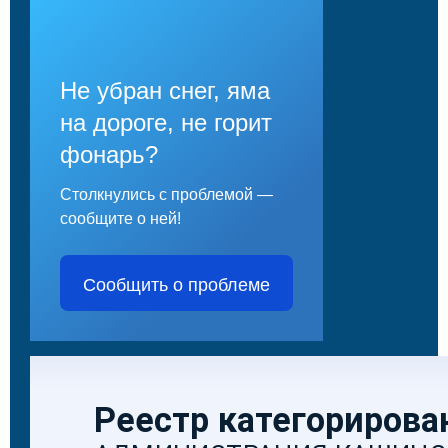
Не убран снег, яма
на дороге, не горит
фонарь?
Столкнулись с проблемой —
сообщите о ней!
Сообщить о проблеме