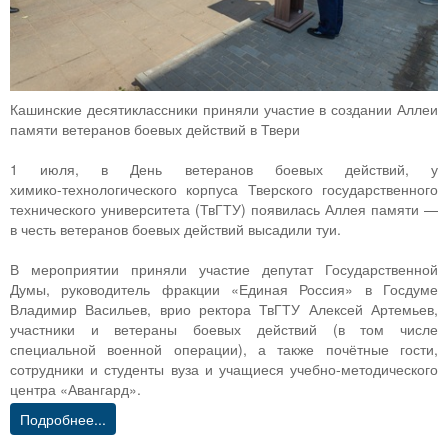
Кашинские десятиклассники приняли участие в создании Аллеи
памяти ветеранов боевых действий в Твери
1 июля, в День ветеранов боевых действий, у
химико‑технологического корпуса Тверского государственного
технического университета (ТвГТУ) появилась Аллея памяти —
в честь ветеранов боевых действий высадили туи.
В мероприятии приняли участие депутат Государственной
Думы, руководитель фракции «Единая Россия» в Госдуме
Владимир Васильев, врио ректора ТвГТУ Алексей Артемьев,
участники и ветераны боевых действий (в том числе
специальной военной операции), а также почётные гости,
сотрудники и студенты вуза и учащиеся учебно‑методического
центра «Авангард».
Подробнее...