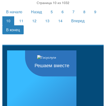
Страница 10 из 1032
В начало
Назад
5
6
7
8
9
10
11
12
13
14
Вперед
В конец
Решаем вместе