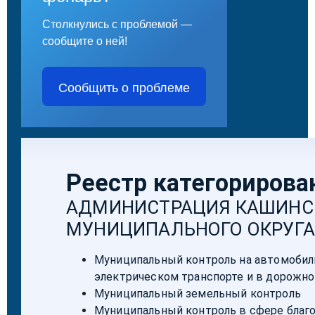
Столкнулись с проблемой —
сообщите о ней!
Сообщить о проблеме