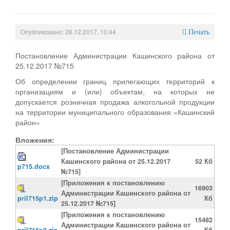
Опубликовано: 26.12.2017, 10:44
Печать
Постановление Администрации Кашинского района от
25.12.2017 №715
Об определении границ прилегающих территорий к
организациям и (или) объектам, на которых не
допускается розничная продажа алкогольной продукции
на территории муниципального образования «Кашинский
район»
Вложения:
[Постановление Администрации
Кашинского района от 25.12.2017
52 Кб
p715.docx
№715]
[Приложения к постановлению
16903
Администрации Кашинского района от
pril715p1.zip
Кб
25.12.2017 №715]
[Приложения к постановлению
15482
Администрации Кашинского района от
pril715p2.zip
Кб