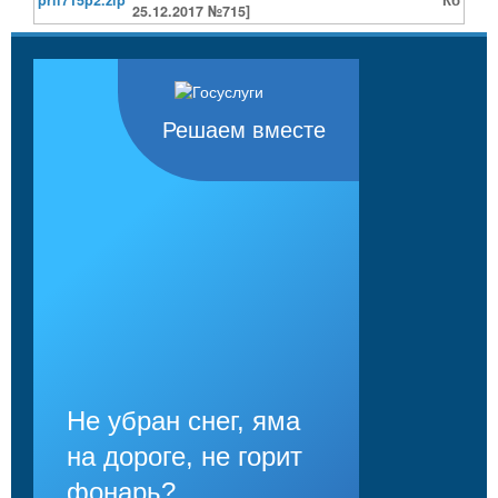
25.12.2017 №715]
Решаем вместе
Не убран снег, яма
на дороге, не горит
фонарь?