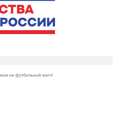
ков на футбольный матч!