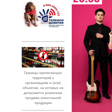
Границы прилегающих
территорий к
организациям и (или)
объектам, на которых не
допускается розничная
продажа алкогольной
продукции