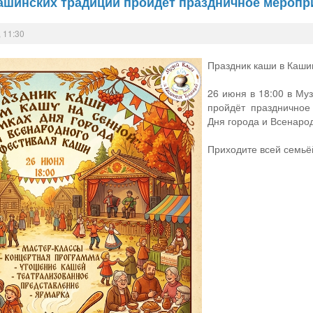
Кашинских традиций пройдёт праздничное меропр
 11:30
Праздник каши в Каши
26 июня в 18:00 в Му
пройдёт праздничное
Дня города и Всенаро
Приходите всей семьё