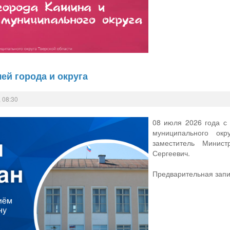
ей города и округа
 08:30
08 июля 2026 года с 
муниципального ок
заместитель Минис
Сергеевич.
Предварительная запи