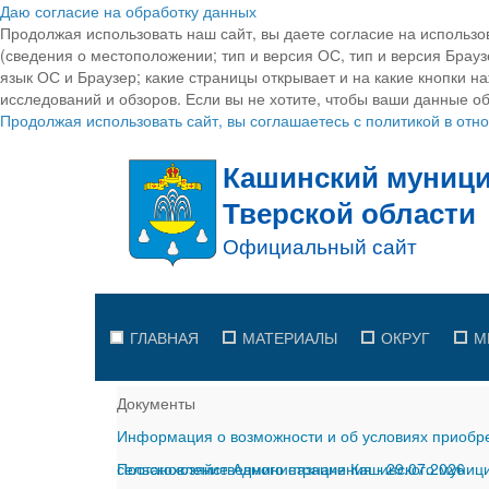
Даю согласие на обработку данных
Продолжая использовать наш сайт, вы даете согласие на использо
(сведения о местоположении; тип и версия ОС, тип и версия Браузе
язык ОС и Браузер; какие страницы открывает и на какие кнопки н
исследований и обзоров. Если вы не хотите, чтобы ваши данные об
Продолжая использовать сайт, вы соглашаетесь с политикой в от
ГЛАВНАЯ
МАТЕРИАЛЫ
ОКРУГ
М
Документы
Информация о возможности и об условиях приобре
сельскохозяйственного назначения
Постановление Администрации Кашинского муницип
-
29.07.2026