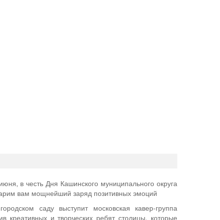
 июня, в честь Дня Кашинского муниципального округа
дарим вам мощнейший заряд позитивных эмоций
ородском саду выступит московская кавер-группа
ив креативных и творческих ребят столицы, которые