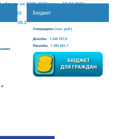
 области на 2025-2030 годы
-
02.07.2026
Бюджет
30.11.2020
 №27
-
30.06.2026
Утверждено
(
тыс. руб.
)
Доходы
1 249 237,8
Расходы
1 385 861,7
 рынке
в
 в