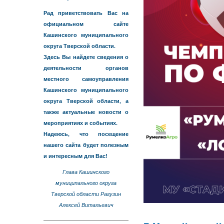
Рад приветствовать Вас на
официальном сайте
Кашинского муниципального
округа Тверской области.
Здесь Вы найдете сведения о
деятельности органов
местного самоуправления
Кашинского муниципального
округа Тверской области, а
также актуальные новости о
мероприятиях и событиях.
Надеюсь, что посещение
нашего сайта будет полезным
и интересным для Вас!
Глава Кашинского
муниципального округа
Тверской области Рагузин
Алексей Витальевич