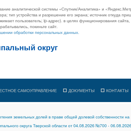
вание аналитической системы «Спутник/Аналитика» и «Яндекс.Метр
ра; тип устройства и разрешение его экрана; источник откуда приш
ажимает пользователь; ip-адрес). в целях функционирования сайта
рабатывались, покиньте сайт.
ношении обработки персональных данных.
ЕСТНОЕ САМОУПРАВЛЕНИЕ
ДОКУМЕНТЫ
КОНТАКТЫ
тения земельных долей в праве общей долевой собственности на 
ального округа Тверской области от 04.08.2026 №700
-
06.08.202