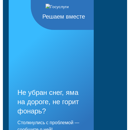
Решаем вместе
Не убран снег, яма
на дороге, не горит
фонарь?
Столкнулись с проблемой —
сообщите о ней!