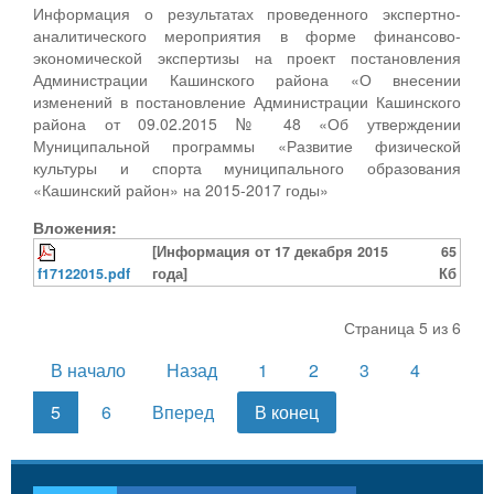
Информация о результатах проведенного экспертно-
аналитического мероприятия в форме финансово-
экономической экспертизы на проект постановления
Администрации Кашинского района «О внесении
изменений в постановление Администрации Кашинского
района от 09.02.2015 № 48 «Об утверждении
Муниципальной программы «Развитие физической
культуры и спорта муниципального образования
«Кашинский район» на 2015-2017 годы»
Вложения:
[Информация от 17 декабря 2015
65
f17122015.pdf
года]
Кб
Страница 5 из 6
В начало
Назад
1
2
3
4
5
6
Вперед
В конец