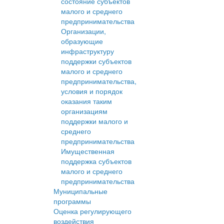
состояние субъектов
малого и среднего
предпринимательства
Организации,
образующие
инфраструктуру
поддержки субъектов
малого и среднего
предпринимательства,
условия и порядок
оказания таким
организациям
поддержки малого и
среднего
предпринимательства
Имущественная
поддержка субъектов
малого и среднего
предпринимательства
Муниципальные
программы
Оценка регулирующего
воздействия