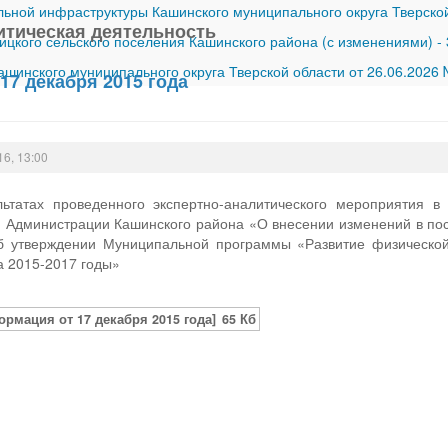
ной инфраструктуры Кашинского муниципального округа Тверской
итическая деятельность
ицкого сельского поселения Кашинского района (с изменениями)
-
шинского муниципального округа Тверской области от 26.06.2026
17 декабря 2015 года
16, 13:00
ьтатах проведенного экспертно-аналитического мероприятия в
я Администрации Кашинского района «О внесении изменений в по
 утверждении Муниципальной программы «Развитие физической
а 2015-2017 годы»
ормация от 17 декабря 2015 года]
65 Кб