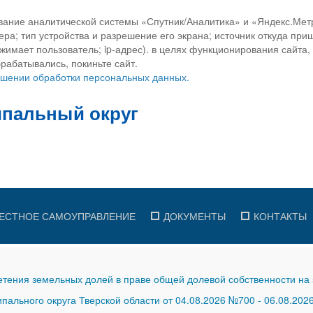
вание аналитической системы «Спутник/Аналитика» и «Яндекс.Метр
ра; тип устройства и разрешение его экрана; источник откуда приш
ажимает пользователь; ip-адрес). в целях функционирования сайта
рабатывались, покиньте сайт.
ношении обработки персональных данных.
ЕСТНОЕ САМОУПРАВЛЕНИЕ
ДОКУМЕНТЫ
КОНТАКТЫ
тения земельных долей в праве общей долевой собственности на 
ального округа Тверской области от 04.08.2026 №700
-
06.08.202