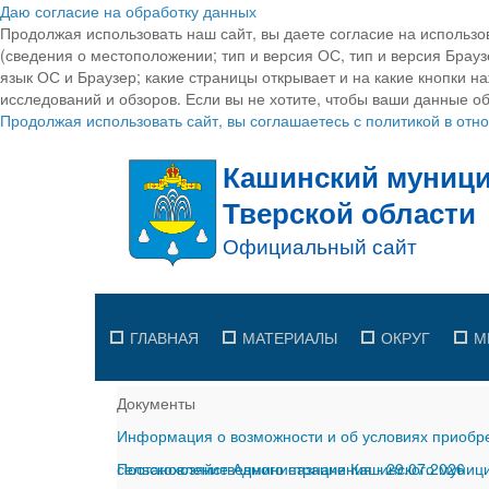
Даю согласие на обработку данных
Продолжая использовать наш сайт, вы даете согласие на использо
(сведения о местоположении; тип и версия ОС, тип и версия Браузе
язык ОС и Браузер; какие страницы открывает и на какие кнопки н
исследований и обзоров. Если вы не хотите, чтобы ваши данные об
Продолжая использовать сайт, вы соглашаетесь с политикой в от
ГЛАВНАЯ
МАТЕРИАЛЫ
ОКРУГ
М
Документы
Информация о возможности и об условиях приобре
сельскохозяйственного назначения
Постановление Администрации Кашинского муницип
-
29.07.2026