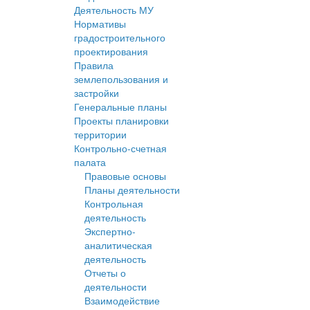
Деятельность МУ
Нормативы
градостроительного
проектирования
Правила
землепользования и
застройки
Генеральные планы
Проекты планировки
территории
Контрольно-счетная
палата
Правовые основы
Планы деятельности
Контрольная
деятельность
Экспертно-
аналитическая
деятельность
Отчеты о
деятельности
Взаимодействие