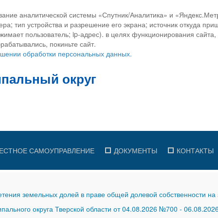
вание аналитической системы «Спутник/Аналитика» и «Яндекс.Метр
ра; тип устройства и разрешение его экрана; источник откуда приш
ажимает пользователь; ip-адрес). в целях функционирования сайта
рабатывались, покиньте сайт.
ношении обработки персональных данных.
ЕСТНОЕ САМОУПРАВЛЕНИЕ
ДОКУМЕНТЫ
КОНТАКТЫ
тения земельных долей в праве общей долевой собственности на 
ального округа Тверской области от 04.08.2026 №700
-
06.08.202