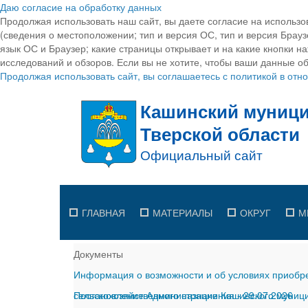
Даю согласие на обработку данных
Продолжая использовать наш сайт, вы даете согласие на использо
(сведения о местоположении; тип и версия ОС, тип и версия Браузе
язык ОС и Браузер; какие страницы открывает и на какие кнопки н
исследований и обзоров. Если вы не хотите, чтобы ваши данные об
Продолжая использовать сайт, вы соглашаетесь с политикой в от
ГЛАВНАЯ
МАТЕРИАЛЫ
ОКРУГ
М
Документы
Информация о возможности и об условиях приобре
сельскохозяйственного назначения
Постановление Администрации Кашинского муницип
-
29.07.2026