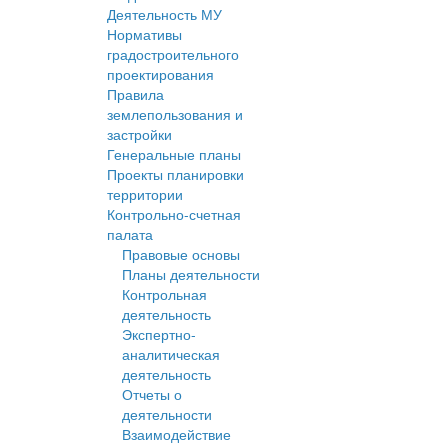
Деятельность МУ
Нормативы
градостроительного
проектирования
Правила
землепользования и
застройки
Генеральные планы
Проекты планировки
территории
Контрольно-счетная
палата
Правовые основы
Планы деятельности
Контрольная
деятельность
Экспертно-
аналитическая
деятельность
Отчеты о
деятельности
Взаимодействие