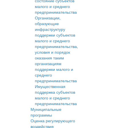
состояние субъектов
малого и среднего
предпринимательства
Организации,
образующие
инфраструктуру
поддержки субъектов
малого и среднего
предпринимательства,
условия и порядок
оказания таким
организациям
поддержки малого и
среднего
предпринимательства
Имущественная
поддержка субъектов
малого и среднего
предпринимательства
Муниципальные
программы
Оценка регулирующего
воздействия