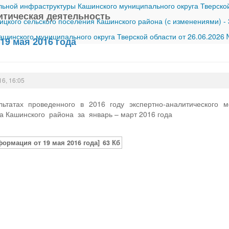
ной инфраструктуры Кашинского муниципального округа Тверской
итическая деятельность
ицкого сельского поселения Кашинского района (с изменениями)
-
шинского муниципального округа Тверской области от 26.06.2026
19 мая 2016 года
16, 16:05
ьтатах проведенного в 2016 году экспертно-аналитического
 Кашинского района за январь – март 2016 года
формация от 19 мая 2016 года]
63 Кб