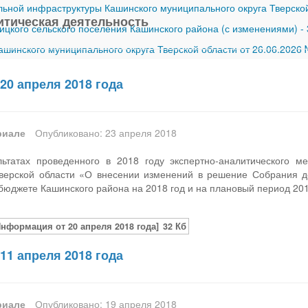
ной инфраструктуры Кашинского муниципального округа Тверской
итическая деятельность
ицкого сельского поселения Кашинского района (с изменениями)
-
шинского муниципального округа Тверской области от 26.06.2026
20 апреля 2018 года
риале
Опубликовано: 23 апреля 2018
ьтатах проведенного в 2018 году экспертно-аналитического м
верской области «О внесении изменений в решение Собрания де
бюджете Кашинского района на 2018 год и на плановый период 201
Информация от 20 апреля 2018 года]
32 Кб
11 апреля 2018 года
риале
Опубликовано: 19 апреля 2018