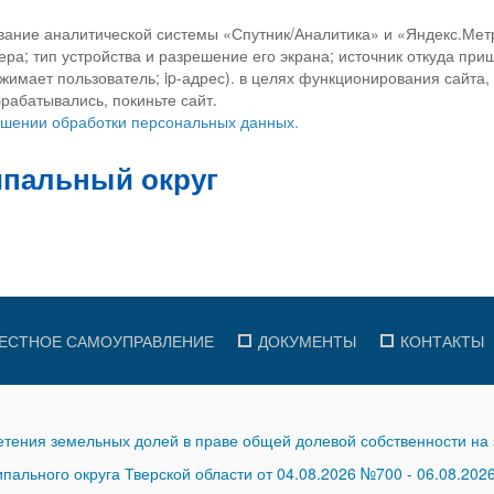
вание аналитической системы «Спутник/Аналитика» и «Яндекс.Метр
ра; тип устройства и разрешение его экрана; источник откуда приш
ажимает пользователь; ip-адрес). в целях функционирования сайта
рабатывались, покиньте сайт.
ношении обработки персональных данных.
ЕСТНОЕ САМОУПРАВЛЕНИЕ
ДОКУМЕНТЫ
КОНТАКТЫ
тения земельных долей в праве общей долевой собственности на 
ального округа Тверской области от 04.08.2026 №700
-
06.08.202