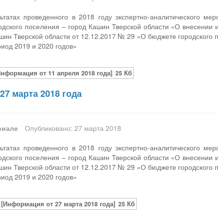
татах проведенного в 2018 году экспертно-аналитического ме
одского поселения – город Кашин Тверской области «О внесении 
шин Тверской области от 12.12.2017 № 29 «О бюджете городского 
риод 2019 и 2020 годов»
Информация от 11 апреля 2018 года]
25 Кб
27 марта 2018 года
риале
Опубликовано: 27 марта 2018
татах проведенного в 2018 году экспертно-аналитического ме
одского поселения – город Кашин Тверской области «О внесении 
шин Тверской области от 12.12.2017 № 29 «О бюджете городского 
риод 2019 и 2020 годов»
[Информация от 27 марта 2018 года]
25 Кб