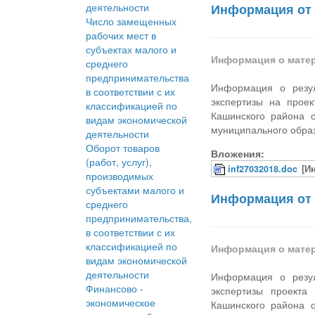
деятельности
Информация от 
Число замещенных
рабочих мест в
субъектах малого и
Информация о мате
среднего
предпринимательства
Информация о резул
в соответствии с их
экспертизы на прое
классификацией по
Кашинского района 
видам экономической
муниципального обра
деятельности
Оборот товаров
Вложения:
(работ, услуг),
inf27032018.doc
[И
производимых
субъектами малого и
Информация от 
среднего
предпринимательства,
в соответствии с их
классификацией по
Информация о мате
видам экономической
деятельности
Информация о резул
Финансово -
экспертизы проекта
экономическое
Кашинского района 