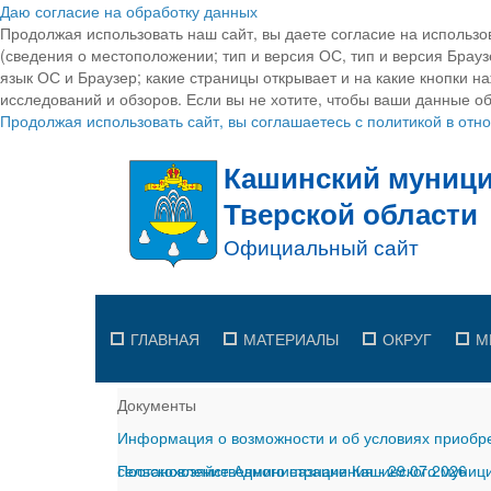
Даю согласие на обработку данных
Продолжая использовать наш сайт, вы даете согласие на использо
(сведения о местоположении; тип и версия ОС, тип и версия Браузе
язык ОС и Браузер; какие страницы открывает и на какие кнопки н
исследований и обзоров. Если вы не хотите, чтобы ваши данные об
Продолжая использовать сайт, вы соглашаетесь с политикой в от
ГЛАВНАЯ
МАТЕРИАЛЫ
ОКРУГ
М
Документы
Информация о возможности и об условиях приобре
сельскохозяйственного назначения
Постановление Администрации Кашинского муницип
-
29.07.2026