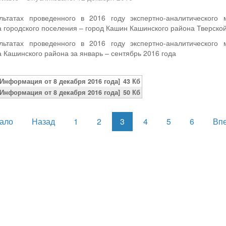
ьтатах проведенного в 2016 году экспертно-аналитического
городского поселения – город Кашин Кашинского района Тверской 
ьтатах проведенного в 2016 году экспертно-аналитического
Кашинского района за январь – сентябрь 2016 года
[Информация от 8 декабря 2016 года]
43 Кб
[Информация от 8 декабря 2016 года]
50 Кб
чало
Назад
1
2
3
4
5
6
Вп