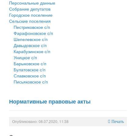
Персональные данные
Собрание депутатов
Городское поселение
Сельские поселения
Пестриковское с/п
Фарафоновское с/п
Шепелевское с/п
Давыдовское с/п
Карабузинское с/п
Уницкое с/п
Барыковское с/п
Булатовское с/п
Славковское с/п
Письяковское с/п
Нормативные правовые акты
Опубликовано: 08.07.2020, 11:38
Печать