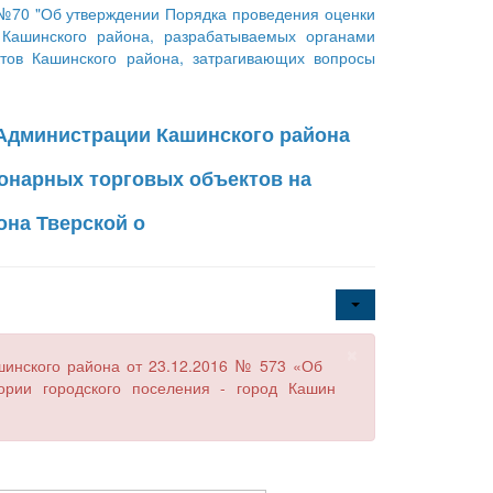
 №70 "Об утверждении Порядка проведения оценки
 Кашинского района, разрабатываемых органами
ктов Кашинского района, затрагивающих вопросы
 Администрации Кашинского района
ионарных торговых объектов на
она Тверской о
×
шинского района от 23.12.2016 № 573 «Об
рии городского поселения - город Кашин