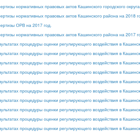
ертизы нормативных правовых актов Кашинского городского округа 
ертизы нормативных правовых актов Кашинского района на 2018 г
ертизы ОРВ на 2017 год.
ертизы нормативных правовых актов Кашинского района на 2017 г
езультатах процедуры оценки регулирующего воздействия в Кашинск
езультатах процедуры оценки регулирующего воздействия в Кашинск
езультатах процедуры оценки регулирующего воздействия в Кашинск
езультатах процедуры оценки регулирующего воздействия в Кашинск
езультатах процедуры оценки регулирующего воздействия в Кашинск
езультатах процедуры оценки регулирующего воздействия в Кашинск
езультатах процедуры оценки регулирующего воздействия в Кашинск
езультатах процедуры оценки регулирующего воздействия в Кашинск
езультатах процедуры оценки регулирующего воздействия в Кашинск
езультатах процедуры оценки регулирующего воздействия в Кашинс