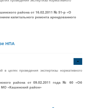
 целях проведения экспертизы нормативного
инского района от 16.02.2011 № 51-р «О
дением капитального ремонта арендованного
изе НПА
ий в целях проведения экспертизы нормативного
нского района от 09.02.2011 года № 60 «Об
а МО «Кашинский район»