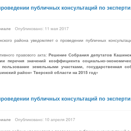
проведении публичных консультаций по эксперт
риале
Опубликовано: 11 мая 2017
ского района уведомляет о проведении публичных консультац
ивного правового акта:
Решение Собрания депутатов Кашинск
ии перечня значений коэффициента социально-экономиче
 пользование земельными участками, государственная соб
инский район» Тверской области на 2015 год»
проведении публичных консультаций по эксперт
риале
Опубликовано: 10 апреля 2017