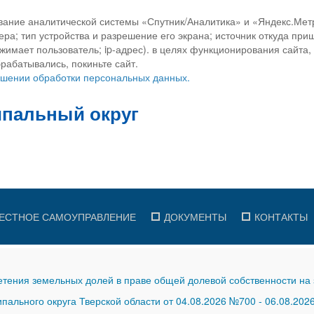
вание аналитической системы «Спутник/Аналитика» и «Яндекс.Метр
ра; тип устройства и разрешение его экрана; источник откуда приш
ажимает пользователь; ip-адрес). в целях функционирования сайта
рабатывались, покиньте сайт.
ношении обработки персональных данных.
ЕСТНОЕ САМОУПРАВЛЕНИЕ
ДОКУМЕНТЫ
КОНТАКТЫ
тения земельных долей в праве общей долевой собственности на 
ального округа Тверской области от 04.08.2026 №700
-
06.08.202