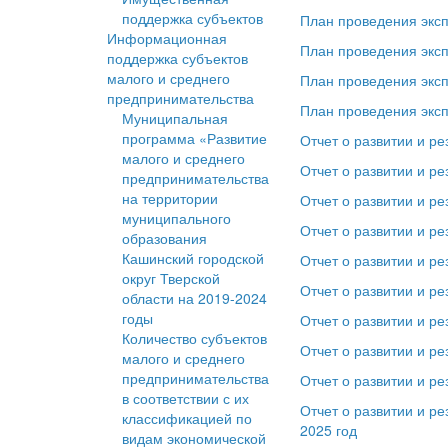
поддержка субъектов
План проведения эксп
Информационная
План проведения эксп
поддержка субъектов
малого и среднего
План проведения эксп
предпринимательства
План проведения эксп
Муниципальная
программа «Развитие
Отчет о развитии и р
малого и среднего
Отчет о развитии и р
предпринимательства
на территории
Отчет о развитии и р
муниципального
Отчет о развитии и р
образования
Кашинский городской
Отчет о развитии и р
округ Тверской
Отчет о развитии и р
области на 2019-2024
годы
Отчет о развитии и р
Количество субъектов
Отчет о развитии и р
малого и среднего
предпринимательства
Отчет о развитии и р
в соответствии с их
Отчет о развитии и р
классификацией по
2025 год
видам экономической