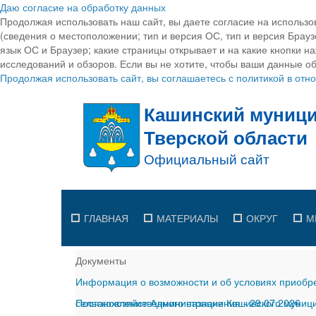
Даю согласие на обработку данных
Продолжая использовать наш сайт, вы даете согласие на использо
(сведения о местоположении; тип и версия ОС, тип и версия Браузе
язык ОС и Браузер; какие страницы открывает и на какие кнопки н
исследований и обзоров. Если вы не хотите, чтобы ваши данные об
Продолжая использовать сайт, вы соглашаетесь с политикой в от
ГЛАВНАЯ
МАТЕРИАЛЫ
ОКРУГ
М
Документы
Информация о возможности и об условиях приобре
сельскохозяйственного назначения
Постановление Администрации Кашинского муницип
-
29.07.2026