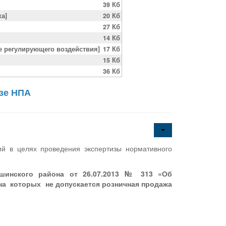
39 Кб
ка]
20 Кб
27 Кб
14 Кб
е регулирующего воздействия]
17 Кб
15 Кб
36 Кб
изе НПА
ий в целях проведения экспертизы нормативного
шинского района от 26.07.2013 № 313 «Об
на которых не допускается розничная продажа