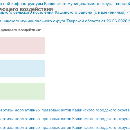
ной инфраструктуры Кашинского муниципального округа Тверской
ующего воздействия
ицкого сельского поселения Кашинского района (с изменениями)
-
шинского муниципального округа Тверской области от 26.06.2026
ирующего воздейтвия:
ертизы нормативных правовых актов Кашинского городского округа 
ертизы нормативных правовых актов Кашинского городского округа 
ертизы нормативных правовых актов Кашинского городского округа 