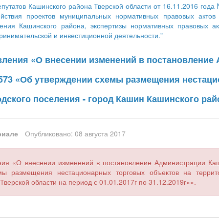
путатов Кашинского района Тверской области от 16.11.2016 года
ействия проектов муниципальных нормативных правовых актов
ения Кашинского района, экспертизы нормативных правовых а
ринимательской и инвестиционной деятельности."
вления «О внесении изменений в постановление
№ 573 «Об утверждении схемы размещения нестац
дского поселения - город Кашин Кашинского рай
риале
Опубликовано: 08 августа 2017
ния «О внесении изменений в постановление Администрации Ка
ы размещения нестационарных торговых объектов на террито
Тверской области на период с 01.01.2017г по 31.12.2019г»».