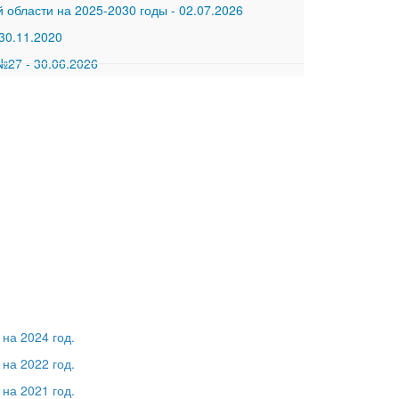
 области на 2025-2030 годы
-
02.07.2026
30.11.2020
 №27
-
30.06.2026
на 2024 год.
на 2022 год.
на 2021 год.