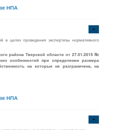
изе НПА
ий в целях проведения экспертизы нормативного
ого района Тверской области от 27.01.2015 №
ских особенностей при определении размера
ственность на которые не разграничена, на
изе НПА