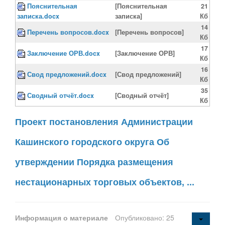
Пояснительная
[Пояснительная
21
записка.docx
записка]
Кб
14
Перечень вопросов.docx
[Перечень вопросов]
Кб
17
Заключение ОРВ.docx
[Заключение ОРВ]
Кб
16
Свод предложений.docx
[Свод предложений]
Кб
35
Сводный отчёт.docx
[Сводный отчёт]
Кб
Проект постановления Администрации
Кашинского городского округа Об
утверждении Порядка размещения
нестационарных торговых объектов, ...
Информация о материале
Опубликовано: 25