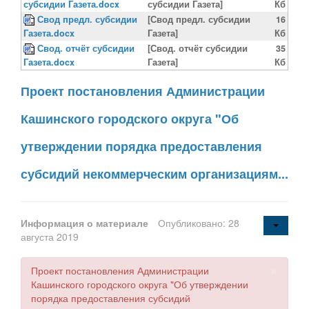
субсидии Газета.docx
субсидии Газета]
Кб
Свод предл. субсидии
[Свод предл. субсидии
16
Газета.docx
Газета]
Кб
Свод. отчёт субсидии
[Свод. отчёт субсидии
35
Газета.docx
Газета]
Кб
Проект постановления Администрации
Кашинского городского округа "Об
утверждении порядка предоставления
субсидий некоммерческим организациям...
Информация о материале
Опубликовано: 28
августа 2019
×
Проект постановления Администрации
Кашинского городского округа "Об утверждении
порядка предоставления субсидий