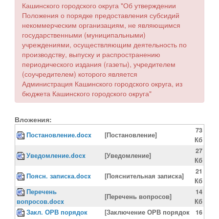
Кашинского городского округа "Об утверждении
Положения о порядке предоставления субсидий
некоммерческим организациям, не являющимся
государственными (муниципальными)
учреждениями, осуществляющим деятельность по
производству, выпуску и распространению
периодического издания (газеты), учредителем
(соучредителем) которого является
Администрация Кашинского городского округа, из
бюджета Кашинского городского округа"
Вложения:
73
Постановление.docx
[Постановление]
Кб
27
Уведомление.docx
[Уведомление]
Кб
21
Поясн. записка.docx
[Пояснительная записка]
Кб
Перечень
14
[Перечень вопросов]
вопросов.docx
Кб
Закл. ОРВ порядок
[Заключение ОРВ порядок
16