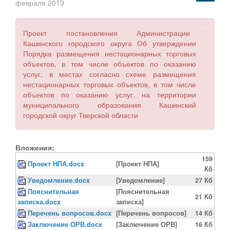
февраля 2019
×
Проект постановления Администрации
Кашинского городского округа Об утверждении
Порядка размещения нестационарных торговых
объектов, в том числе объектов по оказанию
услуг, в местах согласно схеме размещения
нестационарных торговых объектов, в том числе
объектов по оказанию услуг, на территории
муниципального образования Кашинский
городской округ Тверской области
Вложения:
159
Проект НПА.docx
[Проект НПА]
Кб
Уведомление.docx
[Уведомление]
27 Кб
Пояснительная
[Пояснительная
21 Кб
записка.docx
записка]
Перечень вопросов.docx
[Перечень вопросов]
14 Кб
Заключение ОРВ.docx
[Заключение ОРВ]
16 Кб