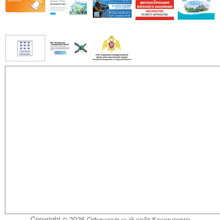
Copyright © 2026 Официальный сайт Кашинского