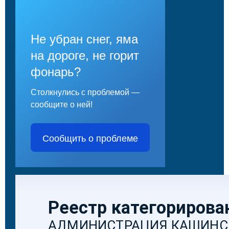
Не убран снег, яма
на дороге, не горит
фонарь?
Столкнулись с проблемой —
сообщите о ней!
Сообщить о проблеме