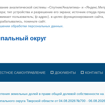
вание аналитической системы «Спутник/Аналитика» и «Яндекс.Метр
ра; тип устройства и разрешение его экрана; источник откуда приш
ажимает пользователь; ip-адрес). в целях функционирования сайта
рабатывались, покиньте сайт.
ношении обработки персональных данных.
ЕСТНОЕ САМОУПРАВЛЕНИЕ
ДОКУМЕНТЫ
КОНТАКТЫ
тения земельных долей в праве общей долевой собственности на 
ального округа Тверской области от 04.08.2026 №700
-
06.08.202