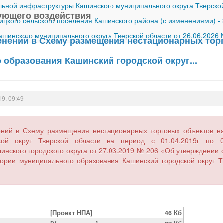
ной инфраструктуры Кашинского муниципального округа Тверской
ующего воздействия
ицкого сельского поселения Кашинского района (с изменениями)
-
шинского муниципального округа Тверской области от 26.06.2026
енений в Схему размещения нестационарных тор
 образования Кашинский городской округ...
19, 09:49
ний в Схему размещения нестационарных торговых объектов на
кой округ Тверской области на период с 01.04.2019г по 01
инского городского округа от 27.03.2019 № 206 «Об утверждении
тории муниципального образования Кашинский городской округ Тв
[Проект НПА]
46 Кб