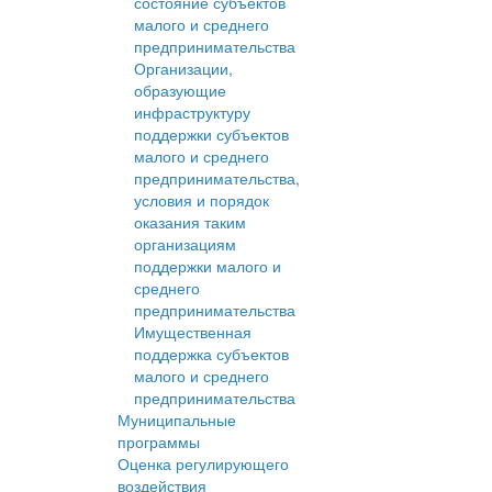
состояние субъектов
малого и среднего
предпринимательства
Организации,
образующие
инфраструктуру
поддержки субъектов
малого и среднего
предпринимательства,
условия и порядок
оказания таким
организациям
поддержки малого и
среднего
предпринимательства
Имущественная
поддержка субъектов
малого и среднего
предпринимательства
Муниципальные
программы
Оценка регулирующего
воздействия