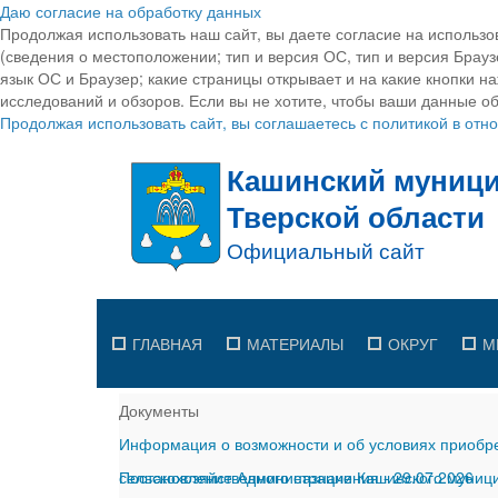
Даю согласие на обработку данных
Продолжая использовать наш сайт, вы даете согласие на использо
(сведения о местоположении; тип и версия ОС, тип и версия Браузе
язык ОС и Браузер; какие страницы открывает и на какие кнопки н
исследований и обзоров. Если вы не хотите, чтобы ваши данные об
Продолжая использовать сайт, вы соглашаетесь с политикой в от
ГЛАВНАЯ
МАТЕРИАЛЫ
ОКРУГ
М
Документы
Информация о возможности и об условиях приобре
сельскохозяйственного назначения
Постановление Администрации Кашинского муницип
-
29.07.2026