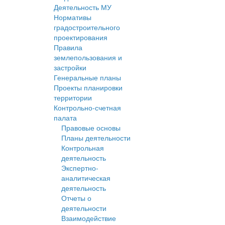
Деятельность МУ
Нормативы
градостроительного
проектирования
Правила
землепользования и
застройки
Генеральные планы
Проекты планировки
территории
Контрольно-счетная
палата
Правовые основы
Планы деятельности
Контрольная
деятельность
Экспертно-
аналитическая
деятельность
Отчеты о
деятельности
Взаимодействие