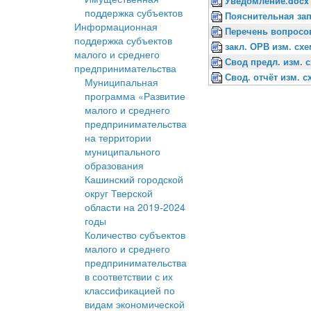
Уведомление.docx
поддержка субъектов
Пояснительная зап
Информационная
Перечень вопросо
поддержка субъектов
закл. ОРВ изм. сх
малого и среднего
Свод предл. изм. 
предпринимательства
Свод. отчёт изм. 
Муниципальная
программа «Развитие
малого и среднего
предпринимательства
на территории
муниципального
образования
Кашинский городской
округ Тверской
области на 2019-2024
годы
Количество субъектов
малого и среднего
предпринимательства
в соответствии с их
классификацией по
видам экономической