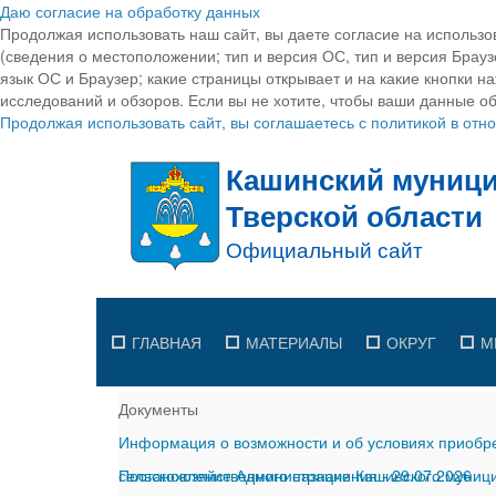
Даю согласие на обработку данных
Продолжая использовать наш сайт, вы даете согласие на использо
(сведения о местоположении; тип и версия ОС, тип и версия Браузе
язык ОС и Браузер; какие страницы открывает и на какие кнопки н
исследований и обзоров. Если вы не хотите, чтобы ваши данные об
Продолжая использовать сайт, вы соглашаетесь с политикой в от
ГЛАВНАЯ
МАТЕРИАЛЫ
ОКРУГ
М
Документы
Информация о возможности и об условиях приобре
сельскохозяйственного назначения
Постановление Администрации Кашинского муницип
-
29.07.2026