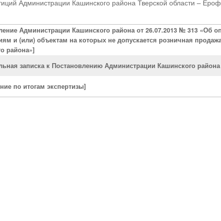
тиций Администрации Кашинского района Тверской области – Ерофе
ление Администрации Кашинского района от 26.07.2013 № 313 «Об 
иям и (или) объектам на которых не допускается розничная продаж
о района»]
льная записка к Постановлению Администрации Кашинского района о
ние по итогам экспертизы]