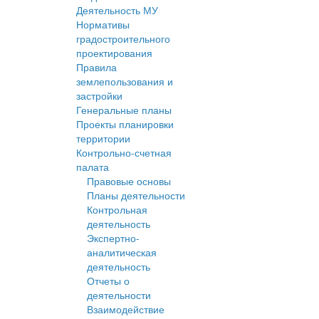
Деятельность МУ
Нормативы
градостроительного
проектирования
Правила
землепользования и
застройки
Генеральные планы
Проекты планировки
территории
Контрольно-счетная
палата
Правовые основы
Планы деятельности
Контрольная
деятельность
Экспертно-
аналитическая
деятельность
Отчеты о
деятельности
Взаимодействие