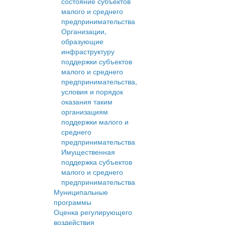
состояние субъектов
малого и среднего
предпринимательства
Организации,
образующие
инфраструктуру
поддержки субъектов
малого и среднего
предпринимательства,
условия и порядок
оказания таким
организациям
поддержки малого и
среднего
предпринимательства
Имущественная
поддержка субъектов
малого и среднего
предпринимательства
Муниципальные
программы
Оценка регулирующего
воздействия