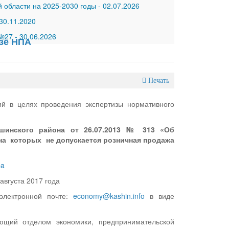
 области на 2025-2030 годы
-
02.07.2026
30.11.2020
 №27
-
30.06.2026
изе НПА
Печать
ий в целях проведения экспертизы нормативного
шинского района от 26.07.2013 № 313 «Об
на которых не допускается розничная продажа
pa
августа 2017 года
электронной почте:
economy@kashin.info
в виде
ующий отделом экономики, предпринимательской