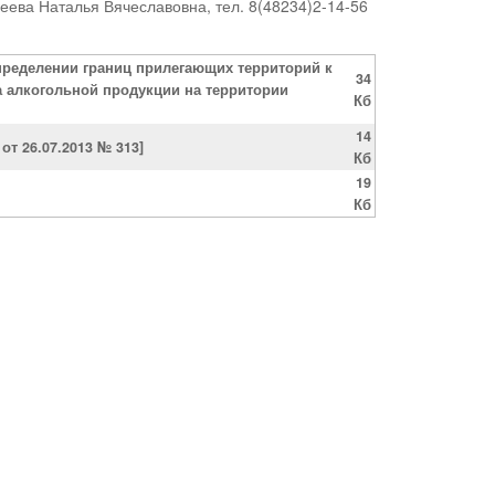
ева Наталья Вячеславовна, тел. 8(48234)2-14-56
определении границ прилегающих территорий к
34
а алкогольной продукции на территории
Кб
14
т 26.07.2013 № 313]
Кб
19
Кб