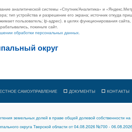
вание аналитической системы «Спутник/Аналитика» и «Яндекс.Метр
ра; тип устройства и разрешение его экрана; источник откуда приш
ажимает пользователь; ip-адрес). в целях функционирования сайта
рабатывались, покиньте сайт.
ношении обработки персональных данных.
ЕСТНОЕ САМОУПРАВЛЕНИЕ
ДОКУМЕНТЫ
КОНТАКТЫ
тения земельных долей в праве общей долевой собственности на 
ального округа Тверской области от 04.08.2026 №700
-
06.08.202