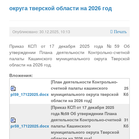
округа тверской области на 2026 год
Опубликовано: 30.12.2025, 10:13
Печать
Приказ КСП от 17 декабря 2025 года №59 Об
утверждении Плана деятельности Контрольно-счетной
палаты Кашинского муниципального округа Тверской
области на 2026 год.
Вложения:
[План деятельности Контрольно-
счетной палаты кашинского
25
pl59_17122025.docx
муниципального округа тверской
Кб
области на 2026 год]
[Приказ КСП от 17 декабря 2025
года №59 Об утверждении Плана
деятельности Контрольно-счетной
31
pr59_17122025.docx
палаты Кашинского
Кб
муниципального округа Тверской
области на 2026 год]