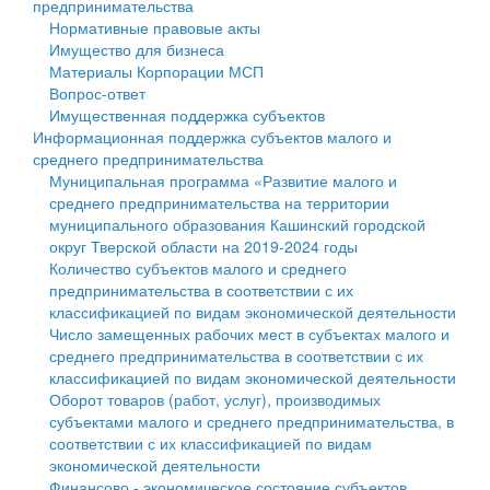
предпринимательства
Нормативные правовые акты
Государственные услуги
Символика
муниципального округа Тверской области
Финансовое управление
Имущество для бизнеса
Материалы Корпорации МСП
Промышленность и АПК
Устав
Администрация Кашинского муниципального округа
Бюджет для граждан
Вопрос-ответ
Имущественная поддержка субъектов
Экономика и бизнес
Гостям округа
Тверской области
Имущество
Информационная поддержка субъектов малого и
среднего предпринимательства
...
Туризм
Управление сельскими территориями
Выявление правообладателей ранее учтенных
Муниципальная программа «Развитие малого и
среднего предпринимательства на территории
Культура
Открытые данные
объектов недвижимости
муниципального образования Кашинский городской
округ Тверской области на 2019-2024 годы
Образование
Работа с обращениями граждан
Имущественная поддержка субъектов малого и
Количество субъектов малого и среднего
предпринимательства в соответствии с их
Здравоохранение
Муниципальный контроль
среднего предпринимательства
классификацией по видам экономической деятельности
Число замещенных рабочих мест в субъектах малого и
Социальная защита
Муниципальные услуги
Информационная поддержка субъектов малого и
среднего предпринимательства в соответствии с их
классификацией по видам экономической деятельности
Фотоальбом
Проекты административных регламентов
среднего предпринимательства
Оборот товаров (работ, услуг), производимых
субъектами малого и среднего предпринимательства, в
Антимонопольный комплаенс
Муниципальные программы
соответствии с их классификацией по видам
экономической деятельности
Противодействие коррупции
Контрольно-счетная палата
Финансово - экономическое состояние субъектов