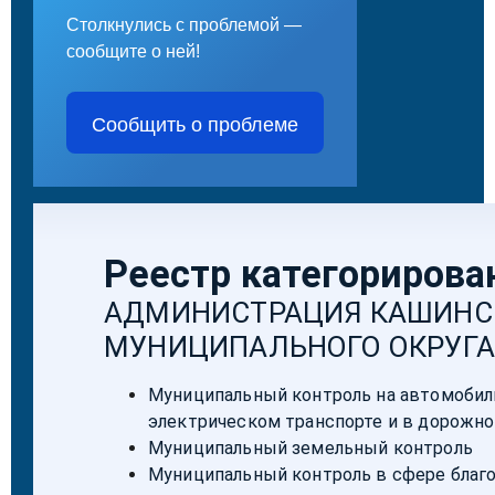
Столкнулись с проблемой —
сообщите о ней!
Сообщить о проблеме