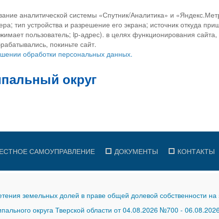
вание аналитической системы «Спутник/Аналитика» и «Яндекс.Метр
ра; тип устройства и разрешение его экрана; источник откуда приш
ажимает пользователь; ip-адрес). в целях функционирования сайта
рабатывались, покиньте сайт.
ношении обработки персональных данных.
ЕСТНОЕ САМОУПРАВЛЕНИЕ
ДОКУМЕНТЫ
КОНТАКТЫ
тения земельных долей в праве общей долевой собственности на 
ального округа Тверской области от 04.08.2026 №700
-
06.08.202