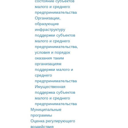
состояние субъектов
малого и среднего
предпринимательства
Организации,
образующие
инфраструктуру
поддержки субъектов
малого и среднего
предпринимательства,
условия и порядок
оказания таким
организациям
поддержки малого и
среднего
предпринимательства
Имущественная
поддержка субъектов
малого и среднего
предпринимательства
Муниципальные
программы
Оценка регулирующего
воздействия