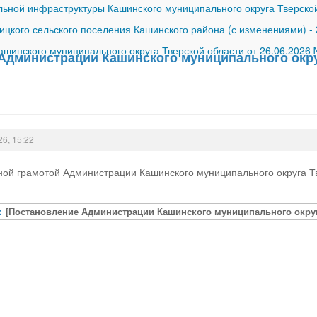
ной инфраструктуры Кашинского муниципального округа Тверской
ицкого сельского поселения Кашинского района (с изменениями)
-
шинского муниципального округа Тверской области от 26.06.2026
Администрации Кашинского муниципального округ
26, 15:22
ой грамотой Администрации Кашинского муниципального округа Т
x
[Постановление Администрации Кашинского муниципального округа