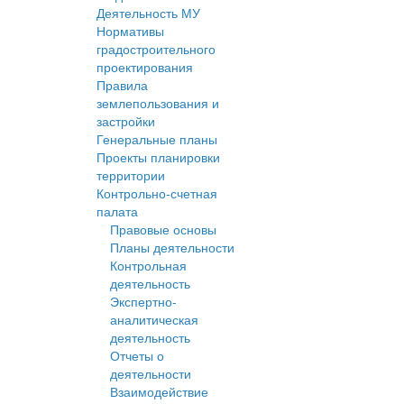
Деятельность МУ
Нормативы
градостроительного
проектирования
Правила
землепользования и
застройки
Генеральные планы
Проекты планировки
территории
Контрольно-счетная
палата
Правовые основы
Планы деятельности
Контрольная
деятельность
Экспертно-
аналитическая
деятельность
Отчеты о
деятельности
Взаимодействие