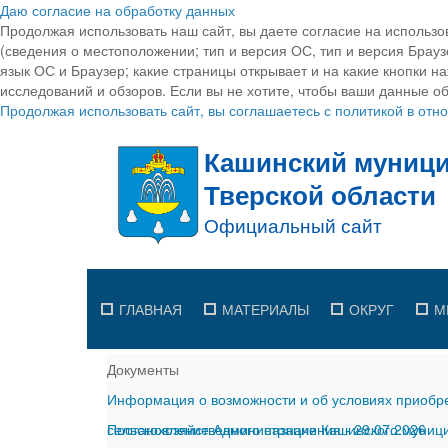
Даю согласие на обработку данных
Продолжая использовать наш сайт, вы даете согласие на использо
(сведения о местоположении; тип и версия ОС, тип и версия Браузе
язык ОС и Браузер; какие страницы открывает и на какие кнопки н
исследований и обзоров. Если вы не хотите, чтобы ваши данные об
Продолжая использовать сайт, вы соглашаетесь с политикой в от
ГЛАВНАЯ
МАТЕРИАЛЫ
ОКРУГ
М
Документы
Информация о возможности и об условиях приобре
сельскохозяйственного назначения
Постановление Администрации Кашинского муницип
-
29.07.2026