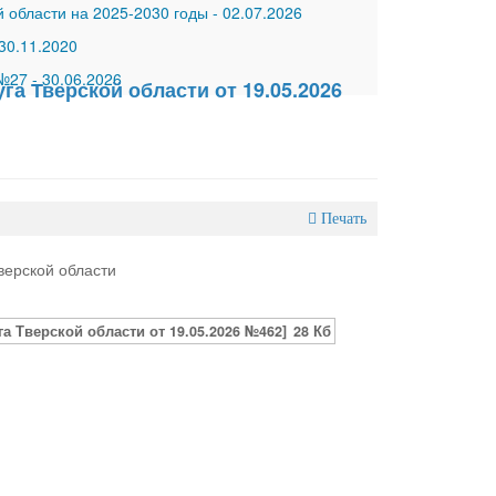
 области на 2025-2030 годы
-
02.07.2026
30.11.2020
 №27
-
30.06.2026
а Тверской области от 19.05.2026
Печать
верской области
 Тверской области от 19.05.2026 №462]
28 Кб