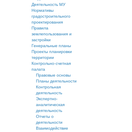
Деятельность МУ
Нормативы
градостроительного
проектирования
Правила
землепользования и
застройки
Генеральные планы
Проекты планировки
территории
Контрольно-счетная
палата
Правовые основы
Планы деятельности
Контрольная
деятельность
Экспертно-
аналитическая
деятельность
Отчеты о
деятельности
Взаимодействие