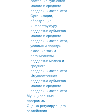
состояние субъектов
малого и среднего
предпринимательства
Организации,
образующие
инфраструктуру
поддержки субъектов
малого и среднего
предпринимательства,
условия и порядок
оказания таким
организациям
поддержки малого и
среднего
предпринимательства
Имущественная
поддержка субъектов
малого и среднего
предпринимательства
Муниципальные
программы
Оценка регулирующего
воздействия