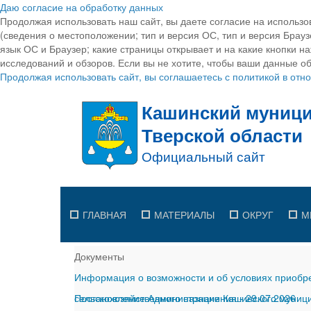
Даю согласие на обработку данных
Продолжая использовать наш сайт, вы даете согласие на использо
(сведения о местоположении; тип и версия ОС, тип и версия Браузе
язык ОС и Браузер; какие страницы открывает и на какие кнопки н
исследований и обзоров. Если вы не хотите, чтобы ваши данные об
Продолжая использовать сайт, вы соглашаетесь с политикой в от
ГЛАВНАЯ
МАТЕРИАЛЫ
ОКРУГ
М
Документы
Информация о возможности и об условиях приобре
сельскохозяйственного назначения
Постановление Администрации Кашинского муницип
-
29.07.2026