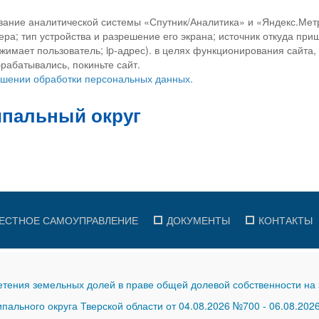
вание аналитической системы «Спутник/Аналитика» и «Яндекс.Метр
ра; тип устройства и разрешение его экрана; источник откуда приш
ажимает пользователь; ip-адрес). в целях функционирования сайта
рабатывались, покиньте сайт.
ношении обработки персональных данных.
ЕСТНОЕ САМОУПРАВЛЕНИЕ
ДОКУМЕНТЫ
КОНТАКТЫ
тения земельных долей в праве общей долевой собственности на 
ального округа Тверской области от 04.08.2026 №700
-
06.08.202