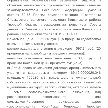
объектов капитального строительства, устанавливаемые
законодательством Российской Федерации, указаны
статьях 59-68 Правил землепользования и застройки
Славковского сельского поселения Кашинского района
Тверской бласти, утвержденными решением Совета
депутатов Славковского сельского поселения Кашинского
района Тверской области от 10.01.2017 № 1.
Начальная цена - 2989,20 руб. (1,5 процента кадастровой
стоимости земельного участка);
размер задатка для участия в аукционе - 597,84 руб. (20
процентов начальной цены предмета аукциона);
величина повышения начальной цены - 89,68 руб. (3
процента начальной цены предмета аукциона).
в) Лот 3: право заключения договора аренды земельного
участка с кадастровым номером 69:12:0000020:246
площадью 106820 м2, находящего в муниципальной
собственности муниципального образования Кашинский
муниципальный округ Тверской области, категория земель
- земли сельскохозяйственного назначения, вид
разрешенного использования — для
сельскохозяйственного производства, адрес
(местоположение): Российская Федерация, Тверская