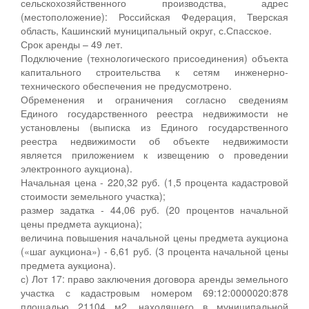
сельскохозяйственного производства, адрес
(местоположение): Российская Федерация, Тверская
область, Кашинский муниципальный округ, с.Спасское.
Срок аренды – 49 лет.
Подключение (технологического присоединения) объекта
капитального строительства к сетям инженерно-
технического обеспечения не предусмотрено.
Обременения и ограничения согласно сведениям
Единого государственного реестра недвижимости не
установлены (выписка из Единого государственного
реестра недвижимости об объекте недвижимости
является приложением к извещению о проведении
электронного аукциона).
Начальная цена - 220,32 руб. (1,5 процента кадастровой
стоимости земельного участка);
размер задатка - 44,06 руб. (20 процентов начальной
цены предмета аукциона);
величина повышения начальной цены предмета аукциона
(«шаг аукциона») - 6,61 руб. (3 процента начальной цены
предмета аукциона).
с) Лот 17: право заключения договора аренды земельного
участка с кадастровым номером 69:12:0000020:878
площадью 21104 м2, находящего в муниципальной