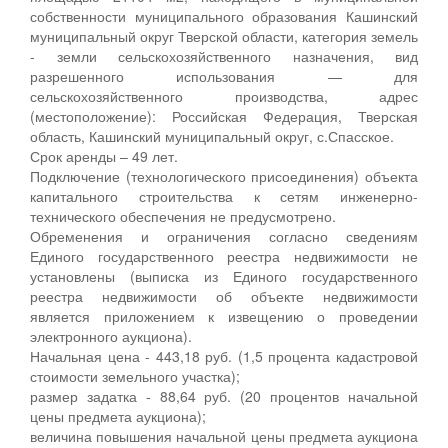
собственности муниципального образования Кашинский
муниципальный округ Тверской области, категория земель
- земли сельскохозяйственного назначения, вид
разрешенного использования — для
сельскохозяйственного производства, адрес
(местоположение): Российская Федерация, Тверская
область, Кашинский муниципальный округ, с.Спасское.
Срок аренды – 49 лет.
Подключение (технологического присоединения) объекта
капитального строительства к сетям инженерно-
технического обеспечения не предусмотрено.
Обременения и ограничения согласно сведениям
Единого государственного реестра недвижимости не
установлены (выписка из Единого государственного
реестра недвижимости об объекте недвижимости
является приложением к извещению о проведении
электронного аукциона).
Начальная цена - 443,18 руб. (1,5 процента кадастровой
стоимости земельного участка);
размер задатка - 88,64 руб. (20 процентов начальной
цены предмета аукциона);
величина повышения начальной цены предмета аукциона