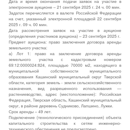
Дата и время окончания подачи заявок на участие в
электронном аукционе – 21 сентября 2025 г. 24 ч. 00 мин.
Задаток перечисляется в валюте Российской Федерации
на счет, указанный электронной площадкой 22 сентября
2025 г. 09 ч. 00 мин.
Дата рассмотрения заявок на участие в аукционе
(определения участников аукциона) – 23 сентября 2025 г.
Предмет аукциона: право заключения договора аренды
земельного участка:
а) Лот 1: право на заключение договора аренды
земельного участка с кадастровым номером
69:12:0000024:824, площадью 70000 м2, находящего в
муниципальной собственности муниципального
образования Кашинский муниципальный округ Тверской
области, категория земель - земли сельскохозяйственного
назначения, вид разрешенного использования —
растениеводство, адрес (местоположение): Российская
Федерация, Тверская область, Кашинский муниципальный
округ, в районе деревень Судниково, Лапшино, Лужки.
Срок аренды – 49 лет.
Подключение (технологического присоединения) объекта
капитального строительства к сетям инженерно-
технического обеспечения не предусмотрено.