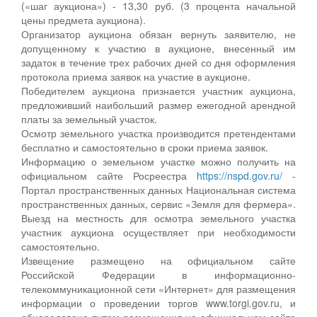
(«шаг аукциона») - 13,30 руб. (3 процента начальной
цены предмета аукциона).
Организатор аукциона обязан вернуть заявителю, не
допущенному к участию в аукционе, внесенный им
задаток в течение трех рабочих дней со дня оформления
протокола приема заявок на участие в аукционе.
Победителем аукциона признается участник аукциона,
предложивший наибольший размер ежегодной арендной
платы за земельный участок.
Осмотр земельного участка производится претендентами
бесплатно и самостоятельно в сроки приема заявок.
Информацию о земельном участке можно получить на
официальном сайте Росреестра
https://nspd.gov.ru/
-
Портал пространственных данных Национальная система
пространственных данных, сервис «Земля для фермера».
Выезд на местность для осмотра земельного участка
участник аукциона осуществляет при необходимости
самостоятельно.
Извещение размещено на официальном сайте
Российской Федерации в информационно-
телекоммуникационной сети «Интернет» для размещения
информации о проведении торгов www.torgi.gov.ru, и
обнародовано путем размещения на официальном сайте