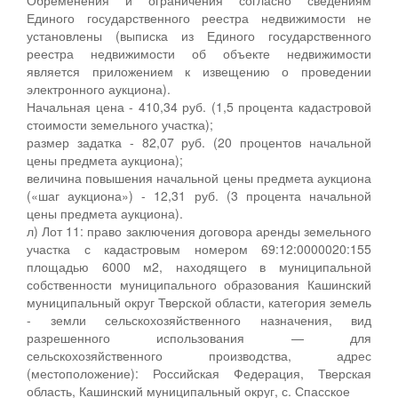
Единого государственного реестра недвижимости не
установлены (выписка из Единого государственного
реестра недвижимости об объекте недвижимости
является приложением к извещению о проведении
электронного аукциона).
Начальная цена - 410,34 руб. (1,5 процента кадастровой
стоимости земельного участка);
размер задатка - 82,07 руб. (20 процентов начальной
цены предмета аукциона);
величина повышения начальной цены предмета аукциона
(«шаг аукциона») - 12,31 руб. (3 процента начальной
цены предмета аукциона).
л) Лот 11: право заключения договора аренды земельного
участка с кадастровым номером 69:12:0000020:155
площадью 6000 м2, находящего в муниципальной
собственности муниципального образования Кашинский
муниципальный округ Тверской области, категория земель
- земли сельскохозяйственного назначения, вид
разрешенного использования — для
сельскохозяйственного производства, адрес
(местоположение): Российская Федерация, Тверская
область, Кашинский муниципальный округ, с. Спасское