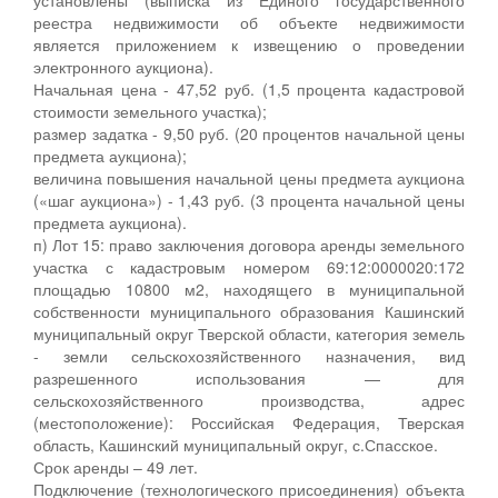
реестра недвижимости об объекте недвижимости
является приложением к извещению о проведении
электронного аукциона).
Начальная цена - 47,52 руб. (1,5 процента кадастровой
стоимости земельного участка);
размер задатка - 9,50 руб. (20 процентов начальной цены
предмета аукциона);
величина повышения начальной цены предмета аукциона
(«шаг аукциона») - 1,43 руб. (3 процента начальной цены
предмета аукциона).
п) Лот 15: право заключения договора аренды земельного
участка с кадастровым номером 69:12:0000020:172
площадью 10800 м2, находящего в муниципальной
собственности муниципального образования Кашинский
муниципальный округ Тверской области, категория земель
- земли сельскохозяйственного назначения, вид
разрешенного использования — для
сельскохозяйственного производства, адрес
(местоположение): Российская Федерация, Тверская
область, Кашинский муниципальный округ, с.Спасское.
Срок аренды – 49 лет.
Подключение (технологического присоединения) объекта