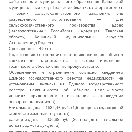
собственности муниципального образования Кашинский
муниципальный округ Тверской области, категория земель
- земли сельскохозяйственного назначения, вид
разрешенного использования — для
сельскохозяйственного производства, адрес
(местоположение): Российская Федерация, Тверская
область, Кашинский муниципальный округ,с/п
Славковское д.Раднево.
Срок аренды – 49 лет.
Подключение (технологического присоединения) объекта
капитального строительства к сетям инженерно-
технического обеспечения не предусмотрено.
Обременения и ограничения согласно сведениям
Единого государственного реестра недвижимости не
установлены (выписка из Единого государственного
реестра недвижимости об объекте недвижимости
является приложением к извещению о проведении
электронного аукциона).
Начальная цена – 1534,46 руб. (1,5 процента кадастровой
стоимости земельного участка);
размер задатка – 306,89 руб. (20 процентов начальной
цены предмета аукциона);
величина повышения начальной цены предмета аукциона