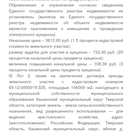
Обременения и ограничения согласно сведениям
Единого государственного реестра недвижимости не
установлены (выписка из Единого государственного
реестра недвижимости об объекте недвижимости
является приложением к извещению о проведении
электронного аукциона).
Начальная цена – 3612,00 руб. (1,5 процента кадастровой
стоимости земельного участка);
размер задатка для участия в аукционе – 722,40 руб. (20
процентов начальной цены предмета аукциона);
величина повышения начальной цены – 108,36 руб. (3
процента начальной цены предмета аукциона).
б) Лот 2: право на заключение договора аренды
земельного участка с кадастровым номером
69:12:0000019:325, площадью 106000 м2, находящего в
муниципальной собственности муниципального
образования Кашинский муниципальный округ Тверской
области, категория земель - земли сельскохозяйственного
назначения, вид разрешенного использования — для
ведения крестьянского хозяйства, адрес
(местоположение): Российская Федерация, Тверская
область, Кашинский муниципальный округ, вблизи д.