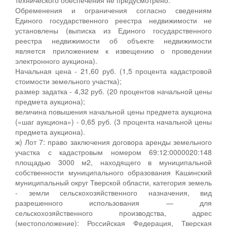
Обременения и ограничения согласно сведениям
Единого государственного реестра недвижимости не
установлены (выписка из Единого государственного
реестра недвижимости об объекте недвижимости
является приложением к извещению о проведении
электронного аукциона).
Начальная цена - 21,60 руб. (1,5 процента кадастровой
стоимости земельного участка);
размер задатка - 4,32 руб. (20 процентов начальной цены
предмета аукциона);
величина повышения начальной цены предмета аукциона
(«шаг аукциона») - 0,65 руб. (3 процента начальной цены
предмета аукциона).
ж) Лот 7: право заключения договора аренды земельного
участка с кадастровым номером 69:12:0000020:148
площадью 3000 м2, находящего в муниципальной
собственности муниципального образования Кашинский
муниципальный округ Тверской области, категория земель
- земли сельскохозяйственного назначения, вид
разрешенного использования — для
сельскохозяйственного производства, адрес
(местоположение): Российская Федерация, Тверская