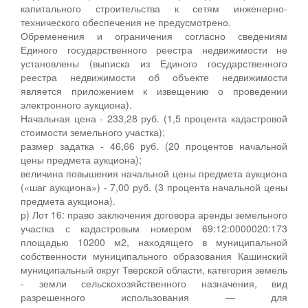
капитального строительства к сетям инженерно-
технического обеспечения не предусмотрено.
Обременения и ограничения согласно сведениям
Единого государственного реестра недвижимости не
установлены (выписка из Единого государственного
реестра недвижимости об объекте недвижимости
является приложением к извещению о проведении
электронного аукциона).
Начальная цена - 233,28 руб. (1,5 процента кадастровой
стоимости земельного участка);
размер задатка - 46,66 руб. (20 процентов начальной
цены предмета аукциона);
величина повышения начальной цены предмета аукциона
(«шаг аукциона») - 7,00 руб. (3 процента начальной цены
предмета аукциона).
р) Лот 16: право заключения договора аренды земельного
участка с кадастровым номером 69:12:0000020:173
площадью 10200 м2, находящего в муниципальной
собственности муниципального образования Кашинский
муниципальный округ Тверской области, категория земель
- земли сельскохозяйственного назначения, вид
разрешенного использования — для