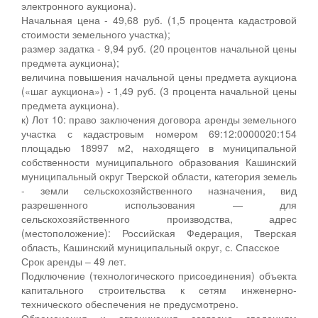
электронного аукциона).
Начальная цена - 49,68 руб. (1,5 процента кадастровой
стоимости земельного участка);
размер задатка - 9,94 руб. (20 процентов начальной цены
предмета аукциона);
величина повышения начальной цены предмета аукциона
(«шаг аукциона») - 1,49 руб. (3 процента начальной цены
предмета аукциона).
к) Лот 10: право заключения договора аренды земельного
участка с кадастровым номером 69:12:0000020:154
площадью 18997 м2, находящего в муниципальной
собственности муниципального образования Кашинский
муниципальный округ Тверской области, категория земель
- земли сельскохозяйственного назначения, вид
разрешенного использования — для
сельскохозяйственного производства, адрес
(местоположение): Российская Федерация, Тверская
область, Кашинский муниципальный округ, с. Спасское
Срок аренды – 49 лет.
Подключение (технологического присоединения) объекта
капитального строительства к сетям инженерно-
технического обеспечения не предусмотрено.
Обременения и ограничения согласно сведениям