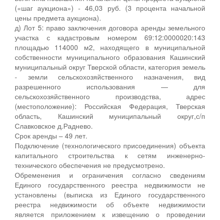
(«шаг аукциона») - 46,03 руб. (3 процента начальной
цены предмета аукциона).
д) Лот 5: право заключения договора аренды земельного
участка с кадастровым номером 69:12:0000020:143
площадью 114000 м2, находящего в муниципальной
собственности муниципального образования Кашинский
муниципальный округ Тверской области, категория земель
- земли сельскохозяйственного назначения, вид
разрешенного использования — для
сельскохозяйственного производства, адрес
(местоположение): Российская Федерация, Тверская
область, Кашинский муниципальный округ,с/п
Славковское д.Раднево.
Срок аренды – 49 лет.
Подключение (технологического присоединения) объекта
капитального строительства к сетям инженерно-
технического обеспечения не предусмотрено.
Обременения и ограничения согласно сведениям
Единого государственного реестра недвижимости не
установлены (выписка из Единого государственного
реестра недвижимости об объекте недвижимости
является приложением к извещению о проведении