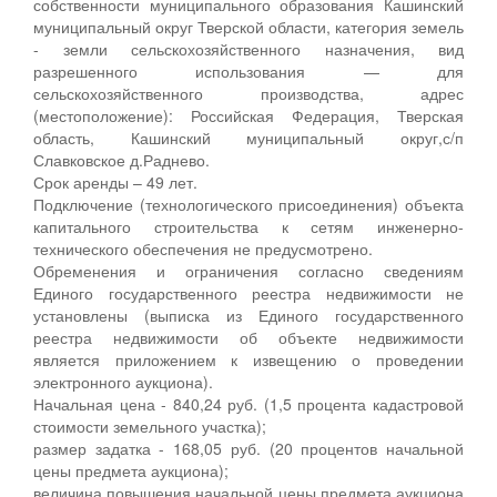
собственности муниципального образования Кашинский
муниципальный округ Тверской области, категория земель
- земли сельскохозяйственного назначения, вид
разрешенного использования — для
сельскохозяйственного производства, адрес
(местоположение): Российская Федерация, Тверская
область, Кашинский муниципальный округ,с/п
Славковское д.Раднево.
Срок аренды – 49 лет.
Подключение (технологического присоединения) объекта
капитального строительства к сетям инженерно-
технического обеспечения не предусмотрено.
Обременения и ограничения согласно сведениям
Единого государственного реестра недвижимости не
установлены (выписка из Единого государственного
реестра недвижимости об объекте недвижимости
является приложением к извещению о проведении
электронного аукциона).
Начальная цена - 840,24 руб. (1,5 процента кадастровой
стоимости земельного участка);
размер задатка - 168,05 руб. (20 процентов начальной
цены предмета аукциона);
величина повышения начальной цены предмета аукциона