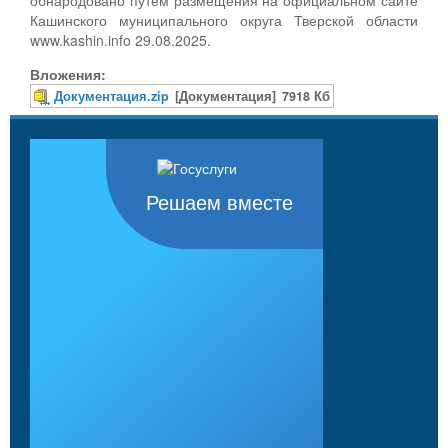
Кашинского муниципального округа Тверской области
www.kashin.info 29.08.2025.
Вложения:
Документация.zip
[Документация]
7918 Кб
Решаем вместе