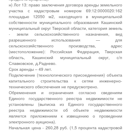
н) Лот 13: право заключения договора аренды земельного
участка с кадастровым номером 69:12:0000020:162
площадью 12050 м2, находящего в муниципальной
собственности муниципального образования Кашинский
муниципальный округ Тверской области, категория земель
- земли сельскохозяйственного назначения, вид
разрешенного использования — для
сельскохозяйственного производства, адрес
(местоположение): Российская Федерация, Тверская
область, Кашинский муниципальный округ, с/п
Славковское, д.Раднево.
Срок аренды – 49 лет.
Подключение (технологического присоединения) объекта
капитального строительства к сетям инженерно-
технического обеспечения не предусмотрено.
Обременения и ограничения согласно сведениям
Единого государственного реестра недвижимости не
установлены (выписка из Единого государственного
реестра недвижимости об объекте недвижимости
является приложением к извещению о проведении
электронного аукциона).
Начальная цена - 260,28 руб. (1,5 процента кадастровой