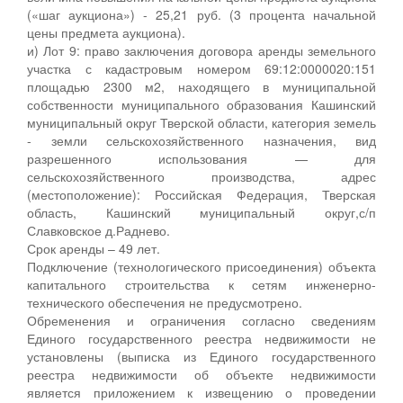
(«шаг аукциона») - 25,21 руб. (3 процента начальной
цены предмета аукциона).
и) Лот 9: право заключения договора аренды земельного
участка с кадастровым номером 69:12:0000020:151
площадью 2300 м2, находящего в муниципальной
собственности муниципального образования Кашинский
муниципальный округ Тверской области, категория земель
- земли сельскохозяйственного назначения, вид
разрешенного использования — для
сельскохозяйственного производства, адрес
(местоположение): Российская Федерация, Тверская
область, Кашинский муниципальный округ,с/п
Славковское д.Раднево.
Срок аренды – 49 лет.
Подключение (технологического присоединения) объекта
капитального строительства к сетям инженерно-
технического обеспечения не предусмотрено.
Обременения и ограничения согласно сведениям
Единого государственного реестра недвижимости не
установлены (выписка из Единого государственного
реестра недвижимости об объекте недвижимости
является приложением к извещению о проведении