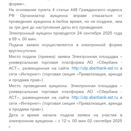
форме».
На основании пункта 4 статьи 448 Гражданского кодекса
РФ Организатор аукциона вправе отказаться от
проведения аукциона в любое время, но не позднее, чем
за три дня до наступления даты его проведения.
Электронный аукцион проводится 24 сентября 2025 года
в 09 ч. 00 мин.
Подача заявок осуществляется в электронной форме
круглосуточно.
Место подачи (приема) заявок Электронная площадка –
универсальная торговая платформа АО «Сбербанк -
АСТ», размещенная на сайте
http://utp.sberbank-ast.ru
в
сети «Интернет» (торговая секция «Приватизация, аренда
и продажа прав»).
Место проведения аукциона: Электронная площадка –
универсальная торговая платформа АО «Сбербанк -
АСТ», размещенная на сайте
http://utp.sberbank-ast.ru
в
сети «Интернет» (торговая секция «Приватизация, аренда
и продажа прав»).
Дата и время начала подачи заявок на участие в
электронном аукционе – с 12 ч. 00 мин 02 сентября 2025
г.