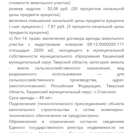
стоимости земельного участка);
размер задатка - 52,06 руб. (20 процентов начальной
цены предмета аукциона);
величина повышения начальной цены предмета аукциона
(«шаг аукциона») - 7,81 руб. (3 процента начальной цены
предмета аукциона).
о) Лот 14: право заключения договора аренды земельного
участка с кадастровым номером 69:12:0000020:171
площадью 2200 м2, находящего в муниципальной
собственности муниципального образования Кашинский
муниципальный округ Тверской области, категория земель
- земли сельскохозяйственного назначения, вид
разрешенного использования — для
сельскохозяйственного производства, адрес
(местоположение): Российская Федерация, Тверская
область, Кашинский муниципальный округ, с.Спасское.
Срок аренды – 49 лет.
Подключение (технологического присоединения) объекта
капитального строительства к сетям инженерно-
технического обеспечения не предусмотрено.
Обременения и ограничения согласно сведениям
Единого государственного реестра недвижимости не
установлены (выписка из Единого государственного