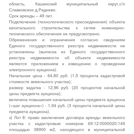
область, Кашинский муниципальный округ,с/п
Славковское д.Раднево.
Срок аренды – 49 лет.
Подключение (технологического присоединения) объекта
капитального строительства к сетям инженерно-
технического обеспечения не предусмотрено.
Обременения и ограничения согласно сведениям
Единого государственного реестра недвижимости не
установлены (выписка из Единого государственного
реестра недвижимости об объекте недвижимости
является приложением к извещению о проведении
электронного аукциона).
Начальная цена - 64,80 руб. (1,5 процента кадастровой
стоимости земельного участка);
размер задатка - 12,96 руб. (20 процентов начальной
цены предмета аукциона);
величина повышения начальной цены предмета аукциона
(«шаг аукциона») - 1,94 руб. (3 процента начальной цены
предмета аукциона).
з) Лот 8: право заключения договора аренды земельного
участка с кадастровым номером 69:12:0000020:149
площадью 38900 м2, находящего в муниципальной