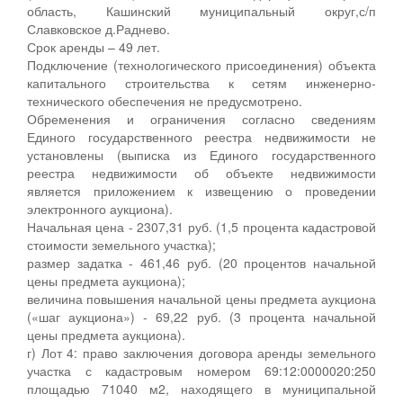
область, Кашинский муниципальный округ,с/п
Славковское д.Раднево.
Срок аренды – 49 лет.
Подключение (технологического присоединения) объекта
капитального строительства к сетям инженерно-
технического обеспечения не предусмотрено.
Обременения и ограничения согласно сведениям
Единого государственного реестра недвижимости не
установлены (выписка из Единого государственного
реестра недвижимости об объекте недвижимости
является приложением к извещению о проведении
электронного аукциона).
Начальная цена - 2307,31 руб. (1,5 процента кадастровой
стоимости земельного участка);
размер задатка - 461,46 руб. (20 процентов начальной
цены предмета аукциона);
величина повышения начальной цены предмета аукциона
(«шаг аукциона») - 69,22 руб. (3 процента начальной
цены предмета аукциона).
г) Лот 4: право заключения договора аренды земельного
участка с кадастровым номером 69:12:0000020:250
площадью 71040 м2, находящего в муниципальной