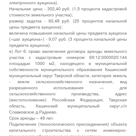
электронного аукциона).
Начальная цена - 302,40 руб. (1,5 процента кадастровой
стоимости земельного участка);
размер задатка - 60,48 руб. (20 процентов начальной
цены предмета аукциона);
величина повышения начальной цены предмета аукциона
(«шаг аукциона») - 9,07 руб. (3 процента начальной цены
предмета аукциона).
е) Лот 6: право заключения договора аренды земельного
участка с кадастровым номером 69:12:0000020:144
площадью 1000 м2, находящего в муниципальной
собственности муниципального образования Кашинский
муниципальный округ Тверской области, категория земель
- земли сельскохозяйственного назначения, вид
разрешенного использования — для
сельскохозяйственного производства, адрес
(местоположение): Российская Федерация, Тверская
область, Кашинский муниципальный округ,с/п
Славковское д.Раднево.
Срок аренды – 49 лет.
Подключение (технологического присоединения) объекта
капитального строительства к сетям инженерно-
технического обеспечения не предусмотрено.