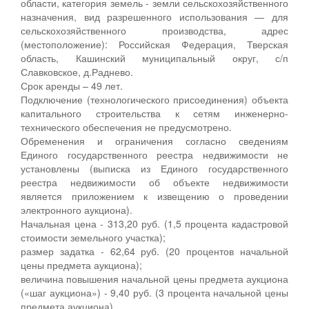
области, категория земель - земли сельскохозяйственного
назначения, вид разрешенного использования — для
сельскохозяйственного производства, адрес
(местоположение): Российская Федерация, Тверская
область, Кашинский муниципальный округ, с/п
Славковское, д.Раднево.
Срок аренды – 49 лет.
Подключение (технологического присоединения) объекта
капитального строительства к сетям инженерно-
технического обеспечения не предусмотрено.
Обременения и ограничения согласно сведениям
Единого государственного реестра недвижимости не
установлены (выписка из Единого государственного
реестра недвижимости об объекте недвижимости
является приложением к извещению о проведении
электронного аукциона).
Начальная цена - 313,20 руб. (1,5 процента кадастровой
стоимости земельного участка);
размер задатка - 62,64 руб. (20 процентов начальной
цены предмета аукциона);
величина повышения начальной цены предмета аукциона
(«шаг аукциона») - 9,40 руб. (3 процента начальной цены
предмета аукциона).