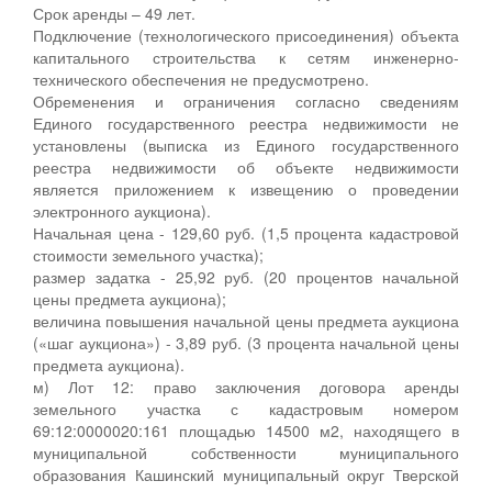
Срок аренды – 49 лет.
Подключение (технологического присоединения) объекта
капитального строительства к сетям инженерно-
технического обеспечения не предусмотрено.
Обременения и ограничения согласно сведениям
Единого государственного реестра недвижимости не
установлены (выписка из Единого государственного
реестра недвижимости об объекте недвижимости
является приложением к извещению о проведении
электронного аукциона).
Начальная цена - 129,60 руб. (1,5 процента кадастровой
стоимости земельного участка);
размер задатка - 25,92 руб. (20 процентов начальной
цены предмета аукциона);
величина повышения начальной цены предмета аукциона
(«шаг аукциона») - 3,89 руб. (3 процента начальной цены
предмета аукциона).
м) Лот 12: право заключения договора аренды
земельного участка с кадастровым номером
69:12:0000020:161 площадью 14500 м2, находящего в
муниципальной собственности муниципального
образования Кашинский муниципальный округ Тверской