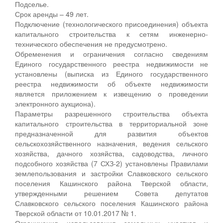
Подселье.
Срок аренды – 49 лет.
Подключение (технологического присоединения) объекта
капитального строительства к сетям инженерно-
технического обеспечения не предусмотрено.
Обременения и ограничения согласно сведениям
Единого государственного реестра недвижимости не
установлены (выписка из Единого государственного
реестра недвижимости об объекте недвижимости
является приложением к извещению о проведении
электронного аукциона).
Параметры разрешенного строительства объекта
капитального строительства в территориальной зоне
предназначенной для развития объектов
сельскохозяйственного назначения, ведения сельского
хозяйства, дачного хозяйства, садоводства, личного
подсобного хозяйства (7 СХЗ-2) установлены Правилами
землепользования и застройки Славковского сельского
поселения Кашинского района Тверской области,
утвержденными решением Совета депутатов
Славковского сельского поселения Кашинского района
Тверской области от 10.01.2017 № 1.
Ограничения использования земельных участков и