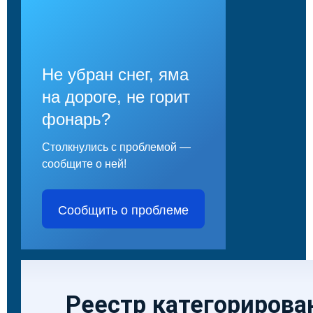
Не убран снег, яма
на дороге, не горит
фонарь?
Столкнулись с проблемой —
сообщите о ней!
Сообщить о проблеме