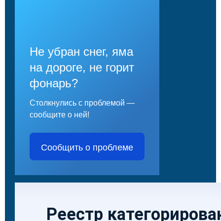
Не убран снег, яма
на дороге, не горит
фонарь?
Столкнулись с проблемой —
сообщите о ней!
Сообщить о проблеме