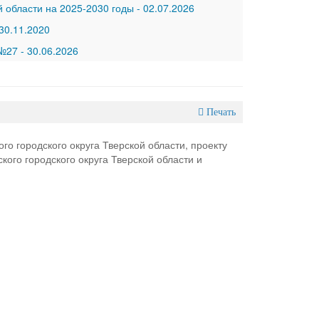
 области на 2025-2030 годы
-
02.07.2026
30.11.2020
 №27
-
30.06.2026
Печать
о городского округа Тверской области, проекту
ого городского округа Тверской области и