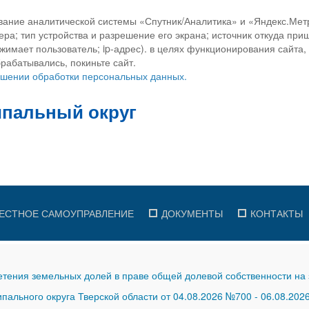
вание аналитической системы «Спутник/Аналитика» и «Яндекс.Метр
ра; тип устройства и разрешение его экрана; источник откуда приш
ажимает пользователь; ip-адрес). в целях функционирования сайта
рабатывались, покиньте сайт.
ношении обработки персональных данных.
ЕСТНОЕ САМОУПРАВЛЕНИЕ
ДОКУМЕНТЫ
КОНТАКТЫ
тения земельных долей в праве общей долевой собственности на 
ального округа Тверской области от 04.08.2026 №700
-
06.08.202