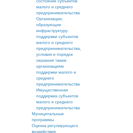
состояние субъектов
малого и среднего
предпринимательства
Организации,
образующие
инфраструктуру
поддержки субъектов
малого и среднего
предпринимательства,
условия и порядок
оказания таким
организациям
поддержки малого и
среднего
предпринимательства
Имущественная
поддержка субъектов
малого и среднего
предпринимательства
Муниципальные
программы
Оценка регулирующего
воздействия