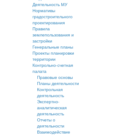
Деятельность МУ
Нормативы
градостроительного
проектирования
Правила
землепользования и
застройки
Генеральные планы
Проекты планировки
территории
Контрольно-счетная
палата
Правовые основы
Планы деятельности
Контрольная
деятельность
Экспертно-
аналитическая
деятельность
Отчеты о
деятельности
Взаимодействие