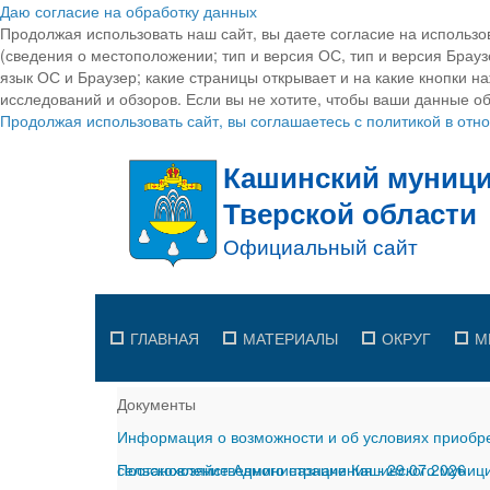
Даю согласие на обработку данных
Продолжая использовать наш сайт, вы даете согласие на использо
(сведения о местоположении; тип и версия ОС, тип и версия Браузе
язык ОС и Браузер; какие страницы открывает и на какие кнопки н
исследований и обзоров. Если вы не хотите, чтобы ваши данные об
Продолжая использовать сайт, вы соглашаетесь с политикой в от
ГЛАВНАЯ
МАТЕРИАЛЫ
ОКРУГ
М
Документы
Информация о возможности и об условиях приобре
сельскохозяйственного назначения
Постановление Администрации Кашинского муницип
-
29.07.2026