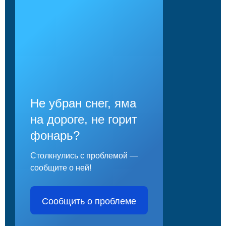
Не убран снег, яма
на дороге, не горит
фонарь?
Столкнулись с проблемой —
сообщите о ней!
Сообщить о проблеме