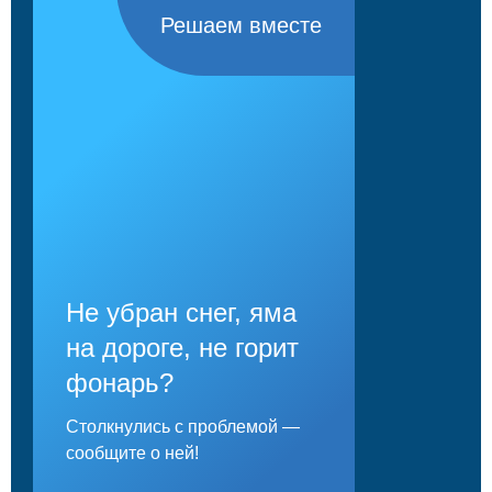
Решаем вместе
Не убран снег, яма
на дороге, не горит
фонарь?
Столкнулись с проблемой —
сообщите о ней!