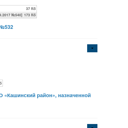
37 Кб
.2017 №540]
173 Кб
 №532
б
О «Кашинский район», назначенной