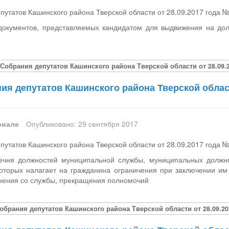
утатов Кашинского района Тверской области от 28.09.2017 года 
документов, представляемых кандидатом для выдвижения на дол
Собрания депутатов Кашинского района Тверской области от 28.09.2
я депутатов Кашинского района Тверской област
риале
Опубликовано: 29 сентября 2017
утатов Кашинского района Тверской области от 28.09.2017 года 
ечня должностей муниципальной службы, муниципальных должн
оторых налагает на гражданина ограничения при заключении им т
ьнения со службы, прекращения полномочий
обрания депутатов Кашинского района Тверской области от 28.09.20