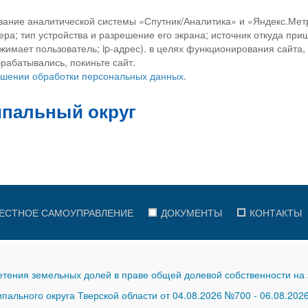
вание аналитической системы «Спутник/Аналитика» и «Яндекс.Метр
ра; тип устройства и разрешение его экрана; источник откуда приш
ажимает пользователь; ip-адрес). в целях функционирования сайта
рабатывались, покиньте сайт.
ношении обработки персональных данных.
ЕСТНОЕ САМОУПРАВЛЕНИЕ
ДОКУМЕНТЫ
КОНТАКТЫ
тения земельных долей в праве общей долевой собственности на 
ального округа Тверской области от 04.08.2026 №700
-
06.08.202