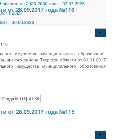
 области на 2025-2030 годы
-
02.07.2026
и от 28.09.2017 года №116
30.11.2020
 №27
-
30.06.2026
№116
ьного имущества муниципального образования
шинского района Тверской области от 31.01.2017
ьного имущества муниципального образования
17 года №116]
41 Кб
и от 28.09.2017 года №115