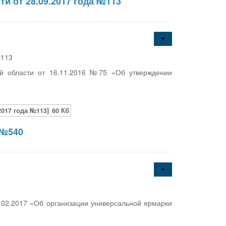
и от 28.09.2017 года №113
№113
й области от 16.11.2016 №75 «Об утверждении
017 года №113]
60 Кб
 №540
.02.2017 «Об организации универсальной ярмарки