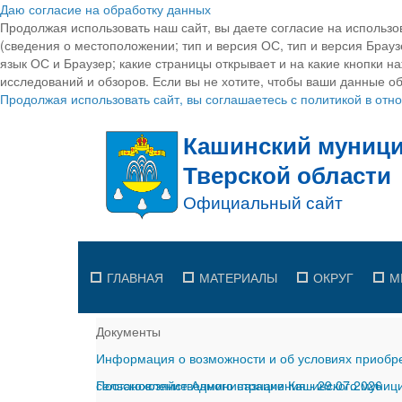
Даю согласие на обработку данных
Продолжая использовать наш сайт, вы даете согласие на использо
(сведения о местоположении; тип и версия ОС, тип и версия Браузе
язык ОС и Браузер; какие страницы открывает и на какие кнопки н
исследований и обзоров. Если вы не хотите, чтобы ваши данные об
Продолжая использовать сайт, вы соглашаетесь с политикой в от
ГЛАВНАЯ
МАТЕРИАЛЫ
ОКРУГ
М
Документы
Информация о возможности и об условиях приобре
сельскохозяйственного назначения
Постановление Администрации Кашинского муницип
-
29.07.2026