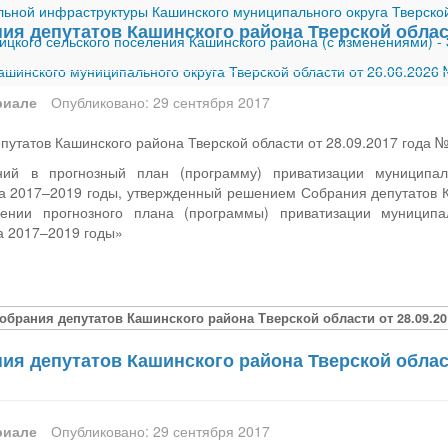
ной инфраструктуры Кашинского муниципального округа Тверской
я депутатов Кашинского района Тверской област
ицкого сельского поселения Кашинского района (с изменениями)
-
шинского муниципального округа Тверской области от 26.06.2026
риале
Опубликовано: 29 сентября 2017
утатов Кашинского района Тверской области от 28.09.2017 года 
ий в прогнозный план (программу) приватизации муниципал
а 2017–2019 годы, утвержденный решением Собрания депутатов Ка
ии прогнозного плана (программы) приватизации муниципал
а 2017–2019 годы»
обрания депутатов Кашинского района Тверской области от 28.09.20
я депутатов Кашинского района Тверской област
риале
Опубликовано: 29 сентября 2017