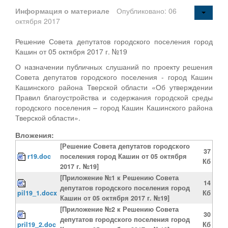
Информация о материале
Опубликовано: 06
октября 2017
Решение Совета депутатов городского поселения город
Кашин от 05 октября 2017 г. №19
О назначении публичных слушаний по проекту решения
Совета депутатов городского поселения - город Кашин
Кашинского района Тверской области «Об утверждении
Правил благоустройства и содержания городской среды
городского поселения – город Кашин Кашинского района
Тверской области».
Вложения:
[Решение Совета депутатов городского
37
r19.doc
поселения город Кашин от 05 октября
Кб
2017 г. №19]
[Приложение №1 к Решению Совета
14
депутатов городского поселения город
pil19_1.docx
Кб
Кашин от 05 октября 2017 г. №19]
[Приложение №2 к Решению Совета
30
депутатов городского поселения город
pril19_2.doc
Кб