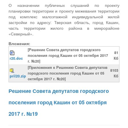
О назначении публичных слушаний по проекту
планировки территории и проекту межевания территории
под комплекс малоэтажной индивидуальной жилой
застройки по адресу: Тверская область, город Кашин,
часть территории жилого района в микрорайоне
«Северный».
Вложения:
[Решение Совета депутатов городского
81
поселения город Кашин от 05 октября 2017
r20.doc
Кб
г. №20]
[Приложения к Решению Совета депутатов
8103
городского поселения город Кашин от 05
pril20.zip
Кб
октября 2017 г. №20]
Решение Совета депутатов городского
поселения город Кашин от 05 октября
2017 г. №19