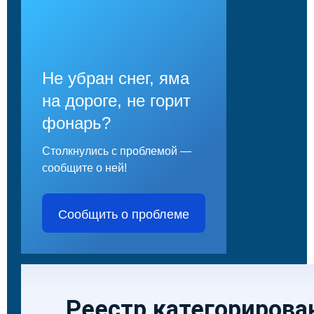
Не убран снег, яма
на дороге, не горит
фонарь?
Столкнулись с проблемой —
сообщите о ней!
Сообщить о проблеме