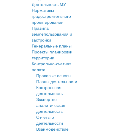
Деятельность МУ
Нормативы
градостроительного
проектирования
Правила
землепользования и
застройки
Генеральные планы
Проекты планировки
территории
Контрольно-счетная
палата
Правовые основы
Планы деятельности
Контрольная
деятельность
Экспертно-
аналитическая
деятельность
Отчеты о
деятельности
Взаимодействие