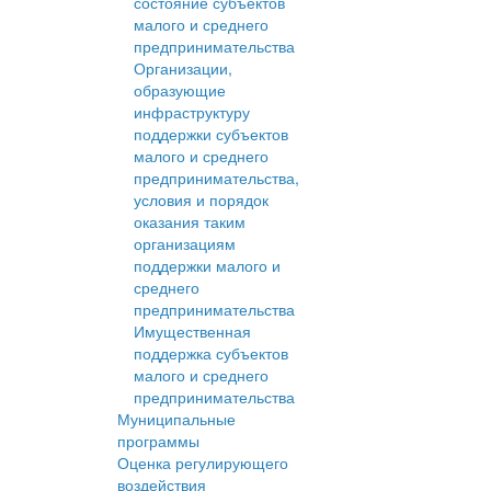
состояние субъектов
малого и среднего
предпринимательства
Организации,
образующие
инфраструктуру
поддержки субъектов
малого и среднего
предпринимательства,
условия и порядок
оказания таким
организациям
поддержки малого и
среднего
предпринимательства
Имущественная
поддержка субъектов
малого и среднего
предпринимательства
Муниципальные
программы
Оценка регулирующего
воздействия