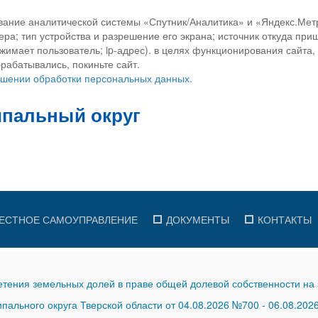
вание аналитической системы «Спутник/Аналитика» и «Яндекс.Метр
ра; тип устройства и разрешение его экрана; источник откуда приш
ажимает пользователь; ip-адрес). в целях функционирования сайта
рабатывались, покиньте сайт.
ношении обработки персональных данных.
ЕСТНОЕ САМОУПРАВЛЕНИЕ
ДОКУМЕНТЫ
КОНТАКТЫ
тения земельных долей в праве общей долевой собственности на 
ального округа Тверской области от 04.08.2026 №700
-
06.08.202