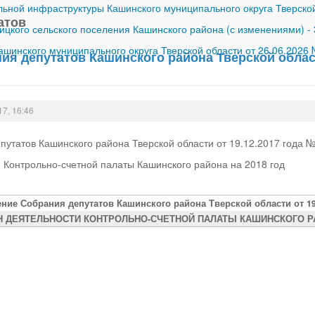
ной инфраструктуры Кашинского муниципального округа Тверской
атов
ицкого сельского поселения Кашинского района (с изменениями)
-
шинского муниципального округа Тверской области от 26.06.2026
я депутатов Кашинского района Тверской област
17, 16:46
утатов Кашинского района Тверской области от 19.12.2017 года 
 Контрольно-счетной палаты Кашинского района на 2018 год
ние Собрания депутатов Кашинского района Тверской области от 19.
Н ДЕЯТЕЛЬНОСТИ КОНТРОЛЬНО-СЧЕТНОЙ ПАЛАТЫ КАШИНСКОГО РАЙ