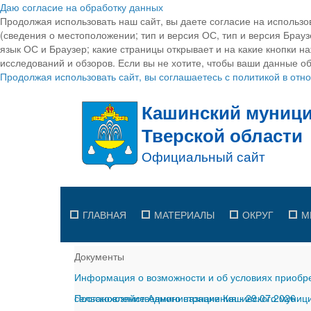
Даю согласие на обработку данных
Продолжая использовать наш сайт, вы даете согласие на использо
(сведения о местоположении; тип и версия ОС, тип и версия Браузе
язык ОС и Браузер; какие страницы открывает и на какие кнопки н
исследований и обзоров. Если вы не хотите, чтобы ваши данные об
Продолжая использовать сайт, вы соглашаетесь с политикой в от
ГЛАВНАЯ
МАТЕРИАЛЫ
ОКРУГ
М
Документы
Информация о возможности и об условиях приобре
сельскохозяйственного назначения
Постановление Администрации Кашинского муницип
-
29.07.2026