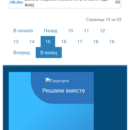
r56.doc
Кб
№56]
Страница 15 из 23
В начало
Назад
10
11
12
13
14
15
16
17
18
19
Вперед
В конец
Решаем вместе