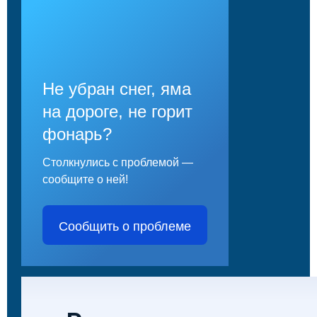
Не убран снег, яма
на дороге, не горит
фонарь?
Столкнулись с проблемой —
сообщите о ней!
Сообщить о проблеме