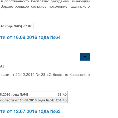
я в собственность бесплатно гражданам, имеющим
«Верхнетроицкое сельское поселение Кашинского
16 года №65]
67 Кб
и от 16.08.2016 года №64
№64
ласти от 22.12.2015 № 28 «О бюджете Кашинского
8.2016 года №64]
63 Кб
бласти от 16.08.2016 года №64]
204 Кб
и от 12.07.2016 года №63