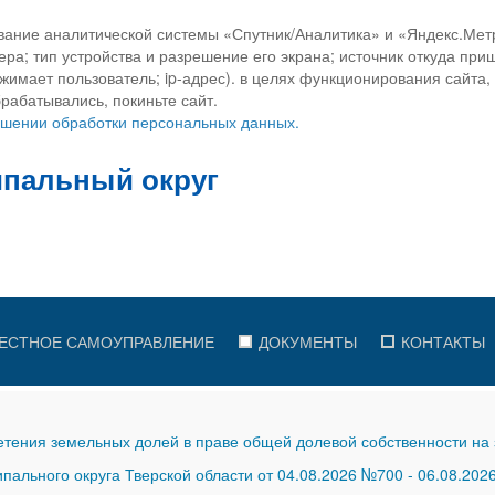
вание аналитической системы «Спутник/Аналитика» и «Яндекс.Метр
ра; тип устройства и разрешение его экрана; источник откуда приш
ажимает пользователь; ip-адрес). в целях функционирования сайта
рабатывались, покиньте сайт.
ношении обработки персональных данных.
ЕСТНОЕ САМОУПРАВЛЕНИЕ
ДОКУМЕНТЫ
КОНТАКТЫ
тения земельных долей в праве общей долевой собственности на 
ального округа Тверской области от 04.08.2026 №700
-
06.08.202