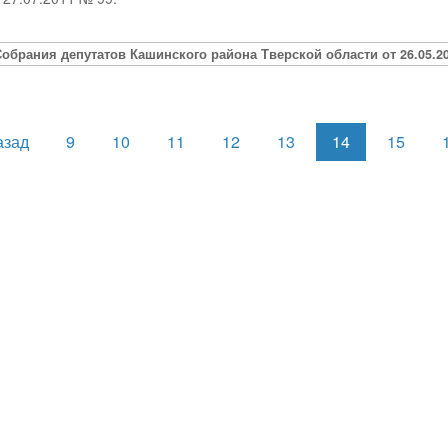
обрания депутатов Кашинского района Тверской области от 26.05.20
азад
9
10
11
12
13
14
15