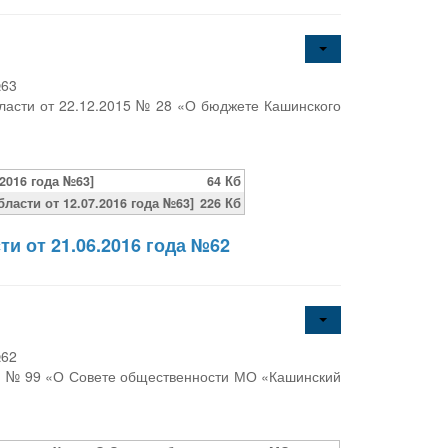
№63
ласти от 22.12.2015 № 28 «О бюджете Кашинского
2016 года №63]
64 Кб
асти от 12.07.2016 года №63]
226 Кб
и от 21.06.2016 года №62
№62
11 № 99 «О Совете общественности МО «Кашинский