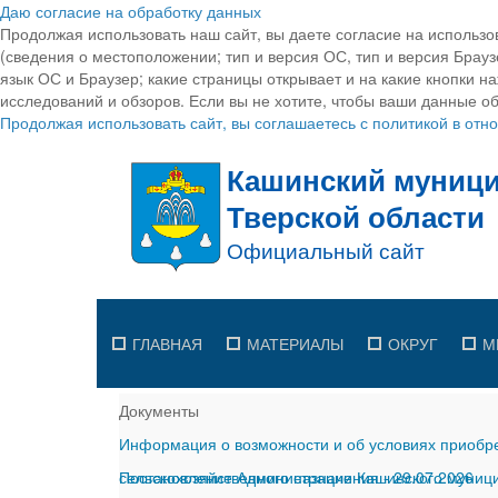
Даю согласие на обработку данных
Продолжая использовать наш сайт, вы даете согласие на использо
(сведения о местоположении; тип и версия ОС, тип и версия Браузе
язык ОС и Браузер; какие страницы открывает и на какие кнопки н
исследований и обзоров. Если вы не хотите, чтобы ваши данные об
Продолжая использовать сайт, вы соглашаетесь с политикой в от
ГЛАВНАЯ
МАТЕРИАЛЫ
ОКРУГ
М
Документы
Информация о возможности и об условиях приобре
сельскохозяйственного назначения
Постановление Администрации Кашинского муницип
-
29.07.2026