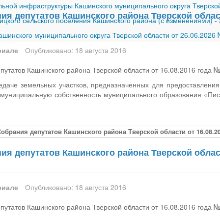
ной инфраструктуры Кашинского муниципального округа Тверской
я депутатов Кашинского района Тверской област
ицкого сельского поселения Кашинского района (с изменениями)
-
шинского муниципального округа Тверской области от 26.06.2026
риале
Опубликовано: 18 августа 2016
утатов Кашинского района Тверской области от 16.08.2016 года 
едаче земельных участков, предназначенных для предоставлени
в муниципальную собственность муниципального образования «Пис
обрания депутатов Кашинского района Тверской области от 16.08.20
я депутатов Кашинского района Тверской област
риале
Опубликовано: 18 августа 2016
утатов Кашинского района Тверской области от 16.08.2016 года 