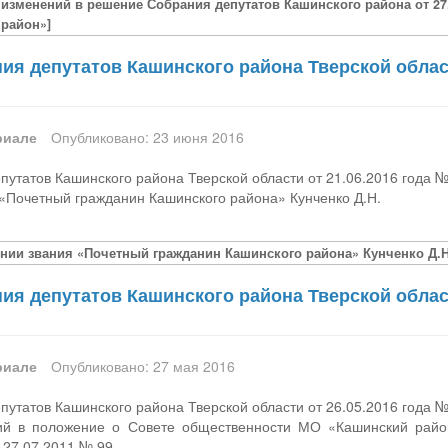
 изменений в решение Собрания депутатов Кашинского района от 27
район»]
я депутатов Кашинского района Тверской област
риале
Опубликовано: 23 июня 2016
утатов Кашинского района Тверской области от 21.06.2016 года 
«Почетный гражданин Кашинского района» Кунченко Д.Н.
нии звания «Почетный гражданин Кашинского района» Кунченко Д.Н
я депутатов Кашинского района Тверской област
риале
Опубликовано: 27 мая 2016
утатов Кашинского района Тверской области от 26.05.2016 года 
ий в положение о Совете общественности МО «Кашинский райо
 27.07.2011 № 99.