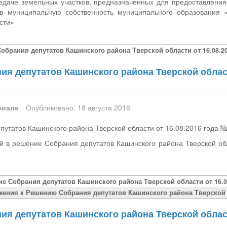
едаче земельных участков, предназначенных для предоставлени
в муниципальную собственность муниципального образования 
сти»
обрания депутатов Кашинского района Тверской области от 16.08.20
я депутатов Кашинского района Тверской област
риале
Опубликовано: 18 августа 2016
утатов Кашинского района Тверской области от 16.08.2016 года 
й в решение Собрания депутатов Кашинского района Тверской об
ие Собрания депутатов Кашинского района Тверской области от 16.0
жения к Решению Собрания депутатов Кашинского района Тверской о
я депутатов Кашинского района Тверской област